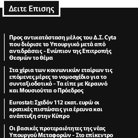
Δειτε Επισης
Προς αντικατάσταση μέλος του Δ.Σ. Cyta
που διόρισε το Υπουργικό μετά από
αντιδράσεις - Ενώπιον της Επιτροπής
Θεσμών το θέμα
Στα χέρια των κοινωνικών εταίρων τις
επόμενες μέρες το νομοσχέδιο για το
συνταξιοδοτικό - Τα είπε με Κεραυνό
και Μουσιούττα ο Πρόεδρος
Eurostat: Σχεδόν 112 εκατ. ευρώ οι
κρατικές πιστώσεις για έρευνα και
ανάπτυξη στην Κύπρο
Οι βασικές προτεραιότητες της νέας
Υπουργού Μεταφορών - Στο επίκεντρο