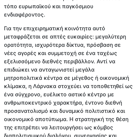
τόπο ευρωπαϊκού και παγκόσμιου
ενδιαφέροντος.
Για την επιχειρηματική κοινότητα αυτό
μεταφράζεται σε απτές ευκαιρίες: μεγαλύτερη
ορατότητα, ισχυρότερα δίκτυα, πρόσβαση σε
νέες αγορές και συμμετοχή σε ένα ταχέως
εξελισσόμενο διεθνές περιβάλλον. Αντί να
επιδιώκει να ανταγωνιστεί μεγάλα
μητροπολιτικά κέντρα σε μέγεθος ή οικονομική
κλίμακα, η Λάρνακα στοχεύει να τοποθετηθεί ως
ένα σύγχρονο, ευέλικτο αστικό κέντρο με
ανθρωποκεντρικό χαρακτήρα, έντονο διεθνή
προσανατολισμό και δυναμικό πολιτιστικό και
οικονομικό αποτύπωμα. Η στρατηγική της θέση
της επιτρέπει να λειτουργήσει ως κόμβος
διαπολιτισμικού διαλόγου, συνεργασίας και