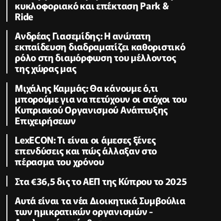
κυκλοφοριακό και επέκταση Park &
Ride
Ανδρέας Γιασεμίδης: Η ανώτατη
εκπαίδευση διαδραματίζει καθοριστικό
ρόλο στη διαμόρφωση του μέλλοντος
της χώρας μας
Μιχάλης Καμμάς: Θα κάνουμε ό,τι
μπορούμε για να πετύχουν οι στόχοι του
Κυπριακού Οργανισμού Ανάπτυξης
Επιχειρήσεων
LexECON: Τι είναι οι άμεσες ξένες
επενδύσεις και πώς άλλαξαν στο
πέρασμα του χρόνου
Στα €36,5 δις το ΑΕΠ της Κύπρου το 2025
Αυτά είναι τα νέα Διοικητικά Συμβούλια
των ημικρατικών οργανισμών -