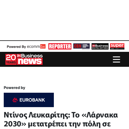
Powered by
Ντίνος Λευκαρίτης: Το «Λάρνακα
2030» μετατρέπει την πόλη σε