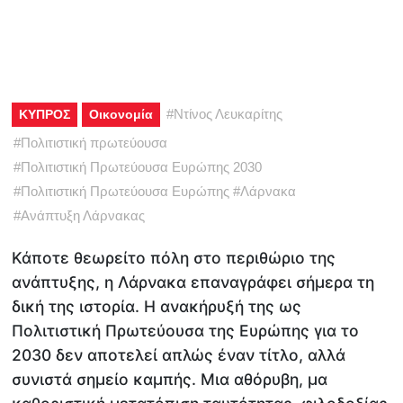
#
Ντίνος Λευκαρίτης
ΚΥΠΡΟΣ
Οικονομία
#
Πολιτιστική πρωτεύουσα
#
Πολιτιστική Πρωτεύουσα Ευρώπης 2030
#
Πολιτιστική Πρωτεύουσα Ευρώπης
#
Λάρνακα
#
Ανάπτυξη Λάρνακας
Κάποτε θεωρείτο πόλη στο περιθώριο της
ανάπτυξης, η Λάρνακα επαναγράφει σήμερα τη
δική της ιστορία. Η ανακήρυξή της ως
Πολιτιστική Πρωτεύουσα της Ευρώπης για το
2030 δεν αποτελεί απλώς έναν τίτλο, αλλά
συνιστά σημείο καμπής. Μια αθόρυβη, μα