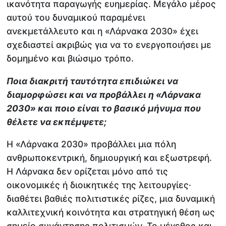
ικανότητα παραγωγής ευημερίας. Μεγάλο μέρος
αυτού του δυναμικού παραμένει
ανεκμετάλλευτο και η «Λάρνακα 2030» έχει
σχεδιαστεί ακριβώς για να το ενεργοποιήσει με
δομημένο και βιώσιμο τρόπο.
Ποια διακριτή ταυτότητα επιδιώκει να
διαμορφώσει και να προβάλλει η «Λάρνακα
2030» και ποιο είναι το βασικό μήνυμα που
θέλετε να εκπέμψετε;
Η «Λάρνακα 2030» προβάλλει μια πόλη
ανθρωποκεντρική, δημιουργική και εξωστρεφή.
Η Λάρνακα δεν ορίζεται μόνο από τις
οικονομικές ή διοικητικές της λειτουργίες·
διαθέτει βαθιές πολιτιστικές ρίζες, μια δυναμική
καλλιτεχνική κοινότητα και στρατηγική θέση ως
σημείο συνάντησης πολιτισμών. Το μέγεθος και