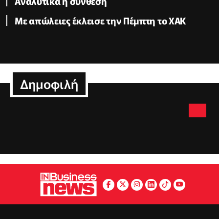
Αναλυτικά η σύνθεση
Με απώλειες έκλεισε την Πέμπτη το ΧΑΚ
Δημοφιλή