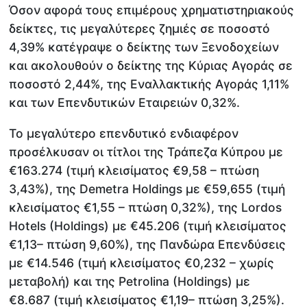
Όσον αφορά τους επιμέρους χρηματιστηριακούς
δείκτες, τις μεγαλύτερες ζημιές σε ποσοστό
4,39% κατέγραψε ο δείκτης των Ξενοδοχείων
και ακολουθούν ο δείκτης της Κύριας Αγοράς σε
ποσοστό 2,44%, της Εναλλακτικής Αγοράς 1,11%
και των Επενδυτικών Εταιρειών 0,32%.
Το μεγαλύτερο επενδυτικό ενδιαφέρον
προσέλκυσαν οι τίτλοι της Τράπεζα Κύπρου με
€163.274 (τιμή κλεισίματος €9,58 – πτώση
3,43%), της Demetra Holdings με €59,655 (τιμή
κλεισίματος €1,55 – πτώση 0,32%), της Lordos
Hotels (Holdings) με €45.206 (τιμή κλεισίματος
€1,13– πτώση 9,60%), της Πανδώρα Επενδύσεις
με €14.546 (τιμή κλεισίματος €0,232 – χωρίς
μεταβολή) και της Petrolina (Holdings) με
€8.687 (τιμή κλεισίματος €1,19– πτώση 3,25%).