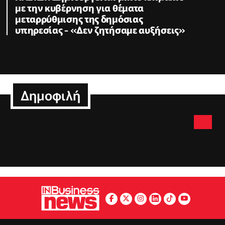
με την κυβέρνηση για θέματα
μεταρρύθμισης της δημόσιας
υπηρεσίας - «Δεν ζητήσαμε αυξήσεις»
Δημοφιλή