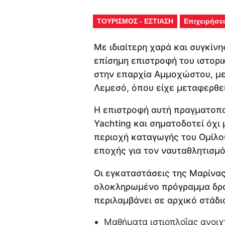
ΤΟΥΡΙΣΜΟΣ - ΕΣΤΙΑΣΗ
Επιχειρήσει
Με ιδιαίτερη χαρά και συγκίνη
επίσημη επιστροφή του ιστορ
στην επαρχία Αμμοχώστου, με
Λεμεσό, όπου είχε μεταφερθεί
Η επιστροφή αυτή πραγματοποι
Yachting και σηματοδοτεί όχι
περιοχή καταγωγής του Ομίλου
εποχής για τον ναυταθλητισμό
Οι εγκαταστάσεις της Μαρίνα
ολοκληρωμένο πρόγραμμα δρα
περιλαμβάνει σε αρχικό στάδι
Μαθήματα ιστιοπλοΐας ανοιχ