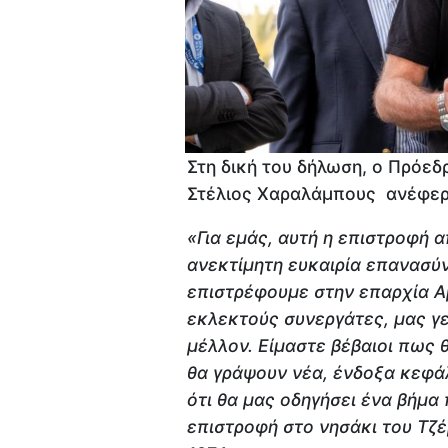
Στη δική του δήλωση, ο Πρόεδ
Στέλιος Χαραλάμπους ανέφερ
«Για εμάς, αυτή η επιστροφή 
ανεκτίμητη ευκαιρία επανασύνδ
επιστρέφουμε στην επαρχία Α
εκλεκτούς συνεργάτες, μας γεμ
μέλλον. Είμαστε βέβαιοι πως 
θα γράψουν νέα, ένδοξα κεφάλ
ότι θα μας οδηγήσει ένα βήμα
επιστροφή στο νησάκι του Τζέρ