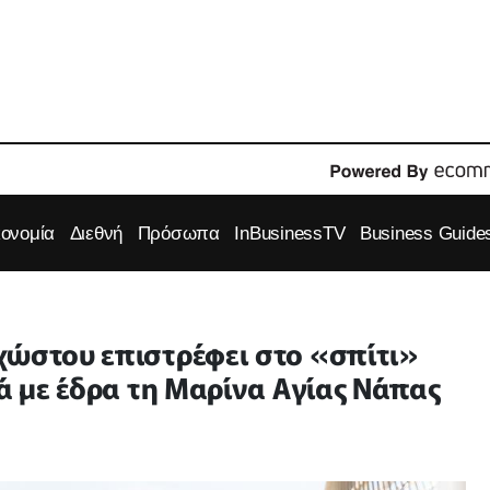
κονομία
Διεθνή
Πρόσωπα
InBusinessTV
Business Guide
χώστου επιστρέφει στο «σπίτι»
νά με έδρα τη Μαρίνα Αγίας Νάπας