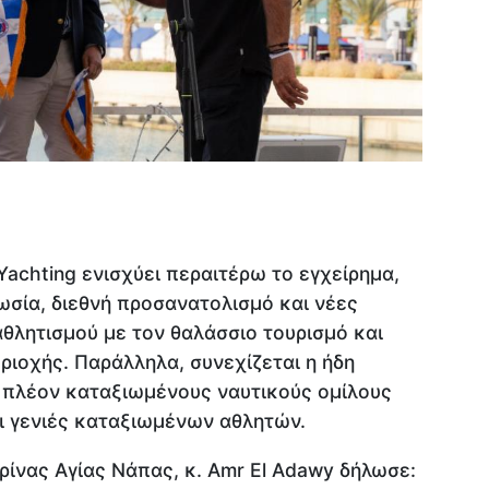
Yachting ενισχύει περαιτέρω το εγχείρημα,
σία, διεθνή προσανατολισμό και νέες
αθλητισμού με τον θαλάσσιο τουρισμό και
ριοχής. Παράλληλα, συνεχίζεται η ήδη
 πλέον καταξιωμένους ναυτικούς ομίλους
ει γενιές καταξιωμένων αθλητών.
ίνας Αγίας Νάπας, κ. Amr El Adawy δήλωσε: