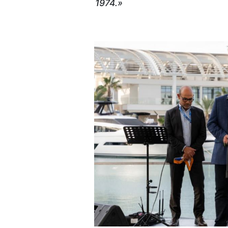
1974.»