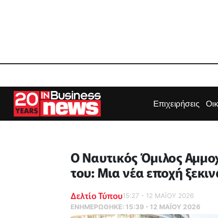
Επιχειρήσεις
Οι
O Ναυτικός Όμιλος Αμμο
του: Μια νέα εποχή ξεκι
Δελτίο Τύπου
15:27 - 12 ΜΑΪ́ΟΥ 2026
ΕΝΗΜΕΡΏΘΗΚΕ:
15:39 - 12 ΜΑΪ́ΟΥ 2026