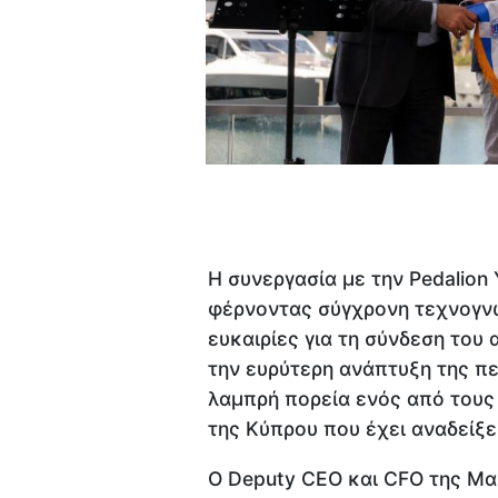
Η συνεργασία με την Pedalion 
φέρνοντας σύγχρονη τεχνογνω
ευκαιρίες για τη σύνδεση του 
την ευρύτερη ανάπτυξη της πε
λαμπρή πορεία ενός από τους
της Κύπρου που έχει αναδείξ
Ο Deputy CEO και CFO της Μαρ