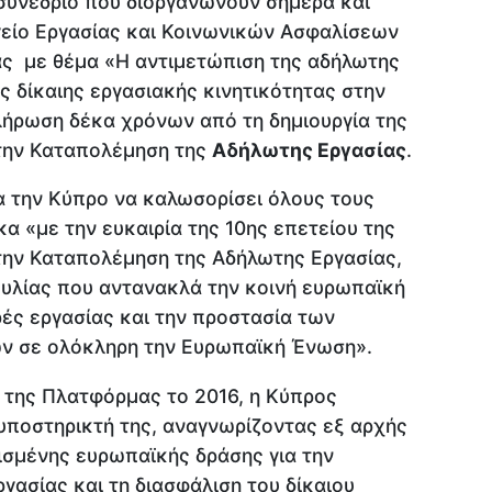
 συνέδριο που διοργανώνουν σήμερα και
γείο Εργασίας και Κοινωνικών Ασφαλίσεων
ας με θέμα «Η αντιμετώπιση της αδήλωτης
ς δίκαιης εργασιακής κινητικότητας στην
ήρωση δέκα χρόνων από τη δημιουργία της
την Καταπολέμηση της
Αδήλωτης Εργασίας
.
α την Κύπρο να καλωσορίσει όλους τους
 «με την ευκαιρία της 10ης επετείου της
ην Καταπολέμηση της Αδήλωτης Εργασίας,
υλίας που αντανακλά την κοινή ευρωπαϊκή
ρές εργασίας και την προστασία των
ν σε ολόκληρη την Ευρωπαϊκή Ένωση».
 της Πλατφόρμας το 2016, η Κύπρος
υποστηρικτή της, αναγνωρίζοντας εξ αρχής
ισμένης ευρωπαϊκής δράσης για την
γασίας και τη διασφάλιση του δίκαιου