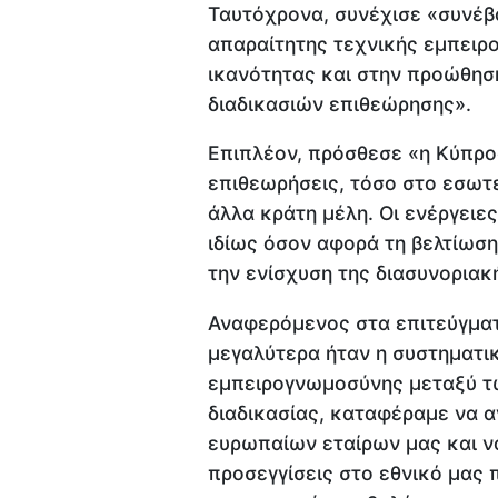
Ταυτόχρονα, συνέχισε «συνέβ
απαραίτητης τεχνικής εμπειρ
ικανότητας και στην προώθησ
διαδικασιών επιθεώρησης».
Επιπλέον, πρόσθεσε «η Κύπρο
επιθεωρήσεις, τόσο στο εσωτε
άλλα κράτη μέλη. Οι ενέργει
ιδίως όσον αφορά τη βελτίωση
την ενίσχυση της διασυνοριακ
Αναφερόμενος στα επιτεύγματ
μεγαλύτερα ήταν η συστηματι
εμπειρογνωμοσύνης μεταξύ τ
διαδικασίας, καταφέραμε να α
ευρωπαίων εταίρων μας και 
προσεγγίσεις στο εθνικό μας 