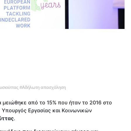
υσιούττας
#
Αδήλωτη απασχόληση
α μειώθηκε από το 15% που ήταν το 2016 στο
 Υπουργός Εργασίας και Κοινωνικών
ύττας
.