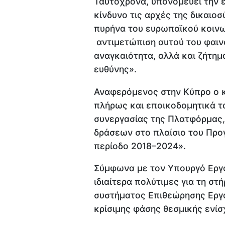
Ταυτόχρονα, υπονομεύει την ε
κίνδυνο τις αρχές της δικαιοσ
πυρήνα του ευρωπαϊκού κοινω
αντιμετώπιση αυτού του φαιν
αναγκαιότητα, αλλά και ζήτημ
ευθύνης».
Αναφερόμενος στην Κύπρο ο κ
πλήρως και εποικοδομητικά τ
συνεργασίας της Πλατφόρμας,
δράσεων στο πλαίσιο του Προ
περίοδο 2018–2024».
Σύμφωνα με τον Υπουργό Εργα
ιδιαίτερα πολύτιμες για τη στ
συστήματος Επιθεώρησης Εργα
κρίσιμης φάσης θεσμικής ενίσ