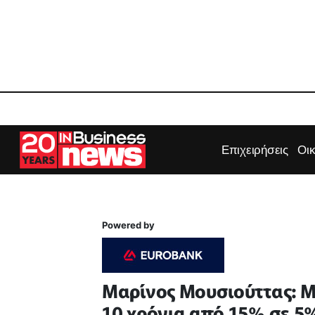
Επιχειρήσεις
Οι
Powered by
Μαρίνος Μουσιούττας: Μ
10 χρόνια από 15% σε 5