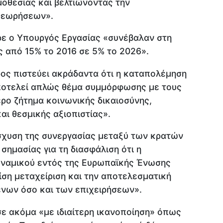
οθεσίας και βελτιώνοντας την
θεωρήσεων».
ρε ο Υπουργός Εργασίας «συνέβαλαν στη
ς από 15% το 2016 σε 5% το 2026».
ος πιστεύει ακράδαντα ότι η καταπολέμηση
ποτελεί απλώς θέμα συμμόρφωσης με τους
ρο ζήτημα κοινωνικής δικαιοσύνης,
αι θεσμικής αξιοπιστίας».
νίσχυση της συνεργασίας μεταξύ των κρατών
σημασίας για τη διασφάλιση ότι η
δυναμικού εντός της Ευρωπαϊκής Ένωσης
 ίση μεταχείριση και την αποτελεσματική
νων όσο και των επιχειρήσεων».
ε ακόμα «με ιδιαίτερη ικανοποίηση» όπως