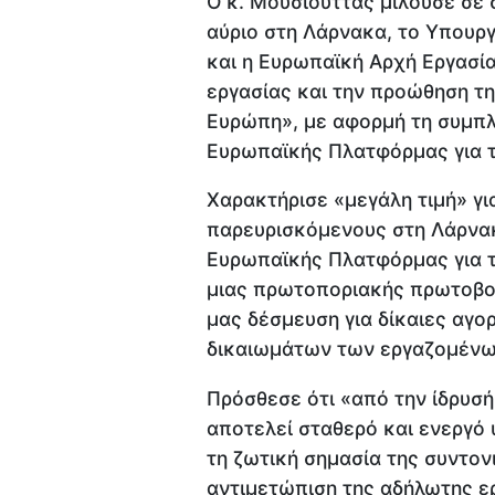
Ο κ. Μουσιούττας μιλούσε σε
αύριο στη Λάρνακα, το Υπουρ
και η Ευρωπαϊκή Αρχή Εργασί
εργασίας και την προώθηση τη
Ευρώπη», με αφορμή τη συμπλ
Ευρωπαϊκής Πλατφόρμας για 
Χαρακτήρισε «μεγάλη τιμή» γι
παρευρισκόμενους στη Λάρνακα
Ευρωπαϊκής Πλατφόρμας για τ
μιας πρωτοποριακής πρωτοβο
μας δέσμευση για δίκαιες αγο
δικαιωμάτων των εργαζομένω
Πρόσθεσε ότι «από την ίδρυσή
αποτελεί σταθερό και ενεργό 
τη ζωτική σημασία της συντον
αντιμετώπιση της αδήλωτης ερ