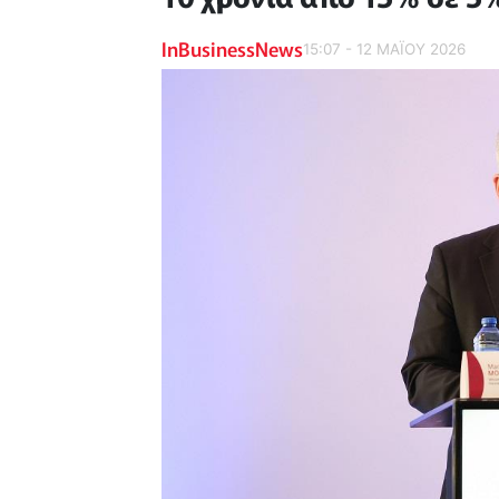
InBusinessNews
15:07 - 12 ΜΑΪ́ΟΥ 2026