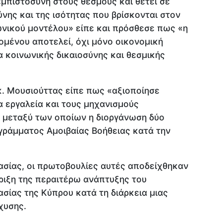
μπιστοσύνη στους θεσμούς και θέτει σε
ύνης και της ισότητας που βρίσκονται στον
νικού μοντέλου» είπε και πρόσθεσε πως «η
ομένου αποτελεί, όχι μόνο οικονομική
α κοινωνικής δικαιοσύνης και θεσμικής
. Μουσιούττας είπε πως «αξιοποίησε
α εργαλεία και τους μηχανισμούς
 μεταξύ των οποίων η διοργάνωση δύο
γράμματος Αμοιβαίας Βοήθειας κατά την
σίας, οι πρωτοβουλίες αυτές αποδείχθηκαν
ήριξη της περαιτέρω ανάπτυξης του
σίας της Κύπρου κατά τη διάρκεια μιας
χυσης.