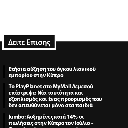
Δειτε Επισης
Ετήσια αύξηση του όγκου λιανικού
εμπορίου στην Κύπρο
Το PlayPlanet στο MyMall Λεμεσού
επέστρεψε: Νέα ταυτότητα και
εξοπλισμός και ένας προορισμός που
δεν απευθύνεται μόνο στα παιδιά
Jumbo: Αυξημένες κατά 14% οι
πωλήσεις στην Κύπρο τον Ιούλιο -