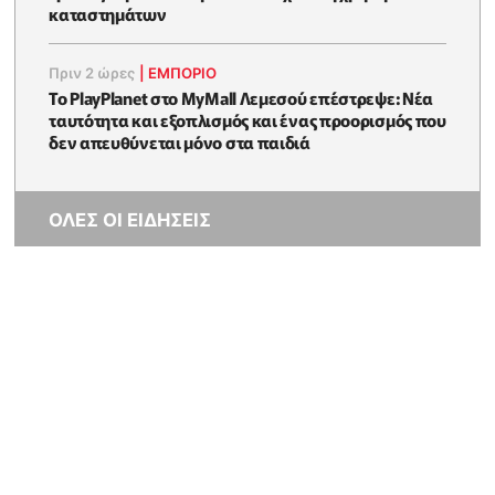
καταστημάτων
Πριν 2 ώρες
|
ΕΜΠΟΡΙΟ
Το PlayPlanet στο MyMall Λεμεσού επέστρεψε: Νέα
ταυτότητα και εξοπλισμός και ένας προορισμός που
δεν απευθύνεται μόνο στα παιδιά
ΟΛΕΣ ΟΙ ΕΙΔΗΣΕΙΣ