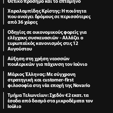
Θετικό πρόσημο και το επτάμηνο
Χαραλαμπίδης Κρίστης: Η ποιότητα
που ανοίγει δρόμους σε περισσότερες
από 36 χώρες
Οδηγίες σε οικονομικούς φορείς για
ελέγχους συσκευασιών - Αλλάζει ο
ευρωπαϊκός κανονισμός στις 12
Αυγούστου
Αύξηση στη χρήση νεοσσών
πουλερικών για πάχυνση τον Ιούνιο
Μάριος Έλληνας: Με σύγχρονη
στρατηγική και customer-first
φιλοσοφία στη νέα εποχή της Novario
Τμήμα Τελωνείων: Σχεδόν €2 εκατ. τα
έσοδα από δασμό στα μικροδέματα τον
Ιούλιο