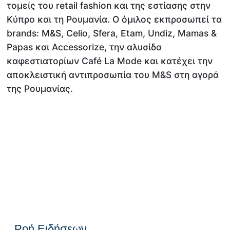
τομείς του retail fashion και της εστίασης στην
Κύπρο και τη Ρουμανία. O όμιλος εκπροσωπεί τα
brands: Μ&S, Celio, Sfera, Etam, Undiz, Mamas &
Papas και Accessorize, την αλυσίδα
καφεστιατορίων Café La Mode και κατέχει την
αποκλειστική αντιπροσωπία του M&S στη αγορά
της Ρουμανίας.
Ροή Ειδήσεων