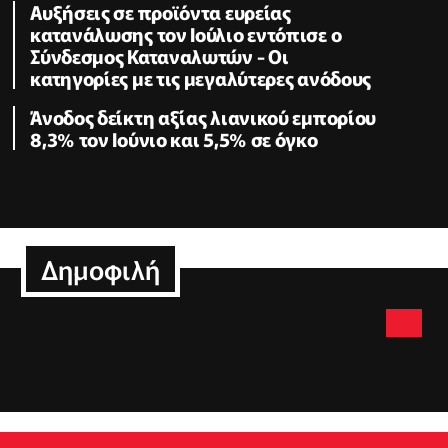
Αυξήσεις σε προϊόντα ευρείας
κατανάλωσης τον Ιούλιο εντόπισε ο
Σύνδεσμος Καταναλωτών - Οι
κατηγορίες με τις μεγαλύτερες ανόδους
Άνοδος δείκτη αξίας λιανικού εμπορίου
8,3% τον Ιούνιο και 5,5% σε όγκο
Δημοφιλή