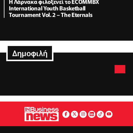
Η Λάρνακα φιλοξενεί το ECOMMBX
International Youth Basketball
Tournament Vol. 2 – The Eternals
Δημοφιλή