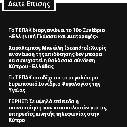
Δειτε Επισης
Το ΤΕΠΑΚ διοργανώνει το 10ο Συνέδριο
«Ελληνική Γλώσσα και Διαταραχές»
Χαράλαμπος Μανώλη (Scandro): Χωρίς
ανανέωση της επιδότησης δεν μπορεί
να συνεχιστεί η θαλάσσια σύνδεση
Κύπρου - Ελλάδας
Το ΤΕΠΑΚ υποδέχεται το μεγαλύτερο
Ευρωπαϊκό Συνέδριο Ψυχολογίας της
Υγείας
ΓΕΡΗΕΤ: Σε υψηλά επίπεδα η
ικανοποίηση των καταναλωτών για τις
υπηρεσίες κινητής τηλεφωνίας στην
Κύπρο