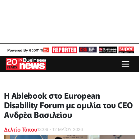
Η Ablebook στο European
Disability Forum με ομιλία του CEO
Ανδρέα Βασιλείου
Δελτίο Τύπου
13:06 - 12 ΜΑΪ́ΟΥ 2026