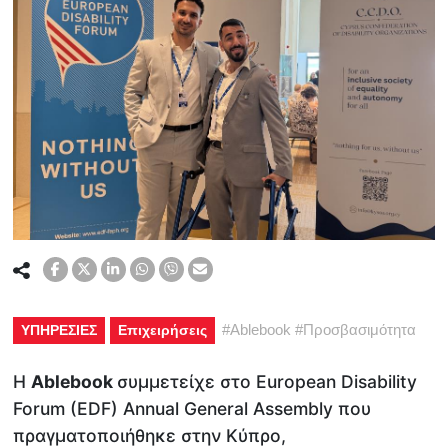
#
Ablebook
#
Προσβασιμότητα
ΥΠΗΡΕΣΙΕΣ
Επιχειρήσεις
Η
Ablebook
συμμετείχε στο European Disability
Forum (EDF) Annual General Assembly που
πραγματοποιήθηκε στην Κύπρο,