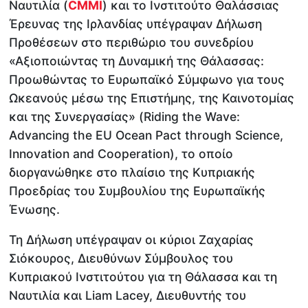
Ναυτιλία (
CMMI
) και το Ινστιτούτο Θαλάσσιας
Έρευνας της Ιρλανδίας υπέγραψαν Δήλωση
Προθέσεων στο περιθώριο του συνεδρίου
«Αξιοποιώντας τη Δυναμική της Θάλασσας:
Προωθώντας το Ευρωπαϊκό Σύμφωνο για τους
Ωκεανούς μέσω της Επιστήμης, της Καινοτομίας
και της Συνεργασίας» (Riding the Wave:
Advancing the EU Ocean Pact through Science,
Innovation and Cooperation), το οποίο
διοργανώθηκε στο πλαίσιο της Κυπριακής
Προεδρίας του Συμβουλίου της Ευρωπαϊκής
Ένωσης.
Τη Δήλωση υπέγραψαν οι κύριοι Ζαχαρίας
Σιόκουρος, Διευθύνων Σύμβουλος του
Κυπριακού Ινστιτούτου για τη Θάλασσα και τη
Ναυτιλία και Liam Lacey, Διευθυντής του