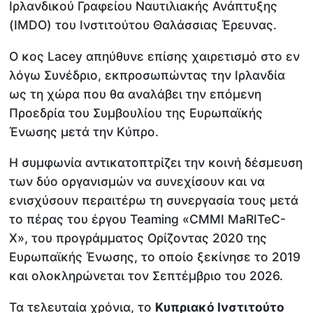
Ιρλανδικoύ Γραφείου Ναυτιλιακής Ανάπτυξης
(IMDO) του Ινστιτούτου Θαλάσσιας Έρευνας.
Ο κος Lacey απηύθυνε επίσης χαιρετισμό στο εν
λόγω Συνέδριο, εκπροσωπώντας την Ιρλανδία
ως τη χώρα που θα αναλάβει την επόμενη
Προεδρία του Συμβουλίου της Ευρωπαϊκής
Ένωσης μετά την Κύπρο.
Η συμφωνία αντικατοπτρίζει την κοινή δέσμευση
των δύο οργανισμών να συνεχίσουν και να
ενισχύσουν περαιτέρω τη συνεργασία τους μετά
το πέρας του έργου Teaming «CMMI MaRITeC-
X», του προγράμματος Ορίζοντας 2020 της
Ευρωπαϊκής Ένωσης, το οποίο ξεκίνησε το 2019
και ολοκληρώνεται τον Σεπτέμβριο του 2026.
Τα τελευταία χρόνια, το
Κυπριακό Ινστιτούτο