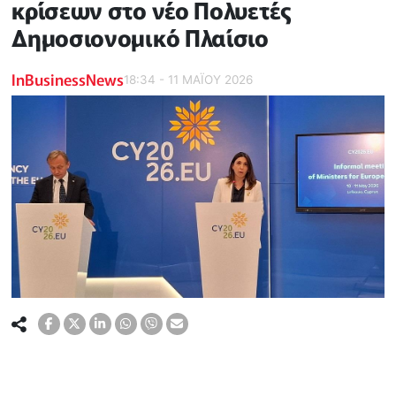
κρίσεων στο νέο Πολυετές
Δημοσιονομικό Πλαίσιο
InBusinessNews
18:34 - 11 ΜΑΪ́ΟΥ 2026