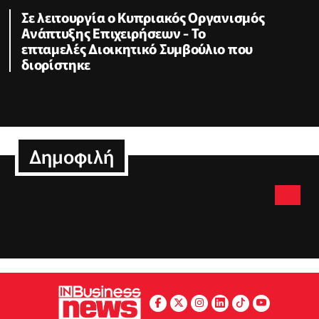
Σε λειτουργία ο Κυπριακός Οργανισμός
Ανάπτυξης Επιχειρήσεων - To
επταμελές Διοικητικό Συμβούλιο που
διορίστηκε
Δημοφιλή