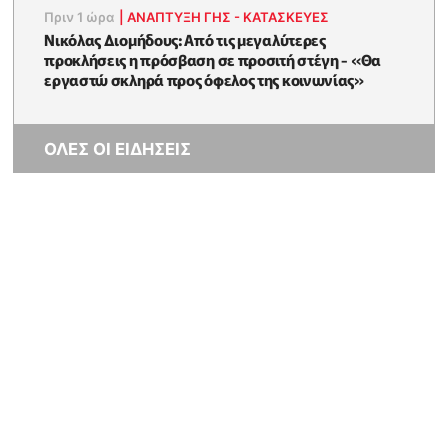
Πριν 1 ώρα
|
ΑΝΑΠΤΥΞΗ ΓΗΣ - ΚΑΤΑΣΚΕΥΕΣ
Νικόλας Διομήδους: Από τις μεγαλύτερες
προκλήσεις η πρόσβαση σε προσιτή στέγη - «Θα
εργαστώ σκληρά προς όφελος της κοινωνίας»
ΟΛΕΣ ΟΙ ΕΙΔΗΣΕΙΣ