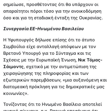
σημείωσε, προσθέτοντας ότι θα υπάρχουν οι
απαραίτητοι πόροι τόσο για την ανοικοδόμηση
όσο και για τη σταδιακή ένταξη της Ουκρανίας.
Συνεργασία ΕΕ–Ηνωμένου Βασιλείου
Η Υφυπουργός δήλωσε επίσης ότι το άτυπο
Συμβούλιο είχε ανταλλαγή απόψεων με τον
Βρετανό Υπουργό για το Σύνταγμα και τις
Σχέσεις με την Ευρωπαϊκή Ένωση,
Νικ Τόμας-
Σάιμοντς
, σχετικά με την αντιμετώπιση της
χειραγώγησης της πληροφορίας και των
εξωτερικών παρεμβάσεων, «μια αυξανόμενη και
διατομεακή πρόκληση για τις δημοκρατικές μας
κοινωνίες».
Τονίζοντας ότι το Ηνωμένο Βασίλειο αποτελεί
φυσικό σύμμαχο, η κ. Ραουνά επεσήμανε ότι