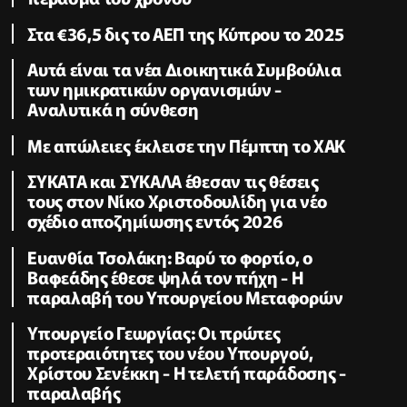
Στα €36,5 δις το ΑΕΠ της Κύπρου το 2025
Αυτά είναι τα νέα Διοικητικά Συμβούλια
των ημικρατικών οργανισμών -
Αναλυτικά η σύνθεση
Με απώλειες έκλεισε την Πέμπτη το ΧΑΚ
ΣΥΚΑΤΑ και ΣΥΚΑΛΑ έθεσαν τις θέσεις
τους στον Νίκο Χριστοδουλίδη για νέο
σχέδιο αποζημίωσης εντός 2026
Ευανθία Τσολάκη: Βαρύ το φορτίο, ο
Βαφεάδης έθεσε ψηλά τον πήχη - Η
παραλαβή του Υπουργείου Μεταφορών
Υπουργείο Γεωργίας: Οι πρώτες
προτεραιότητες του νέου Υπουργού,
Χρίστου Σενέκκη - Η τελετή παράδοσης -
παραλαβής