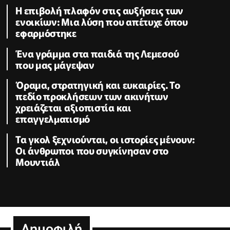
Η επιβολή πλαφόν στις αυξήσεις των
ενοικίων: Μια λύση που απέτυχε όπου
εφαρμόστηκε
Ένα γράμμα στα παιδιά της Λεμεσού
που μας μάγεψαν
Όραμα, στρατηγική και ευκαιρίες. Το
πεδίο προκλήσεων των ακινήτων
χρειάζεται αξιοπιστία και
επαγγελµατισµό
Τα γκολ ξεχνιούνται, οι ιστορίες μένουν:
Οι άνθρωποι που συγκίνησαν στο
Μουντιάλ
Δημοφιλή