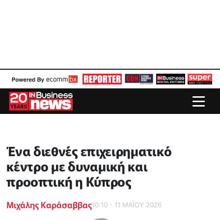
Ένα διεθνές επιχειρηματικό
κέντρο με δυναμική και
προοπτική η Κύπρος
Μιχάλης Καράσαββας
10:10 - 11 ΜΑΪ́ΟΥ 2026