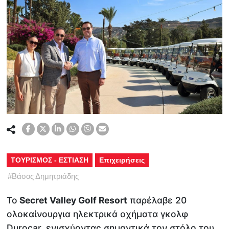
ΤΟΥΡΙΣΜΟΣ - ΕΣΤΙΑΣΗ
Επιχειρήσεις
#
Βάσος Δημητριάδης
Το
Secret Valley Golf Resort
παρέλαβε 20
ολοκαίνουργια ηλεκτρικά οχήματα γκολφ
Durocar, ενισχύοντας σημαντικά τον στόλο του