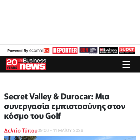
Secret Valley & Durocar: Μια
συνεργασία εμπιστοσύνης στον
κόσμο του Golf
Δελτίο Τύπου
09:06 - 11 ΜΑΪ́ΟΥ 2026