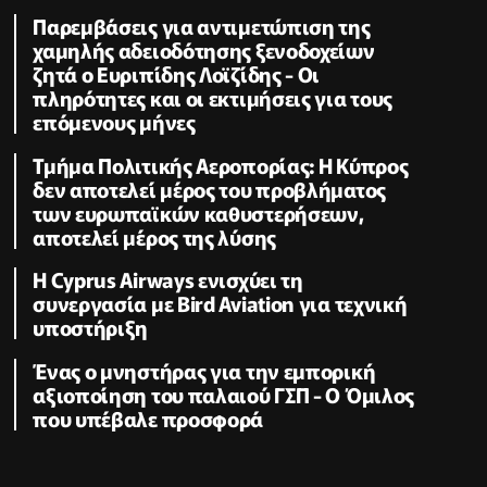
Παρεμβάσεις για αντιμετώπιση της
χαμηλής αδειοδότησης ξενοδοχείων
ζητά ο Ευριπίδης Λοϊζίδης - Οι
πληρότητες και οι εκτιμήσεις για τους
επόμενους μήνες
Τμήμα Πολιτικής Αεροπορίας: Η Κύπρος
δεν αποτελεί μέρος του προβλήματος
των ευρωπαϊκών καθυστερήσεων,
αποτελεί μέρος της λύσης
Η Cyprus Airways ενισχύει τη
συνεργασία με Bird Aviation για τεχνική
υποστήριξη
Ένας ο μνηστήρας για την εμπορική
αξιοποίηση του παλαιού ΓΣΠ - Ο Όμιλος
που υπέβαλε προσφορά