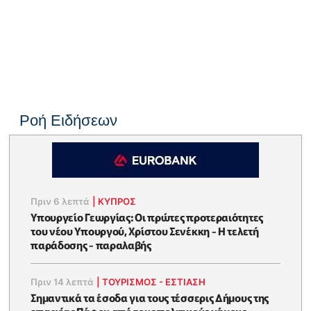
Ροή Ειδήσεων
Πριν 6 λεπτά
|
ΚΥΠΡΟΣ
Υπουργείο Γεωργίας: Οι πρώτες προτεραιότητες
του νέου Υπουργού, Χρίστου Σενέκκη - Η τελετή
παράδοσης - παραλαβής
Πριν 14 λεπτά
|
ΤΟΥΡΙΣΜΟΣ - ΕΣΤΙΑΣΗ
Σημαντικά τα έσοδα για τους τέσσερις Δήμους της