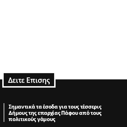
Δειτε Επισης
Σημαντικά τα έσοδα για τους τέσσερις
Δήμους της επαρχίας Πάφου από τους
πολιτικούς γάμους