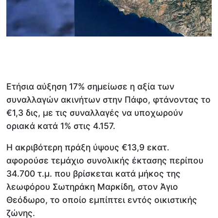
Ετήσια αύξηση 17% σημείωσε η αξία των
συναλλαγών ακινήτων στην Πάφο, φτάνοντας το
€1,3 δις, με τις συναλλαγές να υποχωρούν
οριακά κατά 1% στις 4.157.
Η ακριβότερη πράξη ύψους €13,9 εκατ.
αφορούσε τεμάχιο συνολικής έκτασης περίπου
34.700 τ.μ. που βρίσκεται κατά μήκος της
λεωφόρου Σωτηράκη Μαρκίδη, στον Άγιο
Θεόδωρο, το οποίο εμπίπτει εντός οικιστικής
ζώνης.