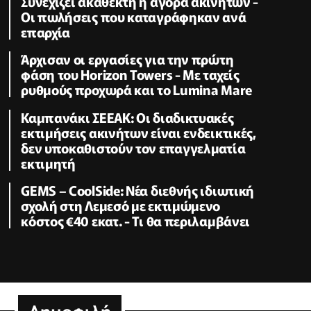
Συνεχίζει ακάθεκτη η αγορά ακινήτων -
Οι πωλήσεις που καταγράφηκαν ανά
επαρχία
Άρχισαν οι εργασίες για την πρώτη
φάση του Horizon Towers - Με ταχείς
ρυθμούς προχωρά και το Lumina Mare
Καμπανάκι ΣΕΕΑΚ: Οι διαδικτυακές
εκτιμήσεις ακινήτων είναι ενδεικτικές,
δεν υποκαθιστούν τον επαγγελματία
εκτιμητή
GEMS – CoolSide: Νέα διεθνής ιδιωτική
σχολή στη Λεμεσό με εκτιμώμενο
κόστος €40 εκατ. - Τι θα περιλαμβάνει
Δημοφιλή