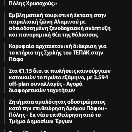
Πόλης Χρυσοχούς»
Εμβληματική τουριστική έκταση στην
παραλιακή ζώνη Αλαμινού με
αδειοδοτημένη ξενοδοχειακή ανάπτυξη
και πανοραμική θέα της θάλασσας
Κορυφαία αρχιτεκτονική διάκριση για
το κτήριο της Σχολής του ΤΕΠΑΚ στην
Πάφο
Στα €1,15 δισ. οι πωλήσεις καινούργιων
κατοικιών το πρώτο εξάμηνο, με 3.594
off-plan συναλλαγές - Αγορά
διαφορετικών ταχυτήτων
Zητήματα ομαλότητας οδοστρώματος
κατά την επιθεώρηση δρόμου Πάφου -
Πόλης - Εκ νέου επιθεώρηση από το
Τμήμα Δημοσίων Έργων