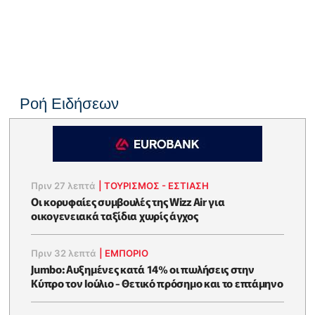
Ροή Ειδήσεων
Πριν 27 λεπτά
|
ΤΟΥΡΙΣΜΟΣ - ΕΣΤΙΑΣΗ
Οι κορυφαίες συμβουλές της Wizz Air για
οικογενειακά ταξίδια χωρίς άγχος
Πριν 32 λεπτά
|
ΕΜΠΟΡΙΟ
Jumbo: Αυξημένες κατά 14% οι πωλήσεις στην
Κύπρο τον Ιούλιο - Θετικό πρόσημο και το επτάμηνο