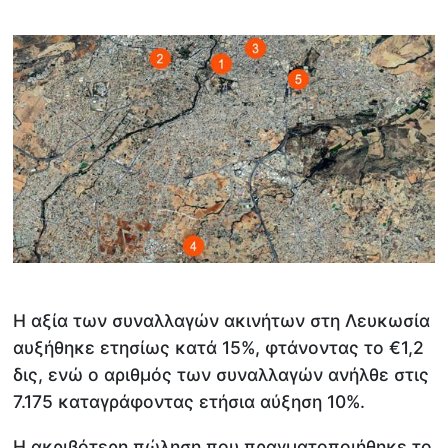
Η αξία των συναλλαγών ακινήτων στη Λευκωσία
αυξήθηκε ετησίως κατά 15%, φτάνοντας το €1,2
δις, ενώ ο αριθμός των συναλλαγών ανήλθε στις
7.175 καταγράφοντας ετήσια αύξηση 10%.
Η ακριβότερη πώληση που πραγματοποιήθηκε το