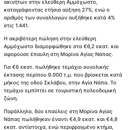
ακινήτων στην ελεύθερη Αμμόχωστο,
καταγράφοντας ετήσια αύξηση 27%, ενώ ο
αριθμός των συναλλαγών αυξήθηκε κατά 4%
στις 1.441.
Η ακριβότερη πώληση στην ελεύθερη
Αμμόχωστο διαμορφώθηκε στα €6,2 εκατ. και
αφορούσε έπαυλη στη Μαρίνα Αγίας Νάπας.
Για €6 εκατ. πωλήθηκε τεμάχιο συνολικής
έκτασης περίπου 9.000 τ.μ. που βρίσκεται κατά
μήκος της οδού Σκλάβου, στην Αγία Νάπα. Το
τεμάχιο εμπίπτει σε τουριστική πολεοδομική
ζώνη.
Παράλληλα, δύο επαύλεις στη Μαρίνα Αγίας
Νάπας πωλήθηκαν έναντι €4,9 εκατ. και €4,8
εκατ. αντίστοιχα, ενώ περιφραγμένο κτήμα,