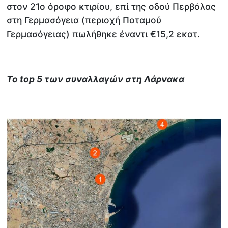
στον 21ο όροφο κτιρίου, επί της οδού Περβόλας
στη Γερμασόγεια (περιοχή Ποταμού
Γερμασόγειας) πωλήθηκε έναντι €15,2 εκατ.
Το
top
5 των συναλλαγών στη Λάρνακα