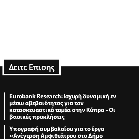
Δειτε Επισης
Eurobank Research: Ισχυρή δυναμική εν
μέσω αβεβαιότητας για τον
κατασκευαστικό τομέα στην Κύπρο - Οι
βασικές προκλήσεις
Υπογραφή συμβολαίου για το έργο
«Ανέγερση Αμφιθεάτρου στο Δήμο