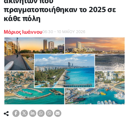
ακινήτων που
πραγματοποιήθηκαν το 2025 σε
κάθε πόλη
Μάριος Ιωάννου
06:30 - 10 ΜΑΪ́ΟΥ 2026