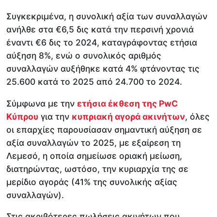
Συγκεκριμένα, η συνολική αξία των συναλλαγών
ανήλθε στα €6,5 δις κατά την περσινή χρονιά
έναντι €6 δις το 2024, καταγράφοντας ετήσια
αύξηση 8%, ενώ ο συνολικός αριθμός
συναλλαγών αυξήθηκε κατά 4% φτάνοντας τις
25.600 κατά το 2025 από 24.700 το 2024.
Σύμφωνα με την
ετήσια έκθεση της
PwC
Κύπρου
για την
κυπριακή αγορά ακινήτων
, όλες
οι επαρχίες παρουσίασαν σημαντική αύξηση σε
αξία συναλλαγών το 2025, με εξαίρεση τη
Λεμεσό, η οποία σημείωσε οριακή μείωση,
διατηρώντας, ωστόσο, την κυριαρχία της σε
μερίδιο αγοράς (41% της συνολικής αξίας
συναλλαγών).
Στις ακριβότερες πωλήσεις ακινήτων που