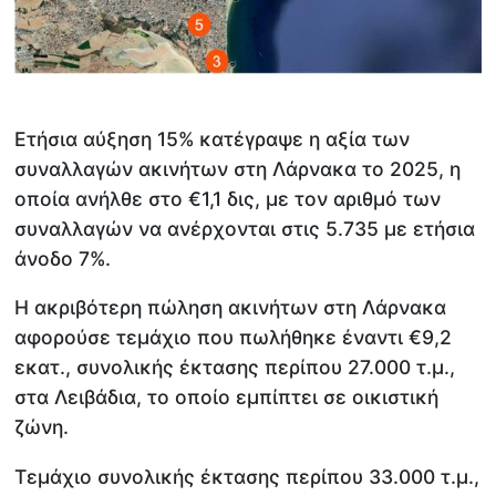
Ετήσια αύξηση 15% κατέγραψε η αξία των
συναλλαγών ακινήτων στη Λάρνακα το 2025, η
οποία ανήλθε στο €1,1 δις, με τον αριθμό των
συναλλαγών να ανέρχονται στις 5.735 με ετήσια
άνοδο 7%.
Η ακριβότερη πώληση ακινήτων στη Λάρνακα
αφορούσε τεμάχιο που πωλήθηκε έναντι €9,2
εκατ., συνολικής έκτασης περίπου 27.000 τ.μ.,
στα Λειβάδια, το οποίο εμπίπτει σε οικιστική
ζώνη.
Τεμάχιο συνολικής έκτασης περίπου 33.000 τ.μ.,