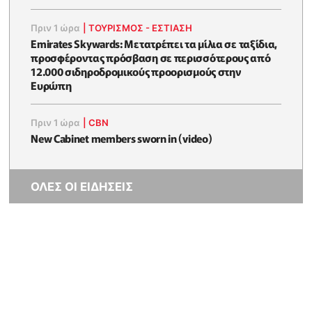
Πριν 1 ώρα
|
ΤΟΥΡΙΣΜΟΣ - ΕΣΤΙΑΣΗ
Emirates Skywards: Μετατρέπει τα μίλια σε ταξίδια,
προσφέροντας πρόσβαση σε περισσότερους από
12.000 σιδηροδρομικούς προορισμούς στην
Ευρώπη
Πριν 1 ώρα
|
CBN
New Cabinet members sworn in (video)
ΟΛΕΣ ΟΙ ΕΙΔΗΣΕΙΣ