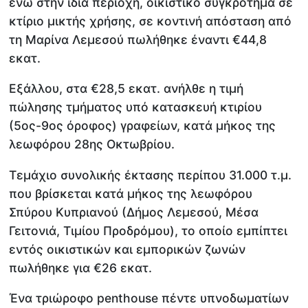
ενώ στην ίδια περιοχή, οικιστικό συγκρότημα σε
κτίριο μικτής χρήσης, σε κοντινή απόσταση από
τη Μαρίνα Λεμεσού πωλήθηκε έναντι €44,8
εκατ.
Εξάλλου, στα €28,5 εκατ. ανήλθε η τιμή
πώλησης τμήματος υπό κατασκευή κτιρίου
(5ος-9ος όροφος) γραφείων, κατά μήκος της
λεωφόρου 28ης Οκτωβρίου.
Τεμάχιο συνολικής έκτασης περίπου 31.000 τ.μ.
που βρίσκεται κατά μήκος της λεωφόρου
Σπύρου Κυπριανού (Δήμος Λεμεσού, Μέσα
Γειτονιά, Τιμίου Προδρόμου), το οποίο εμπίπτει
εντός οικιστικών και εμπορικών ζωνών
πωλήθηκε για €26 εκατ.
Ένα τριώροφο penthouse πέντε υπνοδωματίων