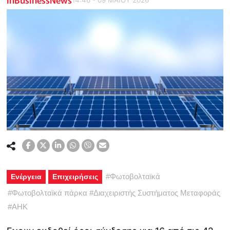
#
Φωτοβολταϊκά
Ενέργεια
Επιχειρήσεις
#
Φωτοβολταϊκά πάρκα
#
Διαχειριστής Συστήματος Μεταφοράς
#
ΑΗΚ