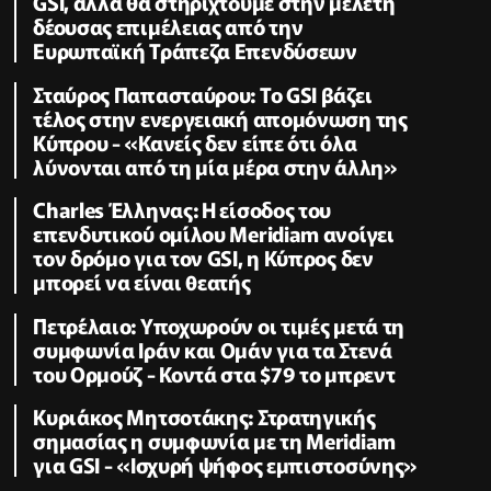
GSI, αλλά θα στηριχτούμε στην μελέτη
δέουσας επιμέλειας από την
Ευρωπαϊκή Τράπεζα Επενδύσεων
Σταύρος Παπασταύρου: Το GSI βάζει
τέλος στην ενεργειακή απομόνωση της
Κύπρου - «Κανείς δεν είπε ότι όλα
λύνονται από τη μία μέρα στην άλλη»
Charles Έλληνας: Η είσοδος του
επενδυτικού ομίλου Meridiam ανοίγει
τον δρόμο για τον GSI, η Κύπρος δεν
μπορεί να είναι θεατής
Πετρέλαιο: Υποχωρούν οι τιμές μετά τη
συμφωνία Ιράν και Ομάν για τα Στενά
του Ορμούζ - Κοντά στα $79 το μπρεντ
Κυριάκος Μητσοτάκης: Στρατηγικής
σημασίας η συμφωνία με τη Meridiam
για GSI - «Ισχυρή ψήφος εμπιστοσύνης»