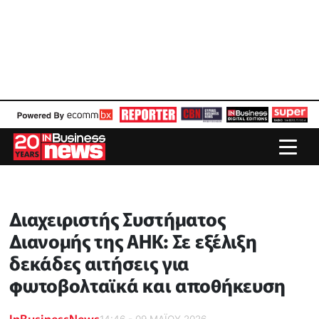
Διαχειριστής Συστήματος
Διανομής της ΑΗΚ: Σε εξέλιξη
δεκάδες αιτήσεις για
φωτοβολταϊκά και αποθήκευση
InBusinessNews
14:46 - 09 ΜΑΪ́ΟΥ 2026