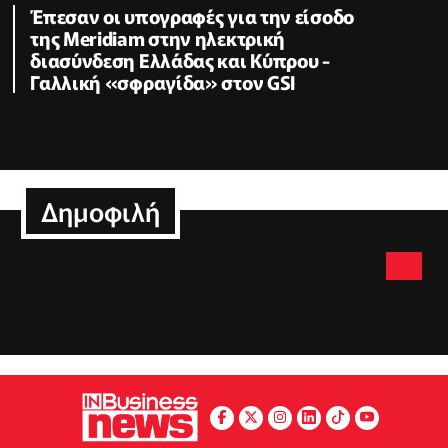
Έπεσαν οι υπογραφές για την είσοδο
της Meridiam στην ηλεκτρική
διασύνδεση Ελλάδας και Κύπρου -
Γαλλική «σφραγίδα» στον GSI
Δημοφιλή