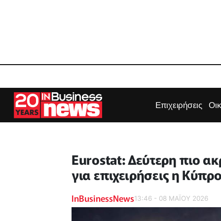
Επιχειρήσεις
Οι
Eurostat: Δεύτερη πιο α
για επιχειρήσεις η Κύπρ
InBusinessNews
13:46 - 08 ΜΑΪ́ΟΥ 2026