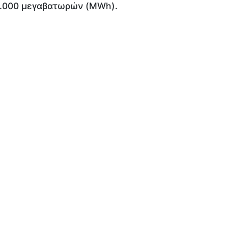
2.000 μεγαβατωρών (MWh).