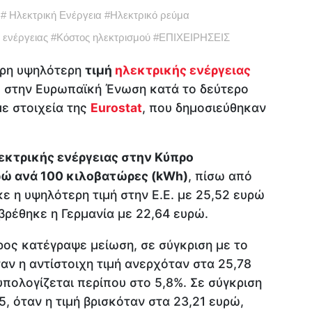
#
Ηλεκτρική Ενέργεια
#
Ηλεκτρικό ρεύμα
 ενέργειας
#
Κόστος ηλεκτρισμού
#
ΕΠΙΧΕΙΡΗΣΕΙΣ
ερη υψηλότερη
τιμή
ηλεκτρικής ενέργειας
ς στην Ευρωπαϊκή Ένωση κατά το δεύτερο
ε στοιχεία της
Eurostat
, που δημοσιεύθηκαν
εκτρικής ενέργειας στην Κύπρο
ώ ανά 100 κιλοβατώρες (kWh)
, πίσω από
ε η υψηλότερη τιμή στην Ε.Ε. με 25,52 ευρώ
 βρέθηκε η Γερμανία με 22,64 ευρώ.
ρος κατέγραψε μείωση, σε σύγκριση με το
αν η αντίστοιχη τιμή ανερχόταν στα 25,78
πολογίζεται περίπου στο 5,8%. Σε σύγκριση
, όταν η τιμή βρισκόταν στα 23,21 ευρώ,