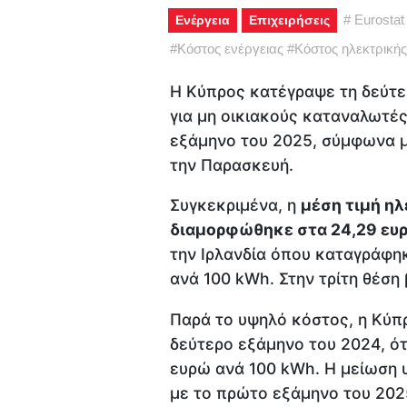
#
Eurostat
Ενέργεια
Επιχειρήσεις
#
Κόστος ενέργειας
#
Κόστος ηλεκτρικής
Η Κύπρος κατέγραψε τη δεύτ
για μη οικιακούς καταναλωτέ
εξάμηνο του 2025, σύμφωνα μ
την Παρασκευή.
Συγκεκριμένα, η
μέση τιμή ηλ
διαμορφώθηκε στα 24,29 ευρ
την Ιρλανδία όπου καταγράφηκ
ανά 100 kWh. Στην τρίτη θέση
Παρά το υψηλό κόστος, η Κύπ
δεύτερο εξάμηνο του 2024, ότ
ευρώ ανά 100 kWh. Η μείωση υ
με το πρώτο εξάμηνο του 2025