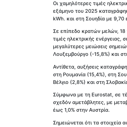
Οι χαμηλότερες τιμές ηλεκτρι
εξάμηνο του 2025 καταγράφηκ
kWh. και στη Σουηδία με 9,70 
Σε επίπεδο κρατών μελών, 18 
τιμές ηλεκτρικής ενέργειας, σ
μεγαλύτερες μειώσεις σημειώθ
Λουξεμβούργο (-15,8%) και στη
Αντίθετα, αυξήσεις καταγράφη
στη Ρουμανία (15,4%), στη Σου
Βέλγιο (2,8%) και στη Σλοβακία
Σύμφωνα με τη Eurostat, σε τ
σχεδόν αμετάβλητες, με μετα
έως 1,0% στην Αυστρία.
Σημειώνεται ότι τα στοιχεία 