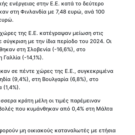
κής ενέργειας στην Ε.Ε. κατά το δεύτερο
αν στη Φινλανδία με 7,48 ευρώ, ανά 100
ευρώ.
χώρες της Ε.Ε. κατέγραψαν μείωση στις
ε σύγκριση με την ίδια περίοδο του 2024. Οι
ηκαν στη Σλοβενία (-16,6%), στο
 Γαλλία (-14,1%).
καν σε πέντε χώρες της Ε.Ε., συγκεκριμένα
ηδία (9,4%), στη Βουλγαρία (6,8%), στο
 (1,4%).
έσσερα κράτη μέλη οι τιμές παρέμειναν
βολές που κυμάνθηκαν από 0,4% στη Μάλτα
αφορούν μη οικιακούς καταναλωτές με ετήσια