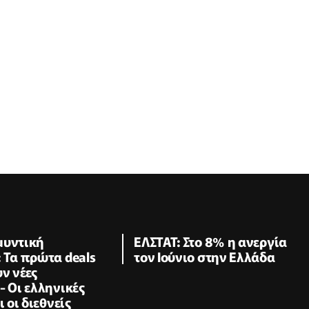
μυντική
ΕΛΣΤΑΤ: Στο 8% η ανεργία
 Τα πρώτα deals
τον Ιούνιο στην Ελλάδα
ν νέες
- Οι ελληνικές
ι οι διεθνείς