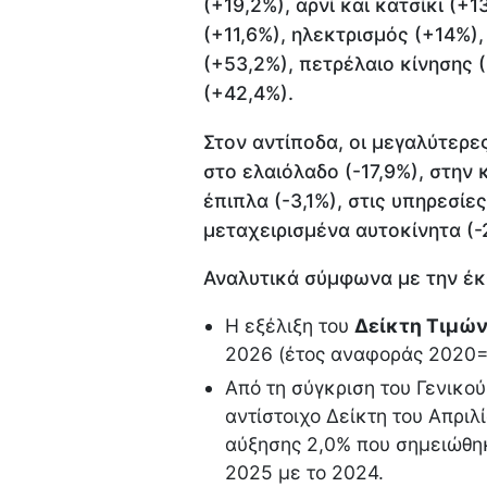
(+19,2%), αρνί και κατσίκι (+
(+11,6%), ηλεκτρισμός (+14%)
(+53,2%), πετρέλαιο κίνησης (
(+42,4%).
Στον αντίποδα, οι μεγαλύτερε
στο ελαιόλαδο (-17,9%), στην 
έπιπλα (-3,1%), στις υπηρεσίε
μεταχειρισμένα αυτοκίνητα (-
Αναλυτικά σύμφωνα με την έ
Η εξέλιξη του
Δείκτη Τιμών
2026 (έτος αναφοράς 2020=1
Από τη σύγκριση του Γενικού
αντίστοιχο Δείκτη του Απρι
αύξησης 2,0% που σημειώθηκ
2025 με το 2024.