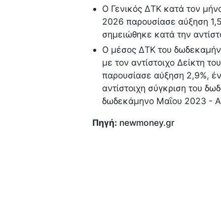
Ο Γενικός ΔΤΚ κατά τον μήν
2026 παρουσίασε αύξηση 1,5
σημειώθηκε κατά την αντίστ
Ο μέσος ΔΤΚ του δωδεκαμήνο
με τον αντίστοιχο Δείκτη τ
παρουσίασε αύξηση 2,9%, έν
αντίστοιχη σύγκριση του δω
δωδεκάμηνο Μαΐου 2023 - Α
Πηγή:
newmoney.gr