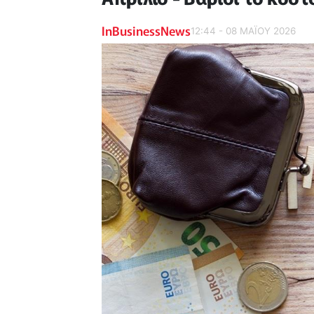
InBusinessNews
12:44 - 08 ΜΑΪ́ΟΥ 2026