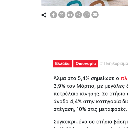
#
Πληθωρισμό
Ελλάδα
Οικονομία
Άλμα στο 5,4% σημείωσε ο
πλ
3,9% τον Μάρτιο, με μεγάλες δ
πετρέλαιο κίνησης. Σε ετήσιο
άνοδο 4,4% στην κατηγορία δ
στέγαση, 10% στις μεταφορές.
Συγκεκριμένα σε ετήσια βάση