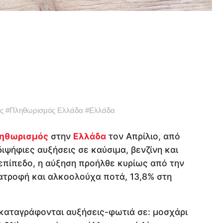
ς
#
Πληθωρισμός Ελλάδα
#
Ελλάδα
ηθωρισμός
στην
Ελλάδα
τον Απρίλιο, από
ιψήφιες αυξήσεις σε καύσιμα, βενζίνη και
 επίπεδο, η αύξηση προήλθε κυρίως από την
ιατροφή και αλκοολούχα ποτά, 13,8% στη
 καταγράφονται αυξήσεις-φωτιά σε: μοσχάρι