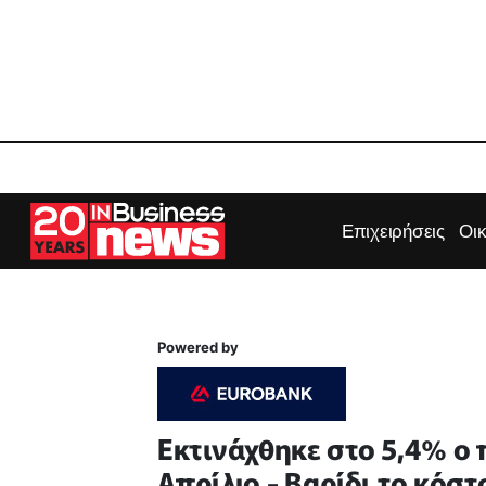
Επιχειρήσεις
Οι
Powered by
Εκτινάχθηκε στο 5,4% ο
Απρίλιο - Βαρίδι το κόσ