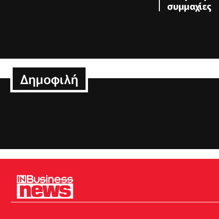
συμμαχίες
Δημοφιλή