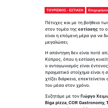
ΤΟΥΡΙΣΜΟΣ - ΕΣΤΙΑΣΗ
Επιχειρήσει
Πέτυχες και με τη βοήθεια των
στον τομέα της
εστίασης
το ο
είναι η επόμενη μέρα για να δι
μεγαλώσει;
Η απάντηση δεν είναι ποτέ απλ
Κύπρος, όπου η εστίαση κινεί
ο ανταγωνισμός είναι έντονος.
πραγματικό στοίχημα είναι η σ
χτίζει διάρκεια, επεκτείνεται
του μέσα στον χρόνο.
Συζητάμε με τον
Γιώργο Χειμ
Biga
pizza
,
COR
Gastronomy
,