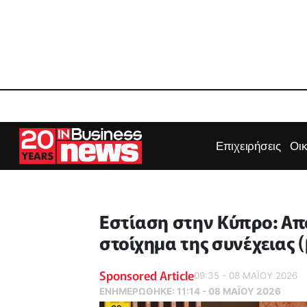
Επιχειρήσεις
Οι
Εστίαση στην Κύπρο: Από 
στοίχημα της συνέχειας (
Sponsored Article
09:35 - 08 ΜΑΪ́ΟΥ 2026
ΕΝΗΜΕΡΏΘΗΚΕ:
11:14 - 08 ΜΑΪ́ΟΥ 2026