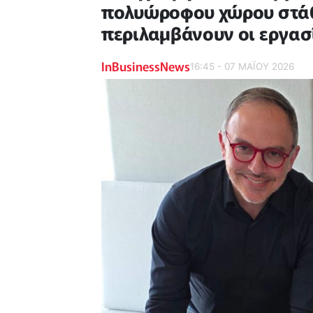
πολυώροφου χώρου στάθμ
περιλαμβάνουν οι εργασ
InBusinessNews
16:45 - 07 ΜΑΪ́ΟΥ 2026