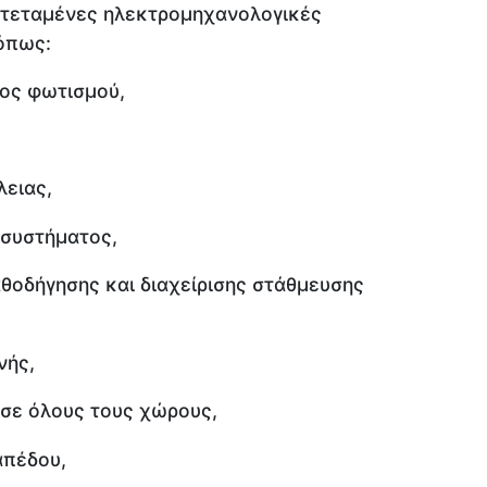
κτεταμένες ηλεκτρομηχανολογικές
 όπως:
ος φωτισμού,
ειας,
 συστήματος,
θοδήγησης και διαχείρισης στάθμευσης
νής,
σε όλους τους χώρους,
απέδου,