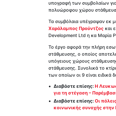
υπογραφή των συμβολαίων για
πολυώροφου χώρου στάθμευ
Τα συμβόλαια υπέγραψαν εκ 
Χαράλαμπος Προύντζος
και ε
Development Ltd η κα Μαρία Ρ
Το έργο αφορά την πλήρη εσ
στάθμευσης, ο οποίος αποτελε
υπόγειους χώρους στάθμευσης,
στάθμευσης. Συνολικά το κτίρ
των οποίων οι 9 είναι ειδικά
Διαβάστε επίσης:
Η Λευκωσ
για τη στέγαση – Παρέμβα
Διαβάστε επίσης:
Οι πόλει
κοινωνικής συνοχής στην