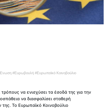
 Ένωση
#
Ευρωβουλή
#
Ευρωπαϊκό Κοινοβούλιο
τρόπους να ενισχύσει τα έσοδά της για την
ροσπάθεια να διασφαλίσει σταθερή
 της. Το Ευρωπαϊκό Κοινοβούλιο