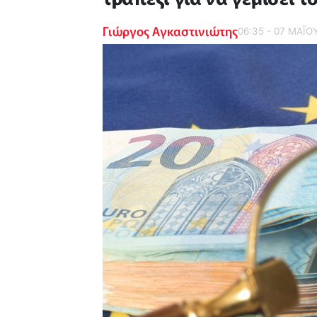
Γιώργος Αγκαστινιώτης
06:35 - 07 ΜΑΪ́Ο