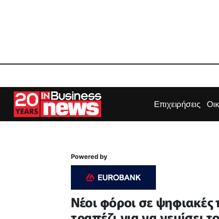
Επιχειρήσεις
Οι
Powered by
Νέοι φόροι σε ψηφιακές 
τραπέζι για να γεμίσει τ