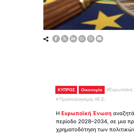
#
Ευρωπαϊκή
ΚΥΠΡΟΣ
Οικονομία
#
Προϋπολογισμός
#
Ε.Ε.
Η
Ευρωπαϊκή Ένωση
αναζητά 
περίοδο 2028–2034, σε μια π
χρηματοδότηση των πολιτικών