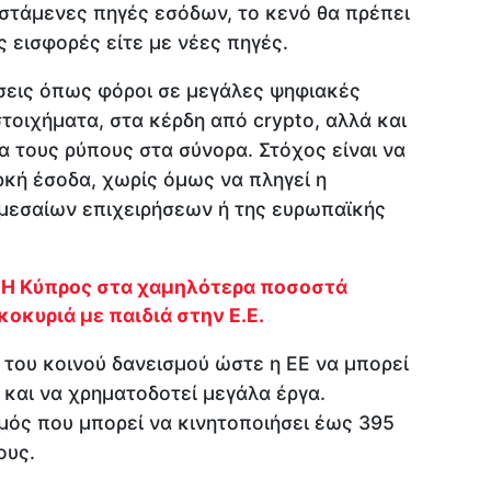
ιστάμενες πηγές εσόδων, το κενό θα πρέπει
ς εισφορές είτε με νέες πηγές.
άσεις όπως φόροι σε μεγάλες ψηφιακές
τοιχήματα, στα κέρδη από crypto, αλλά και
α τους ρύπους στα σύνορα. Στόχος είναι να
ρκή έσοδα, χωρίς όμως να πληγεί η
μεσαίων επιχειρήσεων ή της ευρωπαϊκής
: Η Κύπρος στα χαμηλότερα ποσοστά
οκυριά με παιδιά στην Ε.Ε.
 του κοινού δανεισμού ώστε η ΕΕ να μπορεί
 και να χρηματοδοτεί μεγάλα έργα.
μός που μπορεί να κινητοποιήσει έως 395
ους.