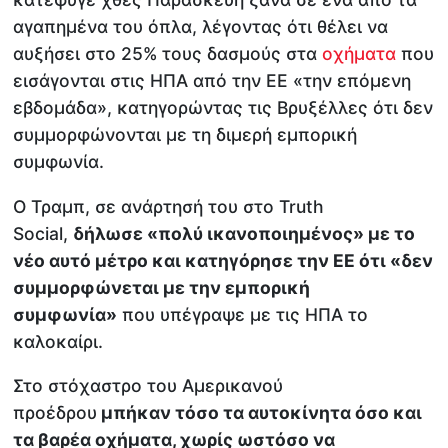
αγαπημένα του όπλα, λέγοντας ότι θέλει να
αυξήσει στο 25% τους δασμούς στα
οχήματα
που
εισάγονται στις ΗΠΑ από την ΕΕ «την επόμενη
εβδομάδα», κατηγορώντας τις Βρυξέλλες ότι δεν
συμμορφώνονται με τη διμερή εμπορική
συμφωνία.
Ο Τραμπ, σε ανάρτησή του στο Truth
Social,
δήλωσε «πολύ ικανοποιημένος» με το
νέο αυτό μέτρο και κατηγόρησε την ΕΕ ότι «δεν
συμμορφώνεται με την εμπορική
συμφωνία»
που υπέγραψε με τις ΗΠΑ το
καλοκαίρι.
Στο στόχαστρο του Αμερικανού
προέδρου
μπήκαν τόσο τα αυτοκίνητα όσο και
τα βαρέα οχήματα, χωρίς ωστόσο να