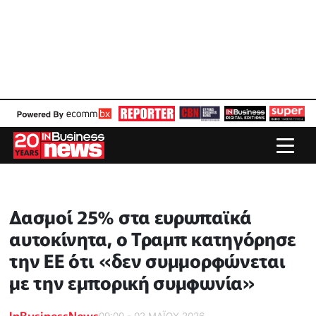
Δασμοί 25% στα ευρωπαϊκά
αυτοκίνητα, ο Τραμπ κατηγόρησε
την ΕΕ ότι «δεν συμμορφώνεται
με την εμπορική συμφωνία»
InBusinessNews
09:00 - 02 ΜΑΪ́ΟΥ 2026