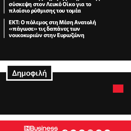
σύσκεψη στον Λευκό Οίκο για το
πλαίσιο ρύθμισης του τομέα
ΕΚΤ: Ο πόλεμος στη Μέση Ανατολή
«πάγωσε» τις δαπάνες των
νοικοκυριών στην Ευρωζώνη
Δημοφιλή