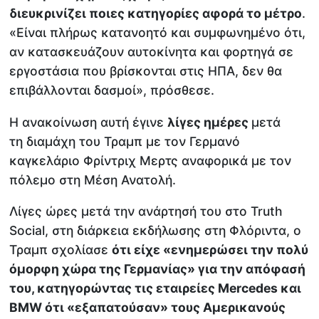
διευκρινίζει ποιες κατηγορίες αφορά το μέτρο
.
«Είναι πλήρως κατανοητό και συμφωνημένο ότι,
αν κατασκευάζουν αυτοκίνητα και φορτηγά σε
εργοστάσια που βρίσκονται στις ΗΠΑ, δεν θα
επιβάλλονται δασμοί», πρόσθεσε.
Η ανακοίνωση αυτή έγινε
λίγες ημέρες
μετά
τη διαμάχη του Τραμπ με τον Γερμανό
καγκελάριο Φρίντριχ Μερτς αναφορικά με τον
πόλεμο στη Μέση Ανατολή.
Λίγες ώρες μετά την ανάρτησή του στο Truth
Social, στη διάρκεια εκδήλωσης στη Φλόριντα, ο
Τραμπ σχολίασε
ότι είχε «ενημερώσει την πολύ
όμορφη χώρα της Γερμανίας» για την απόφασή
του, κατηγορώντας τις εταιρείες Mercedes και
BMW ότι «εξαπατούσαν» τους Αμερικανούς