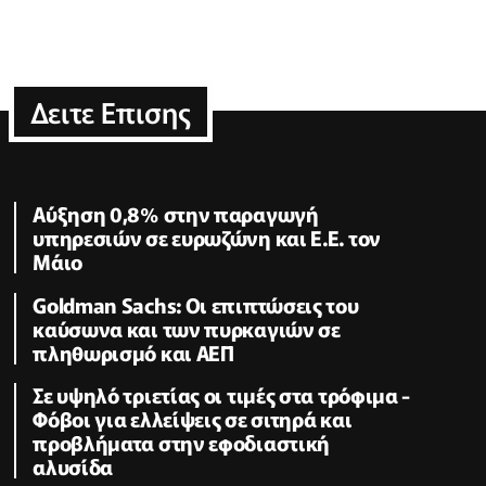
Δειτε Επισης
Αύξηση 0,8% στην παραγωγή
υπηρεσιών σε ευρωζώνη και Ε.Ε. τον
Μάιο
Goldman Sachs: Οι επιπτώσεις του
καύσωνα και των πυρκαγιών σε
πληθωρισμό και ΑΕΠ
Σε υψηλό τριετίας οι τιμές στα τρόφιμα -
Φόβοι για ελλείψεις σε σιτηρά και
προβλήματα στην εφοδιαστική
αλυσίδα