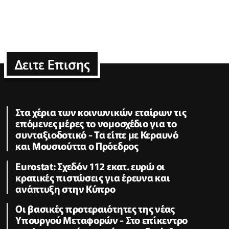
Δειτε Επισης
Στα χέρια των κοινωνικών εταίρων τις
επόμενες μέρες το νομοσχέδιο για το
συνταξιοδοτικό - Τα είπε με Κεραυνό
και Μουσιούττα ο Πρόεδρος
Eurostat: Σχεδόν 112 εκατ. ευρώ οι
κρατικές πιστώσεις για έρευνα και
ανάπτυξη στην Κύπρο
Οι βασικές προτεραιότητες της νέας
Υπουργού Μεταφορών - Στο επίκεντρο