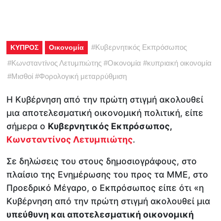
#
Κυβερνητικός Εκπρόσωπος
ΚΥΠΡΟΣ
Οικονομία
#
Κωνσταντίνος Λετυμπιώτης
#
Οικονομία
#
κυπριακή οικονομία
#
Μισθοί
#
Φορολογική μεταρρύθμιση
Η Κυβέρνηση από την πρώτη στιγμή ακολουθεί
μια αποτελεσματική οικονομική πολιτική, είπε
σήμερα ο
Κυβερνητικός Εκπρόσωπος,
Κωνσταντίνος Λετυμπιώτης
.
Σε δηλώσεις του στους δημοσιογράφους, στο
πλαίσιο της Ενημέρωσης του προς τα ΜΜΕ, στο
Προεδρικό Μέγαρο, ο Εκπρόσωπος είπε ότι «η
Κυβέρνηση από την πρώτη στιγμή ακολουθεί μια
υπεύθυνη και αποτελεσματική οικονομική