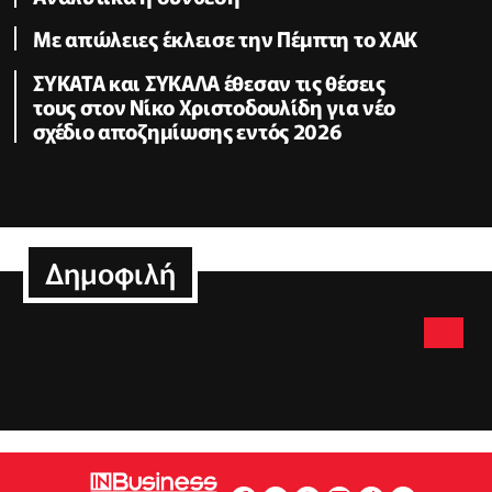
Με απώλειες έκλεισε την Πέμπτη το ΧΑΚ
ΣΥΚΑΤΑ και ΣΥΚΑΛΑ έθεσαν τις θέσεις
τους στον Νίκο Χριστοδουλίδη για νέο
σχέδιο αποζημίωσης εντός 2026
Δημοφιλή