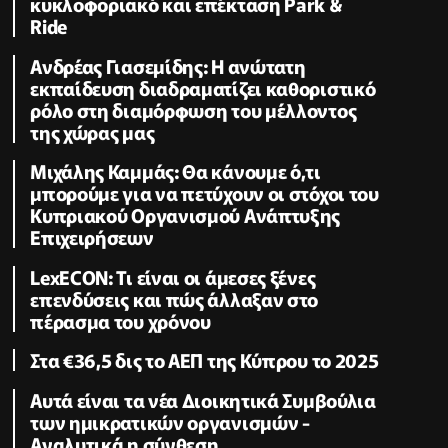
κυκλοφοριακό και επέκταση Park &
Ride
Ανδρέας Γιασεμίδης: Η ανώτατη
εκπαίδευση διαδραματίζει καθοριστικό
ρόλο στη διαμόρφωση του μέλλοντος
της χώρας μας
Μιχάλης Καμμάς: Θα κάνουμε ό,τι
μπορούμε για να πετύχουν οι στόχοι του
Κυπριακού Οργανισμού Ανάπτυξης
Επιχειρήσεων
LexECON: Τι είναι οι άμεσες ξένες
επενδύσεις και πώς άλλαξαν στο
πέρασμα του χρόνου
Στα €36,5 δις το ΑΕΠ της Κύπρου το 2025
Αυτά είναι τα νέα Διοικητικά Συμβούλια
των ημικρατικών οργανισμών -
Αναλυτικά η σύνθεση