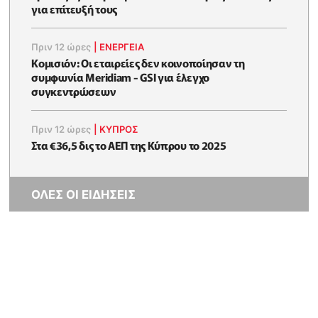
για επίτευξή τους
Πριν 12 ώρες
|
ΕΝΈΡΓΕΙΑ
Κομισιόν: Οι εταιρείες δεν κοινοποίησαν τη
συμφωνία Meridiam - GSI για έλεγχο
συγκεντρώσεων
Πριν 12 ώρες
|
ΚΥΠΡΟΣ
Στα €36,5 δις το ΑΕΠ της Κύπρου το 2025
ΟΛΕΣ ΟΙ ΕΙΔΗΣΕΙΣ