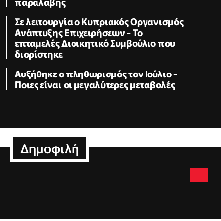
παραλαβής
Σε λειτουργία ο Κυπριακός Οργανισμός
Ανάπτυξης Επιχειρήσεων - To
επταμελές Διοικητικό Συμβούλιο που
διορίστηκε
Aυξήθηκε o πληθωρισμός τον Ιούλιο -
Ποιες είναι οι μεγαλύτερες μεταβολές
Δημοφιλή