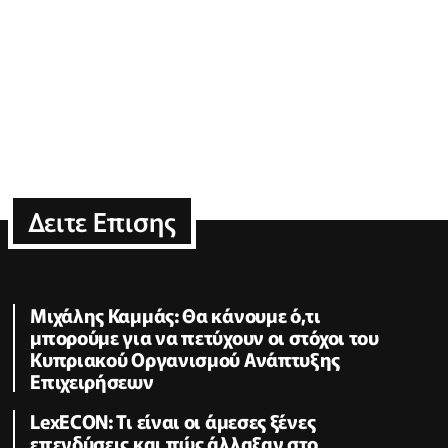
Δειτε Επισης
Μιχάλης Καμμάς: Θα κάνουμε ό,τι
μπορούμε για να πετύχουν οι στόχοι του
Κυπριακού Οργανισμού Ανάπτυξης
Επιχειρήσεων
LexECON: Τι είναι οι άμεσες ξένες
επενδύσεις και πώς άλλαξαν στο