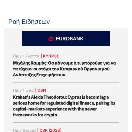
Ροή Ειδήσεων
Πριν 15 λεπτά
|
ΚΥΠΡΟΣ
Μιχάλης Καμμάς: Θα κάνουμε ό,τι μπορούμε για να
πετύχουν οι στόχοι του Κυπριακού Οργανισμού
Ανάπτυξης Επιχειρήσεων
Πριν 1 ώρα
|
CBN
Kraken's Alexia Theodorou: Cyprus is becoming a
serious home for regulated digital finance, pairing its
capital-markets experience with the newer
frameworks for crypto
Πριν 2 ώρες
|
CSR (2026)