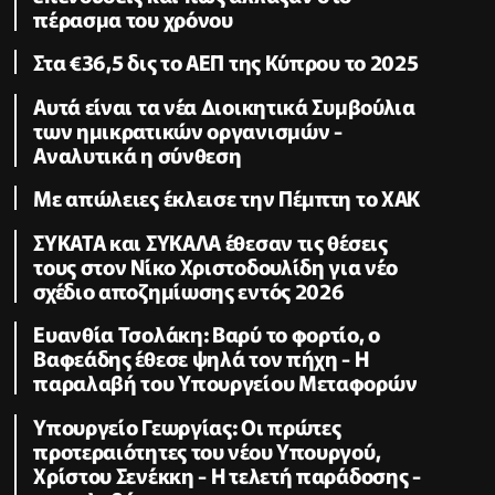
πέρασμα του χρόνου
Στα €36,5 δις το ΑΕΠ της Κύπρου το 2025
Αυτά είναι τα νέα Διοικητικά Συμβούλια
των ημικρατικών οργανισμών -
Αναλυτικά η σύνθεση
Με απώλειες έκλεισε την Πέμπτη το ΧΑΚ
ΣΥΚΑΤΑ και ΣΥΚΑΛΑ έθεσαν τις θέσεις
τους στον Νίκο Χριστοδουλίδη για νέο
σχέδιο αποζημίωσης εντός 2026
Ευανθία Τσολάκη: Βαρύ το φορτίο, ο
Βαφεάδης έθεσε ψηλά τον πήχη - Η
παραλαβή του Υπουργείου Μεταφορών
Υπουργείο Γεωργίας: Οι πρώτες
προτεραιότητες του νέου Υπουργού,
Χρίστου Σενέκκη - Η τελετή παράδοσης -