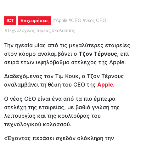
#
Apple
#
CEO
#
νέος CEO
ICT
Επιχειρήσεις
#
Τεχνολογικός τομέας
#
κολοσσός
Την ηγεσία μίας από τις μεγαλύτερες εταιρείες
στον κόσμο αναλαμβάνει ο
Τζον Τέρνους
, επί
σειρά ετών υψηλόβαθμο στέλεχος της Apple.
Διαδεχόμενος τον Τιμ Κουκ, ο Τζον Τέρνους
αναλαμβάνει τη θέση του CEO της
Apple
.
Ο νέος CEO είναι ένα από τα πιο έμπειρα
στελέχη της εταιρείας, με βαθιά γνώση της
λειτουργίας και της κουλτούρας του
τεχνολογικού κολοσσού.
«Έχοντας περάσει σχεδόν ολόκληρη την