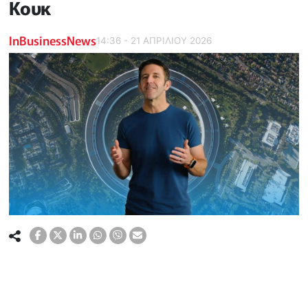
Κουκ
InBusinessNews
14:36 - 21 ΑΠΡΙΛΙΟΥ 2026