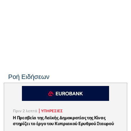
Ροή Ειδήσεων
Πριν 2 λεπτά
|
ΥΠΗΡΕΣΙΕΣ
Η Πρεσβεία της Λαϊκής Δημοκρατίας της Κίνας
στηρίζει το έργο του Κυπριακού Ερυθρού Σταυρού