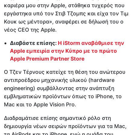
καριέρα μου στην Apple, στάθηκα τυχερός που
εργάστηκα υπό τον Στιβ Τζομπς και είχα τον Τιμ
Κουκ ως μέντορα», αναφέρει σε δήλωσή του ο
νέος CEO της Apple.
Διαβάστε επίσης:
Η iStorm αναβάθμισε την
Apple εμπειρία στην Κύπρο με το πρώτο
Apple Premium Partner Store
Ο Τζεν Τέρνους κατείχε τη θέση του ανώτερου
αντιπροέδρου μηχανικής υλικού (hardware
engineering) συμβάλλοντας στην ανάπτυξη
εμβληματικών προϊόντων όπως το iPhone, το
Mac και το Apple Vision Pro.
Διαδραμάτισε επίσης σημαντικό ρόλο στη
δημιουργία νέων σειρών προϊόντων για τα Mac,
τα AirPods και το iPhone, ενώ η ομάδα του