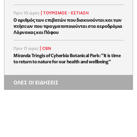
Πριν 10 ώρες
|
ΤΟΥΡΙΣΜΟΣ - ΕΣΤΙΑΣΗ
Ο αριθμός των επιβατών που διακινούνται και των
πτήσεων που πραγματοποιούνται στα αεροδρόμια
Λάρνακας και Πάφου
Πριν 11 ώρες
|
CBN
Miranda Tringis of Cyherbia Botanical Park: "It is time
to return to nature for our health and wellbeing"
ΟΛΕΣ ΟΙ ΕΙΔΗΣΕΙΣ