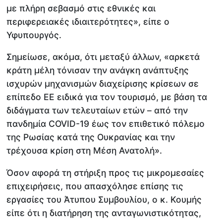
με πλήρη σεβασμό στις εθνικές και
περιφερειακές ιδιαιτερότητες», είπε ο
Υφυπουργός.
Σημείωσε, ακόμα, ότι μεταξύ άλλων, «αρκετά
κράτη μέλη τόνισαν την ανάγκη ανάπτυξης
ισχυρών μηχανισμών διαχείρισης κρίσεων σε
επίπεδο ΕΕ ειδικά για τον τουρισμό, με βάση τα
διδάγματα των τελευταίων ετών – από την
πανδημία COVID-19 έως τον επιθετικό πόλεμο
της Ρωσίας κατά της Ουκρανίας και την
τρέχουσα κρίση στη Μέση Ανατολή».
Όσον αφορά τη στήριξη προς τις μικρομεσαίες
επιχειρήσεις, που απασχόλησε επίσης τις
εργασίες του Άτυπου Συμβουλίου, ο κ. Κουμής
είπε ότι η διατήρηση της ανταγωνιστικότητας,