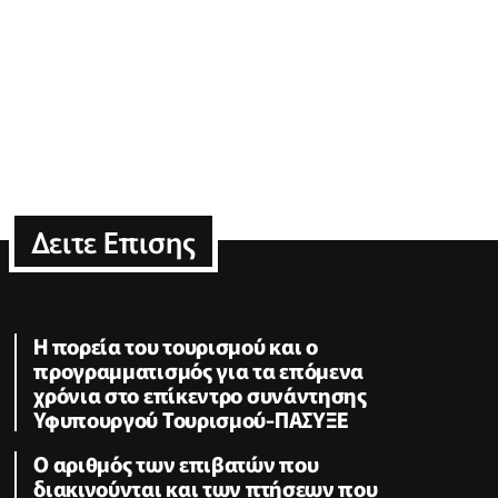
Δειτε Επισης
Η πορεία του τουρισμού και ο
προγραμματισμός για τα επόμενα
χρόνια στο επίκεντρο συνάντησης
Υφυπουργού Τουρισμού-ΠΑΣΥΞΕ
Ο αριθμός των επιβατών που
διακινούνται και των πτήσεων που