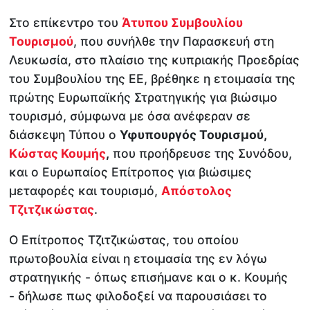
Στο επίκεντρο του
Άτυπου Συμβουλίου
Τουρισμού
, που συνήλθε την Παρασκευή στη
Λευκωσία, στο πλαίσιο της κυπριακής Προεδρίας
του Συμβουλίου της ΕΕ, βρέθηκε η ετοιμασία της
πρώτης Ευρωπαϊκής Στρατηγικής για βιώσιμο
τουρισμό, σύμφωνα με όσα ανέφεραν σε
διάσκεψη Τύπου ο
Υφυπουργός Τουρισμού,
Κώστας Κουμής
,
που προήδρευσε της Συνόδου,
και ο Ευρωπαίος Επίτροπος για βιώσιμες
μεταφορές και τουρισμό,
Απόστολος
Τζιτζικώστας
.
Ο Επίτροπος Τζιτζικώστας, του οποίου
πρωτοβουλία είναι η ετοιμασία της εν λόγω
στρατηγικής - όπως επισήμανε και ο κ. Κουμής
- δήλωσε πως φιλοδοξεί να παρουσιάσει το