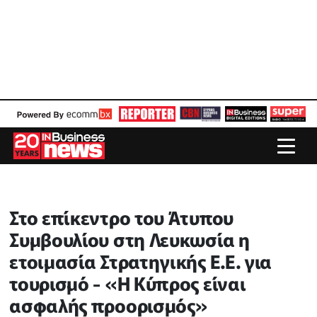
Στο επίκεντρο του Άτυπου
Συμβουλίου στη Λευκωσία η
ετοιμασία Στρατηγικής E.E. για
τουρισμό - «Η Κύπρος είναι
ασφαλής προορισμός»