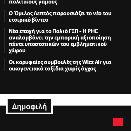
πολιτικούς γάμους
Ο Όμιλος Λεπτός παρουσιάζει το νέο του
εταιρικό βίντεο
Νέα εποχή για το Παλιό ΓΣΠ - Η PHC
αναλαμβάνει την εμπορική αξιοποίηση
πέντε υποστατικών του εμβληματικού
χώρου
Οι κορυφαίες συμβουλές της Wizz Air για
οικογενειακά ταξίδια χωρίς άγχος
Δημοφιλή