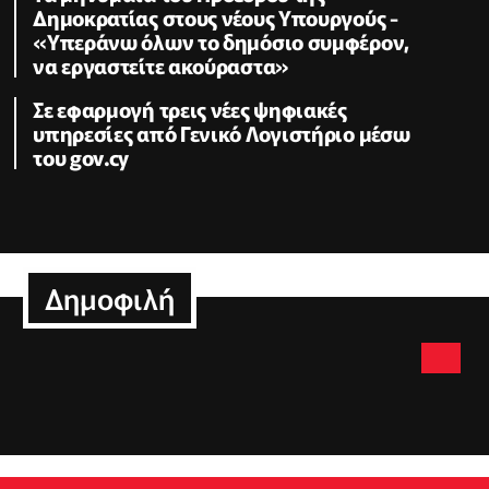
Δημοκρατίας στους νέους Υπουργούς -
«Υπεράνω όλων το δημόσιο συμφέρον,
να εργαστείτε ακούραστα»
Σε εφαρμογή τρεις νέες ψηφιακές
υπηρεσίες από Γενικό Λογιστήριο μέσω
του gov.cy
Δημοφιλή