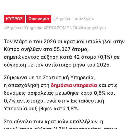
#
Δημόσιοι υπάλληλοι
ΚΥΠΡΟΣ
Οικονομία
#
Δημόσια Υπηρεσία
#
ΕΡΓΑΖΟΜΕΝΟΙ
#
Απασχόληση
Τον Μάρτιο του 2026 οι κρατικοί υπάλληλοι στην
Κύπρο ανήλθαν στα 55.367 άτομα,
σημειώνοντας αύξηση κατά 42 άτομα (0,1%) σε
σύγκριση με τον αντίστοιχο μήνα του 2025.
Σύμφωνα με τη Στατιστική Υπηρεσία,
η απασχόληση στη
δημόσια υπηρεσία
και στις
δυνάμεις ασφαλείας μειώθηκε κατά 0,8% και
0,7% αντίστοιχα, ενώ στην Εκπαιδευτική
Υπηρεσία αυξήθηκε κατά 1,8%.
Στο σύνολο των κρατικών υπαλλήλων, η