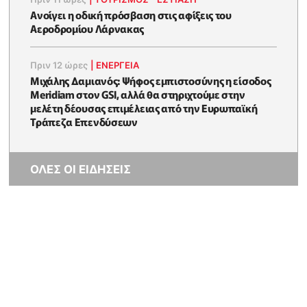
Ανοίγει η οδική πρόσβαση στις αφίξεις του
Αεροδρομίου Λάρνακας
Πριν 12 ώρες
|
ΕΝΈΡΓΕΙΑ
Μιχάλης Δαμιανός: Ψήφος εμπιστοσύνης η είσοδος
Meridiam στον GSI, αλλά θα στηριχτούμε στην
μελέτη δέουσας επιμέλειας από την Ευρωπαϊκή
Τράπεζα Επενδύσεων
ΟΛΕΣ ΟΙ ΕΙΔΗΣΕΙΣ