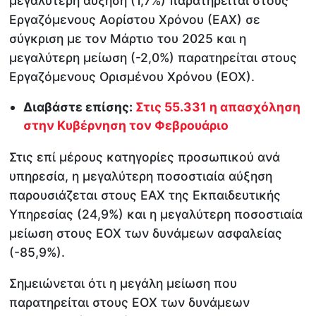
μεγαλύτερη αύξηση (1,7%) παρατηρείται στους
Εργαζόμενους Αορίστου Χρόνου (ΕΑΧ) σε
σύγκριση με τον Μάρτιο του 2025 και η
μεγαλύτερη μείωση (-2,0%) παρατηρείται στους
Εργαζόμενους Ορισμένου Χρόνου (ΕΟΧ).
Διαβάστε επίσης:
Στις 55.331 η απασχόληση
στην Κυβέρνηση τον Φεβρουάριο
Στις επί μέρους κατηγορίες προσωπικού ανά
υπηρεσία, η μεγαλύτερη ποσοστιαία αύξηση
παρουσιάζεται στους ΕΑΧ της Εκπαιδευτικής
Υπηρεσίας (24,9%) και η μεγαλύτερη ποσοστιαία
μείωση στους EOX των δυνάμεων ασφαλείας
(-85,9%).
Σημειώνεται ότι η μεγάλη μείωση που
παρατηρείται στους ΕΟΧ των δυνάμεων