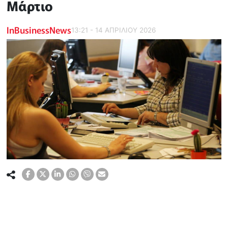
Μάρτιο
InBusinessNews
13:21 - 14 ΑΠΡΙΛΙΟΥ 2026