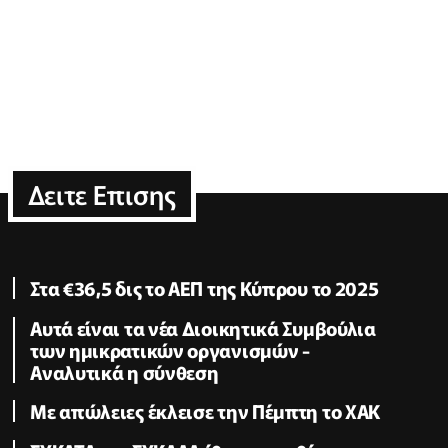
Δειτε Επισης
Στα €36,5 δις το ΑΕΠ της Κύπρου το 2025
Αυτά είναι τα νέα Διοικητικά Συμβούλια
των ημικρατικών οργανισμών -
Αναλυτικά η σύνθεση
Με απώλειες έκλεισε την Πέμπτη το ΧΑΚ