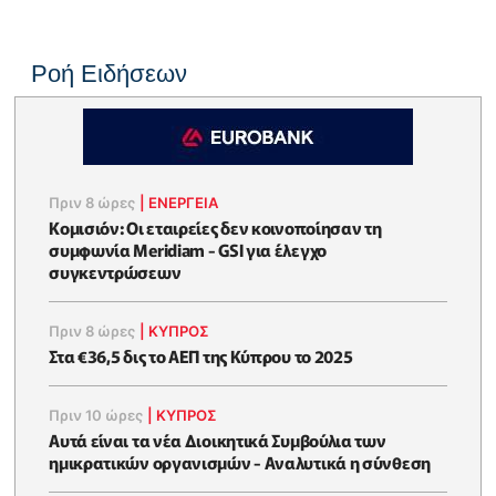
Ροή Ειδήσεων
Πριν 8 ώρες
|
ΕΝΈΡΓΕΙΑ
Κομισιόν: Οι εταιρείες δεν κοινοποίησαν τη
συμφωνία Meridiam - GSI για έλεγχο
συγκεντρώσεων
Πριν 8 ώρες
|
ΚΥΠΡΟΣ
Στα €36,5 δις το ΑΕΠ της Κύπρου το 2025
Πριν 10 ώρες
|
ΚΥΠΡΟΣ
Αυτά είναι τα νέα Διοικητικά Συμβούλια των
ημικρατικών οργανισμών - Αναλυτικά η σύνθεση