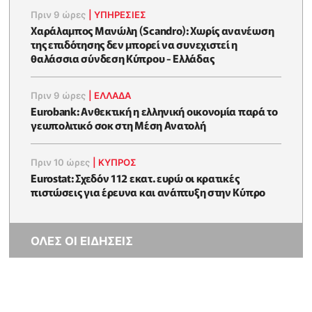
Πριν 9 ώρες
|
ΥΠΗΡΕΣΙΕΣ
Χαράλαμπος Μανώλη (Scandro): Χωρίς ανανέωση
της επιδότησης δεν μπορεί να συνεχιστεί η
θαλάσσια σύνδεση Κύπρου - Ελλάδας
Πριν 9 ώρες
|
ΕΛΛΆΔΑ
Eurobank: Ανθεκτική η ελληνική οικονομία παρά το
γεωπολιτικό σοκ στη Μέση Ανατολή
Πριν 10 ώρες
|
ΚΥΠΡΟΣ
Eurostat: Σχεδόν 112 εκατ. ευρώ οι κρατικές
πιστώσεις για έρευνα και ανάπτυξη στην Κύπρο
ΟΛΕΣ ΟΙ ΕΙΔΗΣΕΙΣ