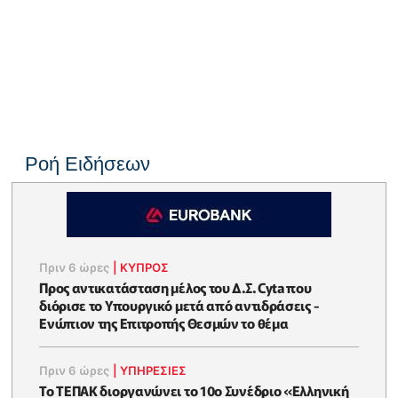
Ροή Ειδήσεων
Πριν 6 ώρες
|
ΚΥΠΡΟΣ
Προς αντικατάσταση μέλος του Δ.Σ. Cyta που
διόρισε το Υπουργικό μετά από αντιδράσεις -
Ενώπιον της Επιτροπής Θεσμών το θέμα
Πριν 6 ώρες
|
ΥΠΗΡΕΣΙΕΣ
Το ΤΕΠΑΚ διοργανώνει το 10ο Συνέδριο «Ελληνική