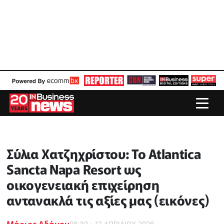
Σύλια Χατζηχρίστου: Το Atlantica
Sancta Napa Resort ως
οικογενειακή επιχείρηση
αντανακλά τις αξίες μας (εικόνες)
Μάριος Αδάμου
06:30 - 12 ΑΠΡΙΛΙΟΥ 2026