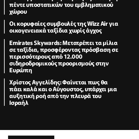
πέντε υποστατικών του εμβληματικού
χώρου
Οι κορυφαίες συμβουλές της Wizz Air για
οικογενειακά ταξίδια χωρίς άγχος
Emirates Skywards: Μετατρέπει τα μίλια
σε ταξίδια, προσφέροντας πρόσβαση σε
περισσότερους από 12.000
σιδηροδρομικούς προορισμούς στην
Ευρώπη
Χρίστος Αγγελίδης: Φαίνεται πως θα
πάει καλά και ο Αύγουστος, υπάρχει μια
αυξητική ροή από την πλευρά του
Ισραήλ