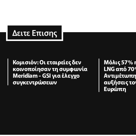
Δειτε Επισης
Κομισιόν: Οι εταιρείες δεν
Μόλις 57% 
κοινοποίησαν τη συμφωνία
LNG από 70
Meridiam - GSI για έλεγχο
Αντιμέτωπη
συγκεντρώσεων
αυξήσεις το
Ευρώπη