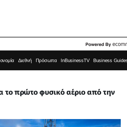
κονομία
Διεθνή
Πρόσωπα
InBusinessTV
Business Guide
α το πρώτο φυσικό αέριο από την