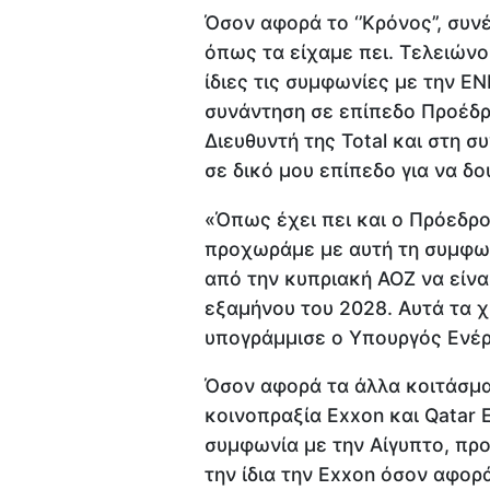
Όσον αφορά το ‘’Κρόνος’’, συ
όπως τα είχαμε πει. Τελειών
ίδιες τις συμφωνίες με την ENI 
συνάντηση σε επίπεδο Προέδρ
Διευθυντή της Total και στη σ
σε δικό μου επίπεδο για να 
«Όπως έχει πει και ο Πρόεδρο
προχωράμε με αυτή τη συμφων
από την κυπριακή ΑΟΖ να είνα
εξαμήνου του 2028. Αυτά τα 
υπογράμμισε ο Υπουργός Ενέρ
Όσον αφορά τα άλλα κοιτάσμα
κοινοπραξία Exxon και Qatar E
συμφωνία με την Αίγυπτο, προ
την ίδια την Exxon όσον αφο