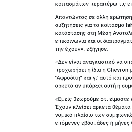
κοιτασμάτων περαιτέρω τις ε
Απαντώντας σε άλλη ερώτηση,
συζητήσεις για το κοίτασμα
Is
κατάστασης στη Μέση Ανατολή,
επικοινωνία και οι διαπραγμα
την έχουν», εξήγησε.
«Δεν είναι αναγκαστικό να υπά
προχωρήσει η ίδια η Chevron 
‘’Αφροδίτη’’ και γι’ αυτό και
αρκετά αν υπάρξει αυτή η συμ
«Εμείς θεωρούμε ότι είμαστε 
Έχουν κλείσει αρκετά θέματα
νομικό πλαίσιο των συμφωνιών
επόμενες εβδομάδες ή μήνες θα