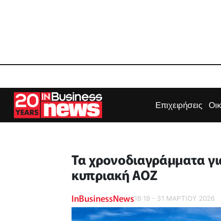
Επιχειρήσεις
Οι
Τα χρονοδιαγράμματα γι
κυπριακή ΑΟΖ
InBusinessNews
18:19 - 31 ΜΑΡΤΙΟΥ 2026