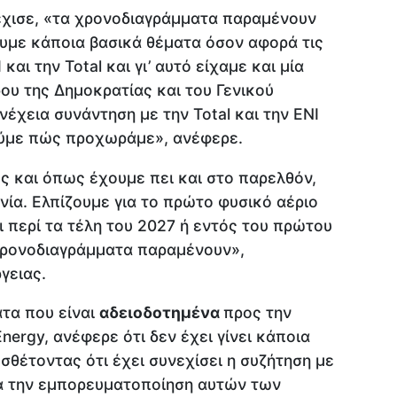
νέχισε, «τα χρονοδιαγράμματα παραμένουν
ουμε κάποια βασικά θέματα όσον αφορά τις
και την Total και γι’ αυτό είχαμε και μία
ου της Δημοκρατίας και του Γενικού
υνέχεια συνάντηση με την Total και την ENI
δούμε πώς προχωράμε», ανέφερε.
ς και όπως έχουμε πει και στο παρελθόν,
ία. Ελπίζουμε για το πρώτο φυσικό αέριο
ι περί τα τέλη του 2027 ή εντός του πρώτου
χρονοδιαγράμματα παραμένουν»,
γειας.
τα που είναι
αδειοδοτημένα
προς την
nergy, ανέφερε ότι δεν έχει γίνει κάποια
σθέτοντας ότι έχει συνεχίσει η συζήτηση με
ρά την εμπορευματοποίηση αυτών των