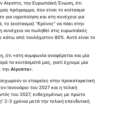
την Αίγυπτο, την Ευρωπαϊκή Ένωση, ότι
ό
μας πρόγραμμα, που είναι το κοίτασμα
πτο για υγροποίηση και στη συνέχεια για
, το (κοίτασμα) ‘’Κρόνος’’ να πάει στην
τη συνέχεια να πωληθεί στις ευρωπαϊκές
τε κάτω από τουλάχιστον 80%. Αυτό είναι το
η, ότι «στη συμφωνία αναφέρεται και μία
ρά τα κοιτάσματά μας, γιατί έχουμε μία
ε την
Αίγυπτο
».
 προχωρούν οι εταιρείες στην προκαταρκτική
ον Ιανουάριο του 2027 και η τελική
ντός του 2027, ενδεχομένως με πρώτο
η’’ 2-3 χρόνια μετά την τελική επενδυτική