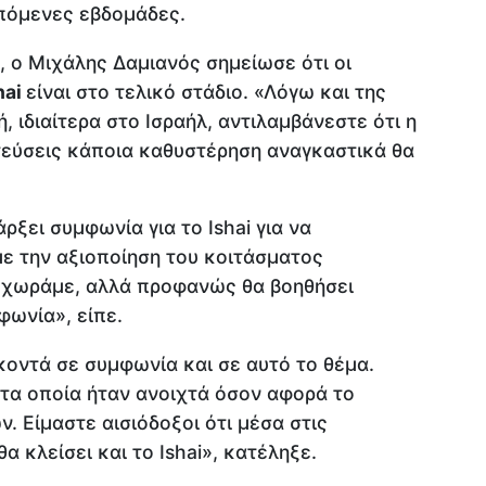
πόμενες εβδομάδες.
 ο Μιχάλης Δαμιανός σημείωσε ότι οι
hai
είναι στο τελικό στάδιο. «Λόγω και της
 ιδιαίτερα στο Ισραήλ, αντιλαμβάνεστε ότι η
τεύσεις κάποια καθυστέρηση αναγκαστικά θα
ρξει συμφωνία για το Ishai για να
με την αξιοποίηση του κοιτάσματος
 προχωράμε, αλλά προφανώς θα βοηθήσει
φωνία», είπε.
κοντά σε συμφωνία και σε αυτό το θέμα.
 τα οποία ήταν ανοιχτά όσον αφορά το
. Είμαστε αισιόδοξοι ότι μέσα στις
 κλείσει και το Ishai», κατέληξε.