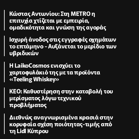
Κώστας Αντωνίου: Στη METRO η
επιτυχία χτίζεται με εμπειρία,
ομαδικότητα και γνώση της αγοράς
Ισχυρή άνοδος στις εγγραφές οχημάτων
το επτάμηνο - Αυξάνεται το μερίδιο των
υβριδικών
Η LaikoCosmos ενισχύει το
χαρτοφυλάκιό της με τα προϊόντα
«Teeling Whiskey»
KEO: Καθυστέρηση στην καταβολή του
μερίσματος λόγω τεχνικού
προβλήματος
Διεθνώς αναγνωρισμένα κρασιά στην
κορυφαία σχέση ποιότητας-τιμής από
τη Lidl Κύπρου