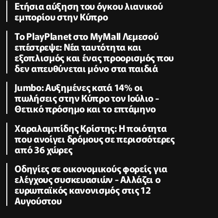
Ετήσια αύξηση του όγκου λιανικού
εμπορίου στην Κύπρο
Το PlayPlanet στο MyMall Λεμεσού
επέστρεψε: Νέα ταυτότητα και
εξοπλισμός και ένας προορισμός που
δεν απευθύνεται μόνο στα παιδιά
Jumbo: Αυξημένες κατά 14% οι
πωλήσεις στην Κύπρο τον Ιούλιο -
Θετικό πρόσημο και το επτάμηνο
Χαραλαμπίδης Κρίστης: Η ποιότητα
που ανοίγει δρόμους σε περισσότερες
από 36 χώρες
Οδηγίες σε οικονομικούς φορείς για
ελέγχους συσκευασιών - Αλλάζει ο
ευρωπαϊκός κανονισμός στις 12
Αυγούστου