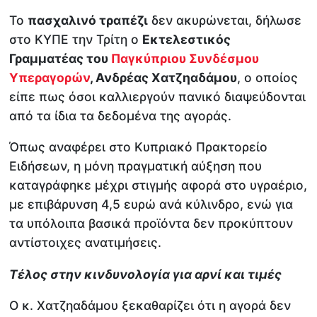
Το
πασχαλινό τραπέζι
δεν ακυρώνεται, δήλωσε
στο ΚΥΠΕ την Τρίτη ο
Εκτελεστικός
Γραμματέας του
Παγκύπριου Συνδέσμου
Υπεραγορών
, Ανδρέας Χατζηαδάμου
, ο οποίος
είπε πως όσοι καλλιεργούν πανικό διαψεύδονται
από τα ίδια τα δεδομένα της αγοράς.
Όπως αναφέρει στο Κυπριακό Πρακτορείο
Ειδήσεων, η μόνη πραγματική αύξηση που
καταγράφηκε μέχρι στιγμής αφορά στο υγραέριο,
με επιβάρυνση 4,5 ευρώ ανά κύλινδρο, ενώ για
τα υπόλοιπα βασικά προϊόντα δεν προκύπτουν
αντίστοιχες ανατιμήσεις.
Τέλος στην κινδυνολογία για αρνί και τιμές
Ο κ. Χατζηαδάμου ξεκαθαρίζει ότι η αγορά δεν