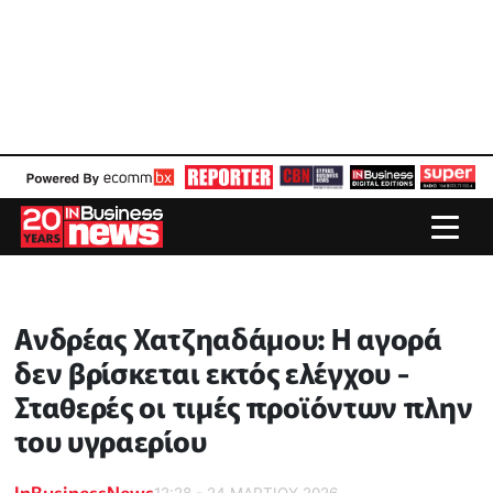
Ανδρέας Χατζηαδάμου: Η αγορά
δεν βρίσκεται εκτός ελέγχου -
Σταθερές οι τιμές προϊόντων πλην
του υγραερίου
InBusinessNews
12:28 - 24 ΜΑΡΤΙΟΥ 2026