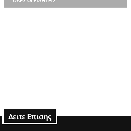
ΟΛΕΣ ΟΙ ΕΙΔΗΣΕΙΣ
Δειτε Επισης