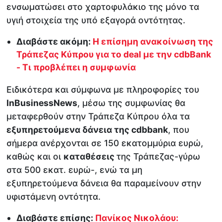
ενσωματώσει στο χαρτοφυλάκιο της μόνο τα
υγιή στοιχεία της υπό εξαγορά οντότητας.
Διαβάστε ακόμη:
Η επίσημη ανακοίνωση της
Τράπεζας Κύπρου για το deal με την cdbBank
- Τι προβλέπει η συμφωνία
Ειδικότερα και σύμφωνα με πληροφορίες του
InBusinessNews
, μέσω της συμφωνίας θα
μεταφερθούν στην Τράπεζα Κύπρου όλα τα
εξυπηρετούμενα δάνεια της cdbbank
, που
σήμερα ανέρχονται σε 150 εκατομμύρια ευρώ,
καθώς και οι
καταθέσεις
της Τράπεζας-γύρω
στα 500 εκατ. ευρώ-, ενώ τα μη
εξυπηρετούμενα δάνεια θα παραμείνουν στην
υφιστάμενη οντότητα.
Διαβάστε επίσης:
Πανίκος Νικολάου: