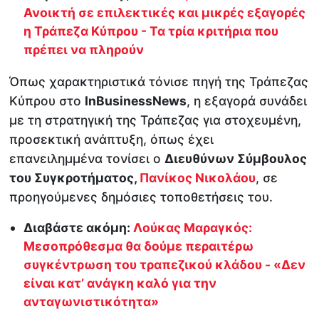
Ανοικτή σε επιλεκτικές και μικρές εξαγορές
η Τράπεζα Κύπρου - Τα τρία κριτήρια που
πρέπει να πληρούν
Όπως χαρακτηριστικά τόνισε πηγή της Τράπεζας
Κύπρου στο
InBusinessNews
, η εξαγορά συνάδει
με τη στρατηγική της Τράπεζας για στοχευμένη,
προσεκτική ανάπτυξη, όπως έχει
επανειλημμένα τονίσει ο
Διευθύνων Σύμβουλος
του Συγκροτήματος,
Πανίκος Νικολάου
, σε
προηγούμενες δημόσιες τοποθετήσεις του.
Διαβάστε ακόμη:
Λούκας Μαραγκός:
Μεσοπρόθεσμα θα δούμε περαιτέρω
συγκέντρωση του τραπεζικού κλάδου - «Δεν
είναι κατ’ ανάγκη καλό για την
ανταγωνιστικότητα»