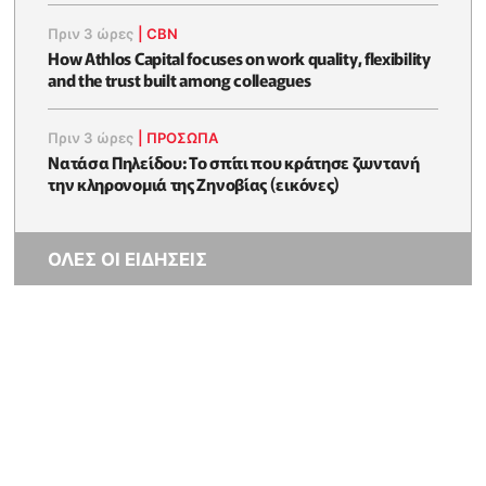
Πριν 3 ώρες
|
CBN
How Athlos Capital focuses on work quality, flexibility
and the trust built among colleagues
Πριν 3 ώρες
|
ΠΡΟΣΩΠΑ
Νατάσα Πηλείδου: Το σπίτι που κράτησε ζωντανή
την κληρονομιά της Ζηνοβίας (εικόνες)
ΟΛΕΣ ΟΙ ΕΙΔΗΣΕΙΣ