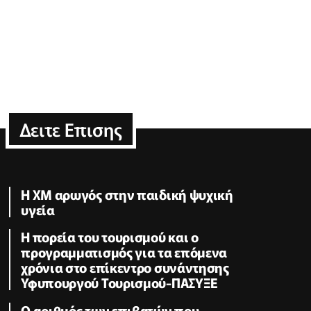
Δειτε Επισης
Η XM αρωγός στην παιδική ψυχική
υγεία
Η πορεία του τουρισμού και ο
προγραμματισμός για τα επόμενα
χρόνια στο επίκεντρο συνάντησης
Υφυπουργού Τουρισμού-ΠΑΣΥΞΕ
Ο αριθμός των επιβατών που