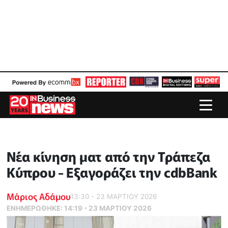
Νέα κίνηση ματ από την Τράπεζα
Κύπρου - Εξαγοράζει την cdbBank
Μάριος Αδάμου
13:30 - 23 ΜΑΡΤΙΟΥ 2026
ΕΝΗΜΕΡΏΘΗΚΕ:
14:19 - 23 ΜΑΡΤΙΟΥ 2026