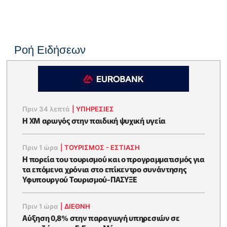
Ροή Ειδήσεων
Πριν 34 λεπτά
|
ΥΠΗΡΕΣΙΕΣ
Η XM αρωγός στην παιδική ψυχική υγεία
Πριν 1 ώρα
|
ΤΟΥΡΙΣΜΟΣ - ΕΣΤΙΑΣΗ
Η πορεία του τουρισμού και ο προγραμματισμός για
τα επόμενα χρόνια στο επίκεντρο συνάντησης
Υφυπουργού Τουρισμού-ΠΑΣΥΞΕ
Πριν 1 ώρα
|
ΔΙΕΘΝΗ
Αύξηση 0,8% στην παραγωγή υπηρεσιών σε