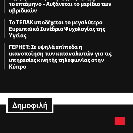
το επτάμηνο - Αυξάνεται το μερίδιο των
υβριδικών
Το ΤΕΠΑΚ υποδέχεται το μεγαλύτερο
Ευρωπαϊκό Συνέδριο Ψυχολογίας της
Υγείας
ΓΕΡΗΕΤ: Σε υψηλά επίπεδα η
ικανοποίηση των καταναλωτών για τις
υπηρεσίες κινητής τηλεφωνίας στην
Κύπρο
Δημοφιλή