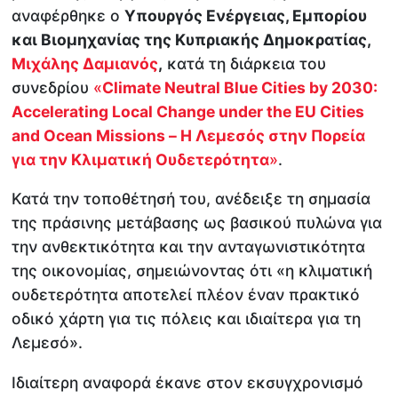
αναφέρθηκε ο
Υπουργός Ενέργειας, Εμπορίου
και Βιομηχανίας της Κυπριακής Δημοκρατίας,
Μιχάλης Δαμιανός
,
κατά τη διάρκεια του
συνεδρίου
«
Climate Neutral Blue Cities by 2030:
Accelerating Local Change under the EU Cities
and Ocean Missions – Η Λεμεσός στην Πορεία
για την Κλιματική Ουδετερότητα
»
.
Κατά την τοποθέτησή του, ανέδειξε τη σημασία
της πράσινης μετάβασης ως βασικού πυλώνα για
την ανθεκτικότητα και την ανταγωνιστικότητα
της οικονομίας, σημειώνοντας ότι «η κλιματική
ουδετερότητα αποτελεί πλέον έναν πρακτικό
οδικό χάρτη για τις πόλεις και ιδιαίτερα για τη
Λεμεσό».
Ιδιαίτερη αναφορά έκανε στον εκσυγχρονισμό