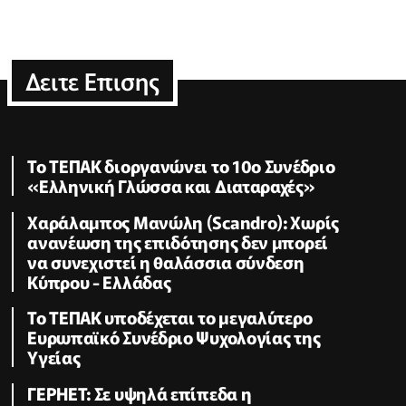
Δειτε Επισης
Το ΤΕΠΑΚ διοργανώνει το 10ο Συνέδριο
«Ελληνική Γλώσσα και Διαταραχές»
Χαράλαμπος Μανώλη (Scandro): Χωρίς
ανανέωση της επιδότησης δεν μπορεί
να συνεχιστεί η θαλάσσια σύνδεση
Κύπρου - Ελλάδας
Το ΤΕΠΑΚ υποδέχεται το μεγαλύτερο
Ευρωπαϊκό Συνέδριο Ψυχολογίας της
Υγείας
ΓΕΡΗΕΤ: Σε υψηλά επίπεδα η