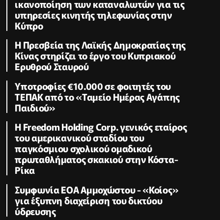
ικανοποίηση των καταναλωτών για τις
υπηρεσίες κινητής τηλεφωνίας στην
Κύπρο
Η Πρεσβεία της Λαϊκής Δημοκρατίας της
Κίνας στηρίζει το έργο του Κυπριακού
Ερυθρού Σταυρού
Υποτροφίες €10.000 σε φοιτητές του
ΤΕΠΑΚ από το «Ταμείο Ημέρας Αγάπης
Παιδιού»
Η Freedom Holding Corp. γενικός εταίρος
του αμερικανικού σταδίου του
παγκόσμιου σχολικού ομαδικού
πρωταθλήματος σκακιού στην Κόστα-
Ρίκα
Συμφωνία ΕΟΑ Αμμοχώστου - «Κοίος»
για έξυπνη διαχείριση του δικτύου
ύδρευσης