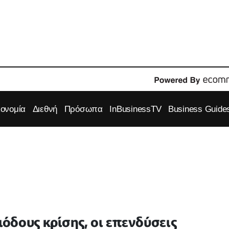
κονομία
Διεθνή
Πρόσωπα
InBusinessTV
Business Guide
ιόδους κρίσης, οι επενδύσεις