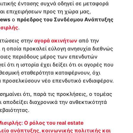
λιτικής έντασης συχνά οδηγεί σε μεταφορά
αι επιχειρήσεων προς τη χώρα μας,
news
ο
πρόεδρος του Συνδέσμου Ανάπτυξης
ισιρλής
.
ιπτώσεις στην
αγορά ακινήτων
από την
 η οποία προκαλεί εύλογη ανησυχία διεθνώς
έτοιες περιόδους μέρος των επενδυτών
ί ότι η ιστορία έχει δείξει ότι οι αγορές που
 θεσμική σταθερότητα καταφέρνουν, όχι
να προσελκύσουν νέο επενδυτικό ενδιαφέρον.
σημαίνει ότι, παρά τις προκλήσεις, ο τομέας
 αποδείξει διαχρονικά την ανθεκτικότητά
εβαιότητας.
ισιρλής: Ο ρόλος του real estate
είο ανάπτυξης, κοινωνικής πολιτικής και