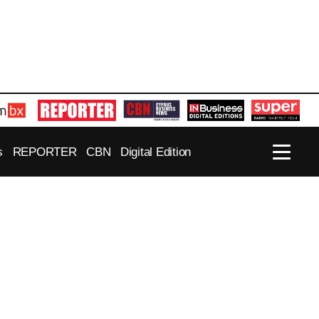
s
REPORTER
CBN
Digital Edition