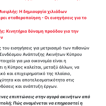
Μισιρλής: Η δημιουργία χιλιάδων
ει σταθεροποίηση - Οι εισηγήσεις για το
λής: Κινητήρια δύναμη προόδου για την
ων
ς του εισηγήσεις για μετριασμό των πιθανών
 Συνδέσμου Ανάπτυξης Ακινήτων Κύπρου
τοιχείο για μια οικονομία είναι η
ι η Κύπρος καλείται, μεταξύ άλλων, να
ικό και επιχειρηματικό της πλαίσιο,
χύτητα και αποτελεσματικότητα στις
νδύσεις και ανάπτυξη έργων.
μενες επιπτώσεις στην αγορά ακινήτων από
τολή; Πώς αναμένεται να επηρεαστεί η