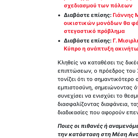
σχεδιασμού των πόλεων
Διαβάστε επίσης:
Γιάννης 
οικιστικών μονάδων θα φέρ
στεγαστικό πρόβλημα
Διαβάστε επίσης:
Γ. Μισιρ
Κύπρο η ανάπτυξη ακινήτ
Κληθείς να καταθέσει τις δικέ
επιπτώσεων, ο πρόεδρος του
τονίζει ότι το σημαντικότερο σ
εμπιστοσύνη, σημειώνοντας ότ
συνεχίσει να ενισχύει το θεσμ
διασφαλίζοντας διαφάνεια, τα
διαδικασίες που αφορούν επε
Ποιες οι πιθανές ή αναμενό
την κατάσταση στη Μέση Ανα