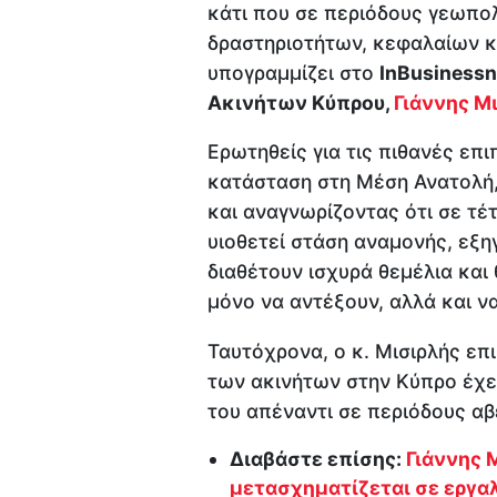
κάτι που σε περιόδους γεωπο
δραστηριοτήτων, κεφαλαίων κ
υπογραμμίζει στο
InBusiness
Ακινήτων Κύπρου,
Γιάννης Μ
Ερωτηθείς για τις πιθανές επ
κατάσταση στη Μέση Ανατολή,
και αναγνωρίζοντας ότι σε τ
υιοθετεί στάση αναμονής, εξηγε
διαθέτουν ισχυρά θεμέλια και
μόνο να αντέξουν, αλλά και 
Ταυτόχρονα, ο κ. Μισιρλής επι
των ακινήτων στην Κύπρο έχει
του απέναντι σε περιόδους αβ
Διαβάστε επίσης:
Γιάννης Μ
μετασχηματίζεται σε εργαλ