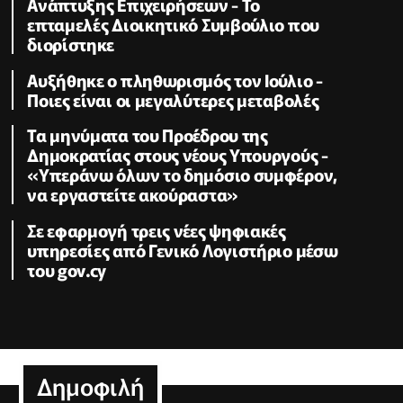
Ανάπτυξης Επιχειρήσεων - To
επταμελές Διοικητικό Συμβούλιο που
διορίστηκε
Aυξήθηκε o πληθωρισμός τον Ιούλιο -
Ποιες είναι οι μεγαλύτερες μεταβολές
Τα μηνύματα του Προέδρου της
Δημοκρατίας στους νέους Υπουργούς -
«Υπεράνω όλων το δημόσιο συμφέρον,
να εργαστείτε ακούραστα»
Σε εφαρμογή τρεις νέες ψηφιακές
υπηρεσίες από Γενικό Λογιστήριο μέσω
του gov.cy
Δημοφιλή