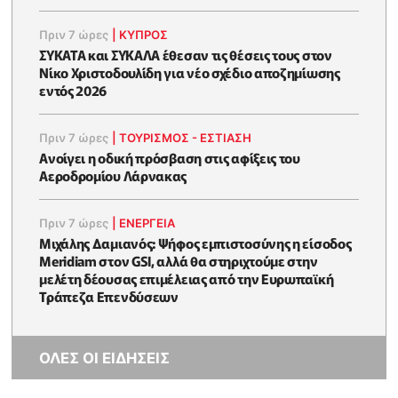
Πριν 7 ώρες
|
ΚΥΠΡΟΣ
ΣΥΚΑΤΑ και ΣΥΚΑΛΑ έθεσαν τις θέσεις τους στον
Νίκο Χριστοδουλίδη για νέο σχέδιο αποζημίωσης
εντός 2026
Πριν 7 ώρες
|
ΤΟΥΡΙΣΜΟΣ - ΕΣΤΙΑΣΗ
Ανοίγει η οδική πρόσβαση στις αφίξεις του
Αεροδρομίου Λάρνακας
Πριν 7 ώρες
|
ΕΝΈΡΓΕΙΑ
Μιχάλης Δαμιανός: Ψήφος εμπιστοσύνης η είσοδος
Meridiam στον GSI, αλλά θα στηριχτούμε στην
μελέτη δέουσας επιμέλειας από την Ευρωπαϊκή
Τράπεζα Επενδύσεων
ΟΛΕΣ ΟΙ ΕΙΔΗΣΕΙΣ