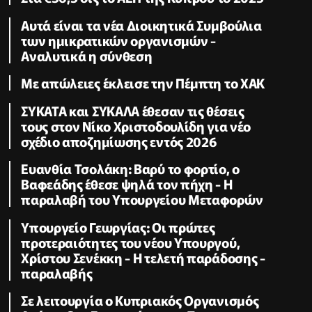
Αυτά είναι τα νέα Διοικητικά Συμβούλια
των ημικρατικών οργανισμών -
Αναλυτικά η σύνθεση
Με απώλειες έκλεισε την Πέμπτη το ΧΑΚ
ΣΥΚΑΤΑ και ΣΥΚΑΛΑ έθεσαν τις θέσεις
τους στον Νίκο Χριστοδουλίδη για νέο
σχέδιο αποζημίωσης εντός 2026
Ευανθία Τσολάκη: Βαρύ το φορτίο, ο
Βαφεάδης έθεσε ψηλά τον πήχη - Η
παραλαβή του Υπουργείου Μεταφορών
Υπουργείο Γεωργίας: Οι πρώτες
προτεραιότητες του νέου Υπουργού,
Χρίστου Σενέκκη - Η τελετή παράδοσης -
παραλαβής
Σε λειτουργία ο Κυπριακός Οργανισμός