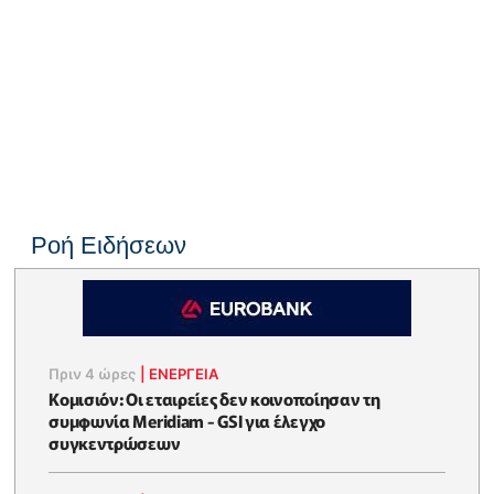
Ροή Ειδήσεων
Πριν 4 ώρες
|
ΕΝΈΡΓΕΙΑ
Κομισιόν: Οι εταιρείες δεν κοινοποίησαν τη
συμφωνία Meridiam - GSI για έλεγχο
συγκεντρώσεων