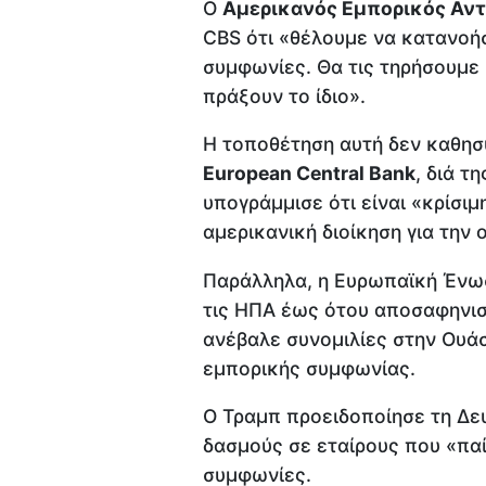
Ο
Αμερικανός Εμπορικός Αντ
CBS ότι «θέλουμε να κατανοή
συμφωνίες. Θα τις τηρήσουμε
πράξουν το ίδιο».
Η τοποθέτηση αυτή δεν καθησύ
European Central Bank
, διά τ
υπογράμμισε ότι είναι «κρίσι
αμερικανική διοίκηση για την
Παράλληλα, η Ευρωπαϊκή Ένω
τις ΗΠΑ έως ότου αποσαφηνιστ
ανέβαλε συνομιλίες στην Ουάσ
εμπορικής συμφωνίας.
Ο Τραμπ προειδοποίησε τη Δε
δασμούς σε εταίρους που «παί
συμφωνίες.