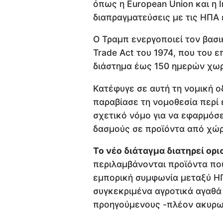
όπως η European Union και η I
διαπραγματεύσεις με τις ΗΠΑ
Ο Τραμπ ενεργοποιεί τον βασι
Trade Act του 1974, που του ε
διάστημα έως 150 ημερών χωρ
Κατέφυγε σε αυτή τη νομική ο
παραβίασε τη νομοθεσία περί
σχετικό νόμο για να εφαρμόσ
δασμούς σε προϊόντα από χώρ
Το νέο διάταγμα διατηρεί ορι
περιλαμβάνονται προϊόντα πο
εμπορική συμφωνία μεταξύ ΗΠ
συγκεκριμένα αγροτικά αγαθά 
προηγούμενους -πλέον ακυρω