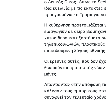
ο Λευκός Οίκος -όπως τα Sect
ίδια ευελιξία με τις έκτακτες
προηγουμένως ο Τραμπ για να 
Η κυβέρνηση προετοιμάζεται ν
εισαγωγών σε σειρά βιομηχαν
χυτοσίδηρο και εξαρτήματα σι
τηλεπικοινωνιών, πλαστικούς
επικαλούμενη λόγους εθνικής
Οι έρευνες αυτές, που δεν έ
θεωρούνται προπομπός νέων δ
μήνες.
Απαντώντας στην απόφαση τω
κάλεσαν τους εμπορικούς ετα
συναφθεί τον τελευταίο χρόνο