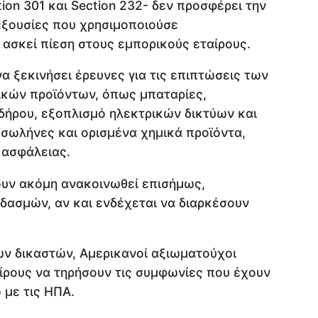
ion 301 και Section 232- δεν προσφέρει την
 εξουσίες που χρησιμοποιούσε
ασκεί πίεση στους εμπορικούς εταίρους.
α ξεκινήσει έρευνες για τις επιπτώσεις των
ικών προϊόντων, όπως μπαταρίες,
δήρου, εξοπλισμό ηλεκτρικών δικτύων και
 σωλήνες και ορισμένα χημικά προϊόντα,
 ασφάλειας.
χουν ακόμη ανακοινωθεί επισήμως,
ασμών, αν και ενδέχεται να διαρκέσουν
ν δικαστών, Αμερικανοί αξιωματούχοι
ίρους να τηρήσουν τις συμφωνίες που έχουν
 με τις ΗΠΑ.