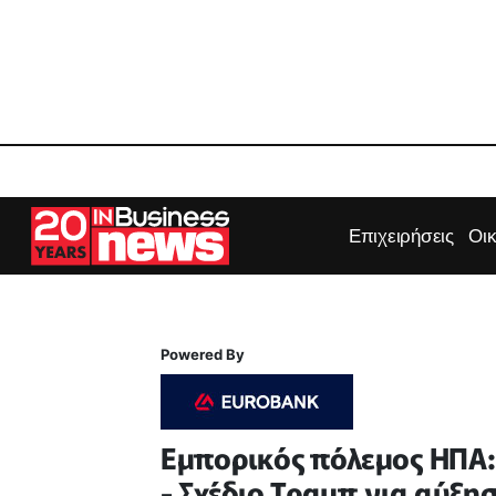
Επιχειρήσεις
Οι
Powered By
Εμπορικός πόλεμος ΗΠΑ: 
- Σχέδιο Τραμπ για αύξη