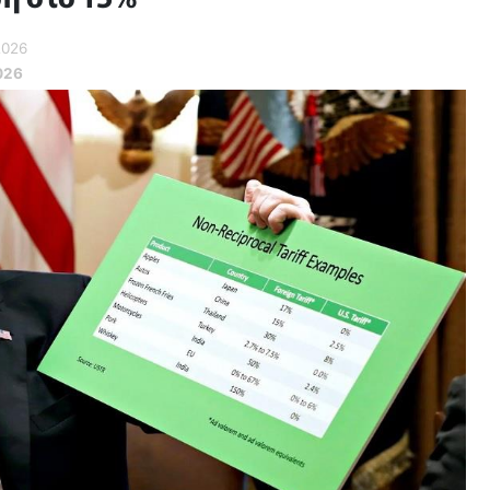
2026
026