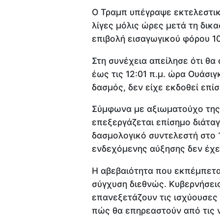
Ο Τραμπ υπέγραψε εκτελεστικ
λίγες μόλις ώρες μετά τη δικ
επιβολή εισαγωγικού φόρου 1
Στη συνέχεια απείλησε ότι θα
έως τις 12:01 π.μ. ώρα Ουάσιγ
δασμός, δεν είχε εκδοθεί επί
Σύμφωνα με αξιωματούχο της 
επεξεργάζεται επίσημο διάτα
δασμολογικό συντελεστή στο 
ενδεχόμενης αύξησης δεν έχει
Η αβεβαιότητα που εκπέμπετα
σύγχυση διεθνώς. Κυβερνήσεις
επανεξετάζουν τις ισχύουσες
πώς θα επηρεαστούν από τις ν