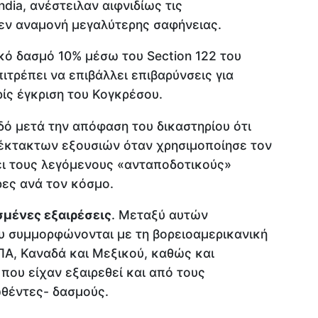
ndia, ανέστειλαν αιφνιδίως τις
 εν αναμονή μεγαλύτερης σαφήνειας.
κό δασμό 10% μέσω του Section 122 του
πιτρέπει να επιβάλλει επιβαρύνσεις για
ίς έγκριση του Κογκρέσου.
δό μετά την απόφαση του δικαστηρίου ότι
 έκτακτων εξουσιών όταν χρησιμοποίησε τον
ει τους λεγόμενους «ανταποδοτικούς»
ες ανά τον κόσμο.
σμένες εξαιρέσεις
. Μεταξύ αυτών
υ συμμορφώνονται με τη βορειοαμερικανική
Α, Καναδά και Μεξικού, καθώς και
που είχαν εξαιρεθεί και από τους
θέντες- δασμούς.