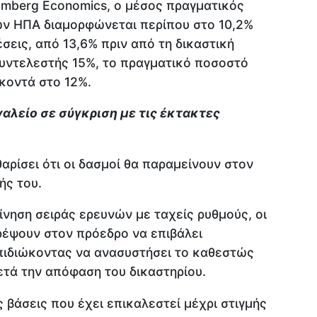
mberg Economics, ο μέσος πραγματικός
ων ΗΠΑ διαμορφώνεται περίπου στο 10,2%
σεις, από 13,6% πριν από τη δικαστική
υντελεστής 15%, το πραγματικό ποσοστό
 κοντά στο 12%.
γαλείο σε σύγκριση με τις έκτακτες
αρίσει ότι οι δασμοί θα παραμείνουν στον
ής του.
ίνηση σειράς ερευνών με ταχείς ρυθμούς, οι
ρέψουν στον πρόεδρο να επιβάλει
πιδιώκοντας να ανασυστήσει το καθεστώς
ετά την απόφαση του δικαστηρίου.
 βάσεις που έχει επικαλεστεί μέχρι στιγμής