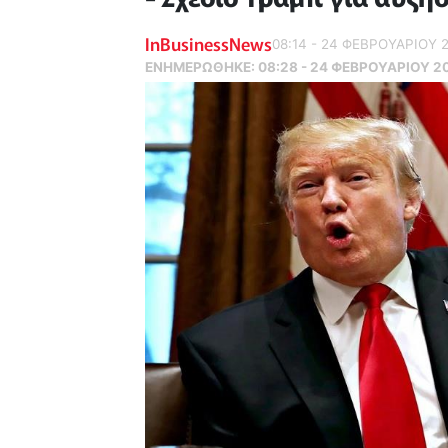
InBusinessNews
08:14 - 24 ΦΕΒΡΟΥΑΡΙΟΥ 
ΕΝΗΜΕΡΏΘΗΚΕ:
08:28 - 24 ΦΕΒΡΟΥΑΡΙΟΥ 2