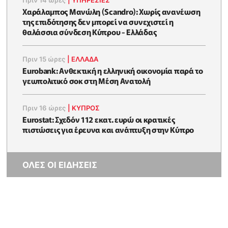
Χαράλαμπος Μανώλη (Scandro): Χωρίς ανανέωση
της επιδότησης δεν μπορεί να συνεχιστεί η
θαλάσσια σύνδεση Κύπρου - Ελλάδας
Πριν 15 ώρες
|
ΕΛΛΆΔΑ
Eurobank: Ανθεκτική η ελληνική οικονομία παρά το
γεωπολιτικό σοκ στη Μέση Ανατολή
Πριν 16 ώρες
|
ΚΥΠΡΟΣ
Eurostat: Σχεδόν 112 εκατ. ευρώ οι κρατικές
πιστώσεις για έρευνα και ανάπτυξη στην Κύπρο
ΟΛΕΣ ΟΙ ΕΙΔΗΣΕΙΣ