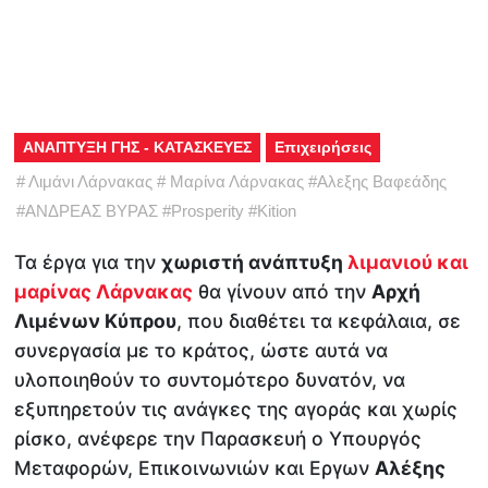
ΑΝΑΠΤΥΞΗ ΓΗΣ - ΚΑΤΑΣΚΕΥΕΣ
Επιχειρήσεις
#
Λιμάνι Λάρνακας
#
Μαρίνα Λάρνακας
#
Αλεξης Βαφεάδης
#
ΑΝΔΡΕΑΣ ΒΥΡΑΣ
#
Prosperity
#
Kition
Τα έργα για την
χωριστή ανάπτυξη
λιμανιού και
μαρίνας Λάρνακας
θα γίνουν από την
Αρχή
Λιμένων Κύπρου
, που διαθέτει τα κεφάλαια, σε
συνεργασία με το κράτος, ώστε αυτά να
υλοποιηθούν το συντομότερο δυνατόν, να
εξυπηρετούν τις ανάγκες της αγοράς και χωρίς
ρίσκο, ανέφερε την Παρασκευή ο Υπουργός
Μεταφορών, Επικοινωνιών και Εργων
Αλέξης