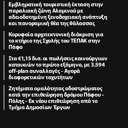
Εμβληματική τουριστική έκταση στην
παραλιακή ζώνη Αλαμινού με
αδειοδοτημένη ξενοδοχειακή ανάπτυξη
και πανοραμική θέα της θάλασσας
Κορυφαία αρχιτεκτονική διάκριση για
το κτήριο της Σχολής του ΤΕΠΑΚ στην
Πάφο
Στα €1,15 δισ. οι πωλήσεις καινούργιων
κατοικιών το πρώτο εξάμηνο, με 3.594
off-plan συναλλαγές - Αγορά
διαφορετικών ταχυτήτων
Zητήματα ομαλότητας οδοστρώματος
κατά την επιθεώρηση δρόμου Πάφου -
Πόλης - Εκ νέου επιθεώρηση από το
Τμήμα Δημοσίων Έργων