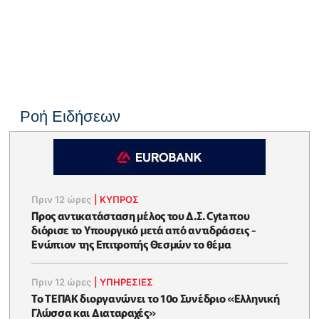
Ροή Ειδήσεων
Πριν 12 ώρες
|
ΚΥΠΡΟΣ
Προς αντικατάσταση μέλος του Δ.Σ. Cyta που
διόρισε το Υπουργικό μετά από αντιδράσεις -
Ενώπιον της Επιτροπής Θεσμών το θέμα
Πριν 12 ώρες
|
ΥΠΗΡΕΣΙΕΣ
Το ΤΕΠΑΚ διοργανώνει το 10ο Συνέδριο «Ελληνική
Γλώσσα και Διαταραχές»