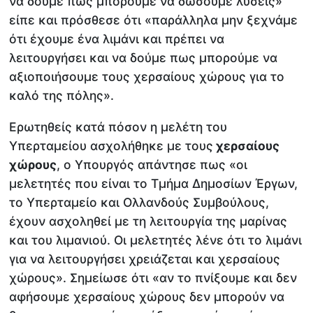
να δούμε πώς μπορούμε να δώσουμε λύσεις»
είπε και πρόσθεσε ότι «παράλληλα μην ξεχνάμε
ότι έχουμε ένα λιμάνι και πρέπει να
λειτουργήσει και να δούμε πως μπορούμε να
αξιοποιήσουμε τους χερσαίους χώρους για το
καλό της πόλης».
Ερωτηθείς κατά πόσον η μελέτη του
Υπερταμείου ασχολήθηκε με τους
χερσαίους
χώρους
, ο Υπουργός απάντησε πως «οι
μελετητές που είναι το Τμήμα Δημοσίων Έργων,
το Υπερταμείο και Ολλανδούς Συμβούλους,
έχουν ασχοληθεί με τη λειτουργία της μαρίνας
και του λιμανιού. Οι μελετητές λένε ότι το λιμάνι
για να λειτουργήσει χρειάζεται και χερσαίους
χώρους». Σημείωσε ότι «αν το πνίξουμε και δεν
αφήσουμε χερσαίους χώρους δεν μπορούν να