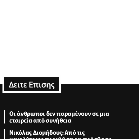
Δειτε Επισης
Οι άνθρωποι δεν παραμένουν σε μια
εταιρεία από συνήθεια
Νικόλας Διομήδους: Από τις
μεγαλύτερες προκλήσεις η πρόσβαση