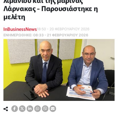
λιμανιού και της μαρίνας
Λάρνακας - Παρουσιάστηκε η
μελέτη
InBusinessNews
18:50 - 20 ΦΕΒΡΟΥΑΡΙΟΥ 2026
ΕΝΗΜΕΡΏΘΗΚΕ:
08:33 - 21 ΦΕΒΡΟΥΑΡΙΟΥ 2026