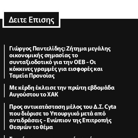
Δειτε Επισης
Γιώργος Παντελίδης: Ζήτημα μεγάλης
οικονομικής σημασίας το
συνταξιοδοτικό για την ΟΕΒ - Οι
κόκκινες γραμμές για εισφορές και
Ταμεία Προνοίας
Με κέρδη έκλεισε την πρώτη εβδομάδα
Αυγούστου το ΧΑΚ
Προς αντικατάσταση μέλος του Δ.Σ. Cyta
που διόρισε το Υπουργικό μετά από
αντιδράσεις - Ενώπιον της Επιτροπής
Θεσμών το θέμα