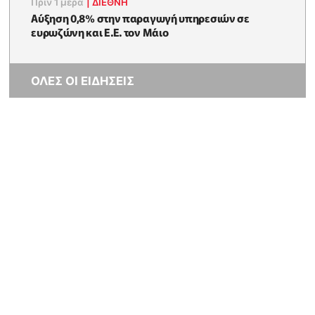
Πριν 1 μέρα
|
ΔΙΕΘΝΗ
Αύξηση 0,8% στην παραγωγή υπηρεσιών σε
ευρωζώνη και Ε.Ε. τον Μάιο
ΟΛΕΣ ΟΙ ΕΙΔΗΣΕΙΣ