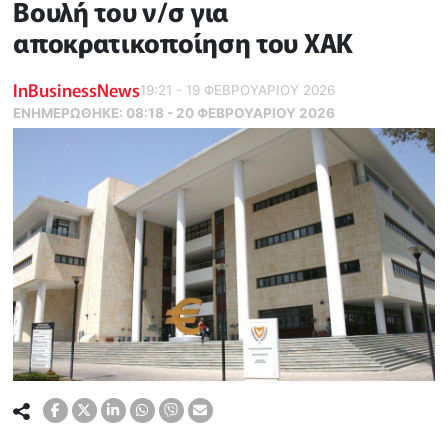
Βουλή του ν/σ για
αποκρατικοποίηση του ΧΑΚ
InBusinessNews
19:21 - 19 ΦΕΒΡΟΥΑΡΙΟΥ 2026
ΕΝΗΜΕΡΏΘΗΚΕ:
08:18 - 20 ΦΕΒΡΟΥΑΡΙΟΥ 2026