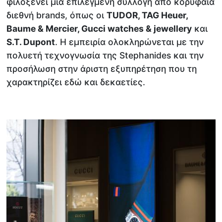
φιλοξενεί μια επιλεγμένη συλλογή από κορυφαία
διεθνή brands, όπως οι
TUDOR, TAG Heuer,
Baume & Mercier, Gucci watches & jewellery
και
S.T. Dupont
. Η εμπειρία ολοκληρώνεται με την
πολυετή τεχνογνωσία της Stephanides και την
προσήλωση στην άριστη εξυπηρέτηση που τη
χαρακτηρίζει εδώ και δεκαετίες.