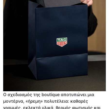
Ο σχεδιασμός της boutique αποτυπώνει μια
μοντέρνα, «ήρεμη» πολυτέλεια: καθαρές
γραμμές, εκλεκτά υλικά, θερμός φωτισμός και