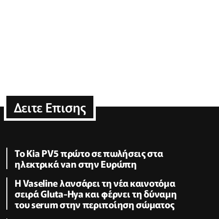
Δειτε Επισης
Το Kia PV5 πρώτο σε πωλήσεις στα
ηλεκτρικά van στην Ευρώπη
Η Vaseline λανσάρει τη νέα καινοτόμα
σειρά Gluta-Hya και φέρνει τη δύναμη
του serum στην περιποίηση σώματος