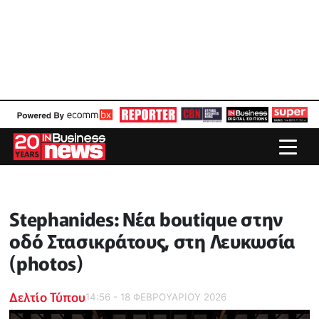
Stephanides: Νέα boutique στην
οδό Στασικράτους, στη Λευκωσία
(photos)
Δελτίο Τύπου
14:56 - 18 ΦΕΒΡΟΥΑΡΙΟΥ 2026