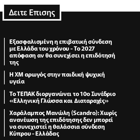
Δειτε Επισης
Εξασφαλισμένη η επιβατική σύνδεση
με Ελλάδα του χρόνου - Το 2027
απόφαση αν θα συνεχίσει η επιδότησή
της
Η XM αρωγός στην παιδική ψυχική
υγεία
Το ΤΕΠΑΚ διοργανώνει το 10ο Συνέδριο
«Ελληνική Γλώσσα και Διαταραχές»
Χαράλαμπος Μανώλη (Scandro): Χωρίς
ανανέωση της επιδότησης δεν μπορεί
να συνεχιστεί η θαλάσσια σύνδεση
Κύπρου - Ελλάδας