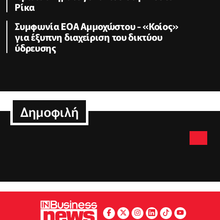
Ρίκα
Συμφωνία ΕΟΑ Αμμοχώστου - «Κοίος»
για έξυπνη διαχείριση του δικτύου
ύδρευσης
Δημοφιλή