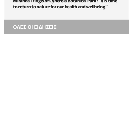
Miranda Tringis of Cyherbia Botanical Park: "It is time
to return to nature for our health and wellbeing"
ΟΛΕΣ ΟΙ ΕΙΔΗΣΕΙΣ