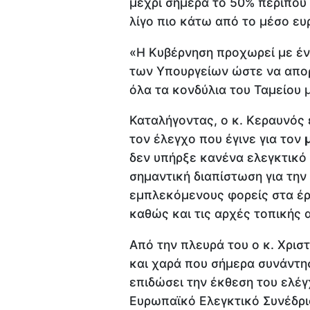
μέχρι σήμερα το 50% περίπου
λίγο πιο κάτω από το μέσο ευ
«Η Κυβέρνηση προχωρεί με έν
των Υπουργείων ώστε να απο
όλα τα κονδύλια του Ταμείου 
Καταλήγοντας, ο κ. Κεραυνός 
τον έλεγχο που έγινε για τον
δεν υπήρξε κανένα ελεγκτικό 
σημαντική διαπίστωση για την
εμπλεκόμενους φορείς στα έργ
καθώς και τις αρχές τοπικής α
Από την πλευρά του ο κ. Χριστ
και χαρά που σήμερα συνάντη
επιδώσει την έκθεση του ελέ
Ευρωπαϊκό Ελεγκτικό Συνέδριο