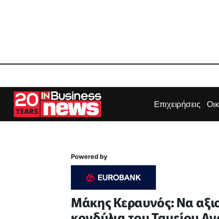
Επιχειρήσεις
Οι
Powered by
Μάκης Κεραυνός: Να αξι
κονδύλια του Ταμείου Α