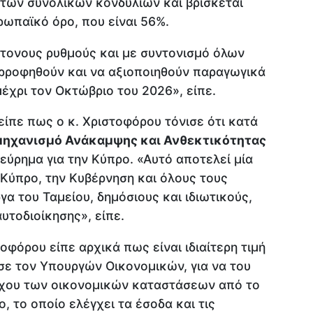
 των συνολικών κονδυλίων και βρίσκεται
ρωπαϊκό όρο, που είναι 56%.
τονους ρυθμούς και με συντονισμό όλων
ρροφηθούν και να αξιοποιηθούν παραγωγικά
μέχρι τον Οκτώβριο του 2026», είπε.
είπε πως ο κ. Χριστοφόρου τόνισε ότι κατά
μηχανισμό Ανάκαμψης και Ανθεκτικότητας
εύρημα για την Κύπρο. «Αυτό αποτελεί μία
 Κύπρο, την Κυβέρνηση και όλους τους
α του Ταμείου, δημόσιους και ιδιωτικούς,
υτοδιοίκησης», είπε.
οφόρου είπε αρχικά πως είναι ιδιαίτερη τιμή
σε τον Υπουργών Οικονομικών, για να του
γχου των οικονομικών καταστάσεων από το
, το οποίο ελέγχει τα έσοδα και τις