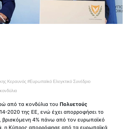
κης Κεραυνός
#
Ευρωπαϊκό Ελεγκτικό Συνέδριο
κονδύλια
ρώ από τα κονδύλια του
Πολυετούς
14-2020 της ΕΕ, ενώ έχει απορροφήσει το
7, βρισκόμενη 4% πάνω από τον ευρωπαϊκό
ά, η Κύπρος απορρόφησε από τα ευρωπαϊκά