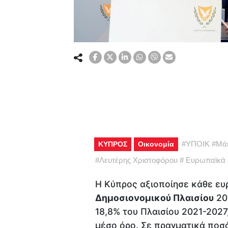
#
ΥΠΟΙΚ
#
Μά
ΚΥΠΡΟΣ
Οικονομία
#
Λευτέρης Χριστοφόρου
#
Ευρωπαϊκά 
Η Κύπρος αξιοποίησε κάθε ευ
Δημοσιονομικού Πλαισίου
20
18,8% του Πλαισίου 2021-202
μέσο όρο. Σε πραγματικά ποσ