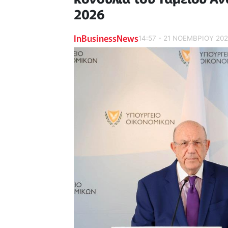
2026
InBusinessNews
14:57 - 21 ΝΟΕΜΒΡΙΟΥ 20