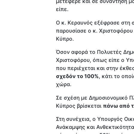
μετέφερε και σε συνάντησή μ
είπε.
Ο κ. Κεραυνός εξέφρασε στη σ
παρουσίασε ο κ. Χριστοφόρου 
Κύπρο.
Όσον αφορά το Πολυετές Δημο
Χριστοφόρου, όπως είπε ο Υπ
που περιέχεται και στην έκθεσ
σχεδόν το 100%
, κάτι το οπο
χώρα.
Σε σχέση με Δημοσιονομικό Πλ
Κύπρος βρίσκεται
πάνω από τ
Στη συνέχεια, ο Υπουργός Οι
Ανάκαμψης και Ανθεκτικότητα