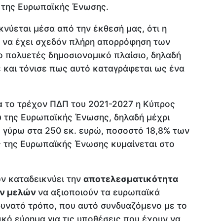
 της Ευρωπαϊκής Ένωσης.
κνύεται μέσα από την έκθεσή μας, ότι η
 να έχει σχεδόν πλήρη απορρόφηση των
ο πολυετές δημοσιονομικό πλαίσιο, δηλαδή
ε και τόνισε πως αυτό καταγράφεται ως ένα
ια το τρέχον ΠΔΠ του 2021-2027 η Κύπρος
υ της Ευρωπαϊκής Ένωσης, δηλαδή μέχρι
γύρω στα 250 εκ. ευρώ, ποσοστό 18,8% των
ς της Ευρωπαϊκής Ένωσης κυμαίνεται στο
ν καταδεικνύει την
αποτελεσματικότητα
ών μελών
να αξιοποιούν τα ευρωπαϊκά
δυνατό τρόπο, που αυτό συνδυαζόμενο με το
ικό εύρημα για τις υποθέσεις που έχουν να