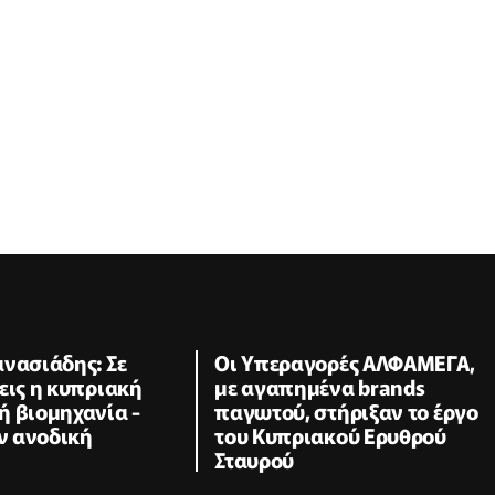
νασιάδης: Σε
Οι Υπεραγορές ΑΛΦΑΜΕΓΑ,
εις η κυπριακή
με αγαπημένα brands
ή βιομηχανία -
παγωτού, στήριξαν το έργο
ην ανοδική
του Κυπριακού Ερυθρού
Σταυρού