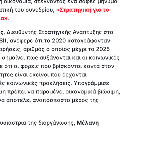
κή οικονομία, στέλνοντας ένα σαφές μήνυμα
ατική του συνεδρίου,
«Στρατηγική για το
ια»
.
υς
, Διευθυντής Στρατηγικής Ανάπτυξης στο
(CSI), ανέφερε ότι το 2020 καταγράφονταν
ιρήσεις, αριθμός ο οποίος μέχρι το 2025
ό σημαίνει πως αυξάνονται και οι κοινωνικές
ε ότι οι φορείς που βρίσκονται κοντά στον
τητες είναι εκείνοι που έρχονται
κές κοινωνικές προκλήσεις. Υπογράμμισε
ηση πρέπει να παραμένει οικονομικά βιώσιμη,
 να αποτελεί αναπόσπαστο μέρος της
ουσιάστρια της διοργάνωσης,
Μέλανη