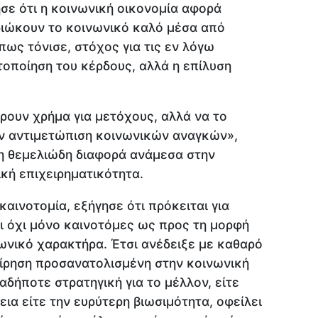
ησε ότι η κοινωνική οικονομία αφορά
ιδιώκουν το κοινωνικό καλό μέσα από
πως τόνισε, στόχος για τις εν λόγω
στοποίηση του κέρδους, αλλά η επίλυση
έρουν χρήμα για μετόχους, αλλά να το
ην αντιμετώπιση κοινωνικών αναγκών»,
η θεμελιώδη διαφορά ανάμεσα στην
κή επιχειρηματικότητα.
αινοτομία, εξήγησε ότι πρόκειται για
αι όχι μόνο καινοτόμες ως προς τη μορφή
ωνικό χαρακτήρα. Έτσι ανέδειξε με καθαρό
χείρηση προσανατολισμένη στην κοινωνική
αδήποτε στρατηγική για το μέλλον, είτε
εια είτε την ευρύτερη βιωσιμότητα, οφείλει