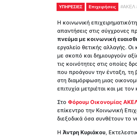
#
ΑΚΕΛ
ΥΠΗΡΕΣΙΕΣ
Επιχειρήσεις
H κοινωνική επιχειρηματικότη
απαντήσεις στις σύγχρονες π
πνεύμα με κοινωνική ευαισθ
εργαλείο θετικής αλλαγής. Οι
με σκοπό και δημιουργούν αξία
τις κοινότητες στις οποίες δ
που προάγουν την ένταξη, τη 
στη διαμόρφωση μιας οικονομί
επιτυχία μετριέται και με τον
Στο
Φόρουμ Οικονομίας ΑΚΕ
επίκεντρο την Κοινωνική Επιχ
διεξοδικά όσα συνθέτουν το 
Η
Άντρη Κυριάκου
, Εκτελεστι