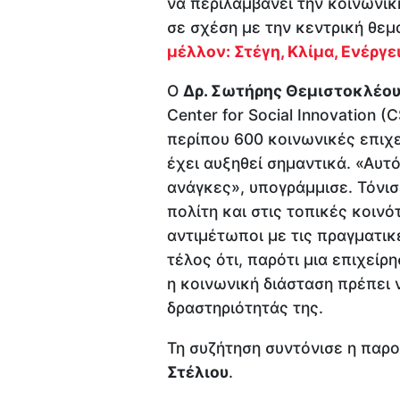
να περιλαμβάνει την κοινωνι
σε σχέση με την κεντρική θεμ
μέλλον: Στέγη, Κλίμα, Ενέργε
Ο
Δρ. Σωτήρης Θεμιστοκλέο
Center for Social Innovation 
περίπου 600 κοινωνικές επιχε
έχει αυξηθεί σημαντικά. «Αυτ
ανάγκες», υπογράμμισε. Τόνισ
πολίτη και στις τοπικές κοινό
αντιμέτωποι με τις πραγματι
τέλος ότι, παρότι μια επιχείρ
η κοινωνική διάσταση πρέπει
δραστηριότητάς της.
Τη συζήτηση συντόνισε η παρ
Στέλιου
.