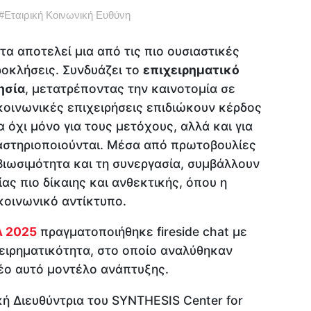
#
Εταιρική Κοινωνική Ευθύνη
τα αποτελεί μια από τις πιο ουσιαστικές
ροκλήσεις. Συνδυάζει το
επιχειρηματικό
ησία
, μετατρέποντας την καινοτομία σε
 κοινωνικές επιχειρήσεις επιδιώκουν κέρδος
 όχι μόνο για τους μετόχους, αλλά και για
ραστηριοποιούνται. Μέσα από πρωτοβουλίες
βιωσιμότητα και τη συνεργασία, συμβάλλουν
ας πιο δίκαιης και ανθεκτικής, όπου η
 κοινωνικό αντίκτυπο.
Λ 2025
πραγματοποιήθηκε fireside chat με
ειρηματικότητα, στο οποίο αναλύθηκαν
νέο αυτό μοντέλο ανάπτυξης.
κή Διευθύντρια του SYNTHESIS Center for