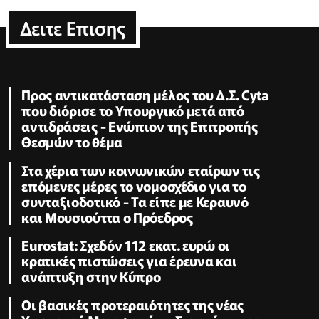
Δειτε Επισης
Προς αντικατάσταση μέλος του Δ.Σ. Cyta
που διόρισε το Υπουργικό μετά από
αντιδράσεις - Ενώπιον της Επιτροπής
Θεσμών το θέμα
Στα χέρια των κοινωνικών εταίρων τις
επόμενες μέρες το νομοσχέδιο για το
συνταξιοδοτικό - Τα είπε με Κεραυνό
και Μουσιούττα ο Πρόεδρος
Eurostat: Σχεδόν 112 εκατ. ευρώ οι
κρατικές πιστώσεις για έρευνα και
ανάπτυξη στην Κύπρο
Οι βασικές προτεραιότητες της νέας