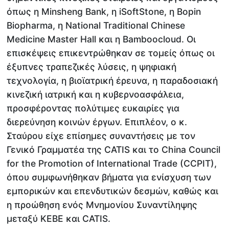
όπως η Minsheng Bank, η iSoftStone, η Bopin
Biopharma, η National Traditional Chinese
Medicine Master Hall και η Bamboocloud. Οι
επισκέψεις επικεντρώθηκαν σε τομείς όπως οι
έξυπνες τραπεζικές λύσεις, η ψηφιακή
τεχνολογία, η βιοϊατρική έρευνα, η παραδοσιακή
κινεζική ιατρική και η κυβερνοασφάλεια,
προσφέροντας πολύτιμες ευκαιρίες για
διερεύνηση κοινών έργων. Επιπλέον, ο κ.
Σταύρου είχε επίσημες συναντήσεις με τον
Γενικό Γραμματέα της CATIS και το China Council
for the Promotion of International Trade (CCPIT),
όπου συμφωνήθηκαν βήματα για ενίσχυση των
εμπορικών και επενδυτικών δεσμών, καθώς και
η προώθηση ενός Μνημονίου Συναντίληψης
μεταξύ ΚΕΒΕ και CATIS.