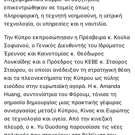
επικεντρώθηκαν σε τομείς όπως η
πληροφορική, η τεχνητή νοημοσύνη, η ιατρική
τεχνολογία, οι υπηρεσίες και η ναυτιλία.
Την Κύπρο εκπροσώπησαν η Πρέσβειρα κ. Κούλα
Σοφιανού, ο Γενικός Διευθυντής του Ιδρύματος
Έρευνας και Καινοτομίας κ. Θεόδωρος
Λουκαΐδης και ο Πρόεδρος του ΚΕΒΕ κ. Σταύρος
Σταύρου, οι οποίοι ανέδειξαν τη στρατηγική θέση
και τα πλεονεκτήματα της Κύπρου ως πύλης
εισόδου στην ευρωπαϊκή αγορά. Η κ. Amanda
Huang, συντονίστρια του Φόρουμ, τόνισε τη
σημασία δημιουργίας μιας πρακτικής γέφυρας
συνεργασίας μεταξύ Κύπρου, Κίνας και Ευρώπης
σε τεχνολογία και υγεία. Από την κινεζική
πλευρά, ο κ. Yu Guodong παρουσίασε τις νέες
πολιτικές που στοχεύουν στη βελτίωση του