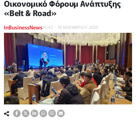
Οικονομικό Φόρουμ Ανάπτυξης
«Belt & Road»
InBusinessNews
10:42 - 18 ΝΟΕΜΒΡΙΟΥ 2025