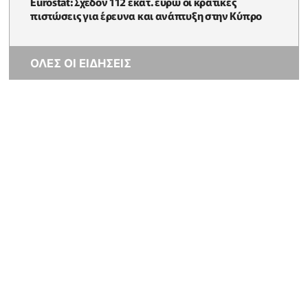
Eurostat: Σχεδόν 112 εκατ. ευρώ οι κρατικές
πιστώσεις για έρευνα και ανάπτυξη στην Κύπρο
ΟΛΕΣ ΟΙ ΕΙΔΗΣΕΙΣ