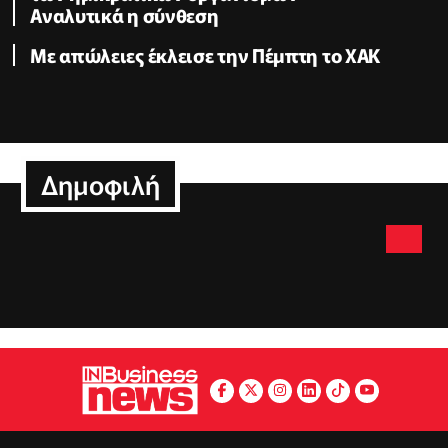
Αναλυτικά η σύνθεση
Με απώλειες έκλεισε την Πέμπτη το ΧΑΚ
Δημοφιλή