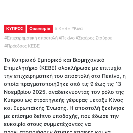
#
ΚΕΒΕ
#
Κίνα
ΚΥΠΡΟΣ
Οικονομία
#
Επιχειρηματική αποστολή
#
Πεκίνο
#
Σταύρος Σταύρου
#
Πρόεδρος ΚΕΒΕ
Το Κυπριακό Εμπορικό και Βιομηχανικό
Επιμελητήριο (ΚΕΒΕ) ολοκλήρωσε με επιτυχία
την επιχειρηματική του αποστολή στο Πεκίνο, η
οποία πραγματοποιήθηκε από τις 9 έως τις 13
Νοεμβρίου 2025, αναδεικνύοντας τον ρόλο της
Κύπρου ως στρατηγικής γέφυρας μεταξύ Κίνας
και Ευρωπαϊκής Ένωσης. Η αποστολή ξεκίνησε
με επίσημο δείπνο υποδοχής, που έδωσε την
ευκαιρία στους συμμετέχοντες να
πραγματοποιήσουν άτυπες επαφές και να