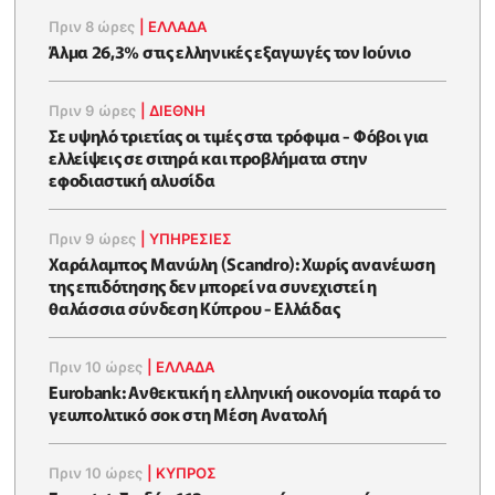
Πριν 8 ώρες
|
ΕΛΛΆΔΑ
Άλμα 26,3% στις ελληνικές εξαγωγές τον Ιούνιο
Πριν 9 ώρες
|
ΔΙΕΘΝΗ
Σε υψηλό τριετίας οι τιμές στα τρόφιμα - Φόβοι για
ελλείψεις σε σιτηρά και προβλήματα στην
εφοδιαστική αλυσίδα
Πριν 9 ώρες
|
ΥΠΗΡΕΣΙΕΣ
Χαράλαμπος Μανώλη (Scandro): Χωρίς ανανέωση
της επιδότησης δεν μπορεί να συνεχιστεί η
θαλάσσια σύνδεση Κύπρου - Ελλάδας
Πριν 10 ώρες
|
ΕΛΛΆΔΑ
Eurobank: Ανθεκτική η ελληνική οικονομία παρά το
γεωπολιτικό σοκ στη Μέση Ανατολή
Πριν 10 ώρες
|
ΚΥΠΡΟΣ