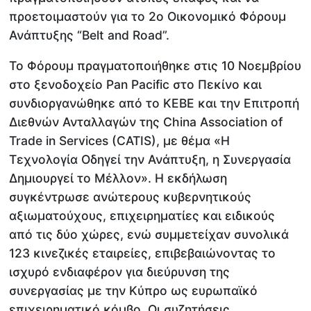
προετοιμαστούν για το 2ο Οικονομικό Φόρουμ
Ανάπτυξης “Belt and Road”.
Το Φόρουμ πραγματοποιήθηκε στις 10 Νοεμβρίου
στο ξενοδοχείο Pan Pacific στο Πεκίνο και
συνδιοργανώθηκε από το ΚΕΒΕ και την Επιτροπή
Διεθνών Ανταλλαγών της China Association of
Trade in Services (CATIS), με θέμα «Η
Τεχνολογία Οδηγεί την Ανάπτυξη, η Συνεργασία
Δημιουργεί το Μέλλον». Η εκδήλωση
συγκέντρωσε ανώτερους κυβερνητικούς
αξιωματούχους, επιχειρηματίες και ειδικούς
από τις δύο χώρες, ενώ συμμετείχαν συνολικά
123 κινεζικές εταιρείες, επιβεβαιώνοντας το
ισχυρό ενδιαφέρον για διεύρυνση της
συνεργασίας με την Κύπρο ως ευρωπαϊκό
επιχειρηματικό κόμβο. Οι συζητήσεις