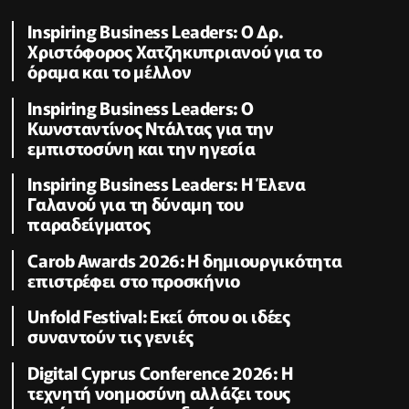
Inspiring Business Leaders: Ο Δρ.
Χριστόφορος Χατζηκυπριανού για το
όραμα και το μέλλον
Inspiring Business Leaders: Ο
Κωνσταντίνος Ντάλτας για την
εμπιστοσύνη και την ηγεσία
Inspiring Business Leaders: Η Έλενα
Γαλανού για τη δύναμη του
παραδείγματος
Carob Awards 2026: Η δημιουργικότητα
επιστρέφει στο προσκήνιο
Unfold Festival: Εκεί όπου οι ιδέες
συναντούν τις γενιές
Digital Cyprus Conference 2026: Η
τεχνητή νοημοσύνη αλλάζει τους