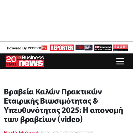
Βραβεία Καλών Πρακτικών
Εταιρικής Βιωσιμότητας &
Υπευθυνότητας 2025: Η απονομή
των βραβείων (video)
Νικόλ Μυλωνά
15:22 - 03 ΟΚΤΩΒΡΙΟΥ 2025