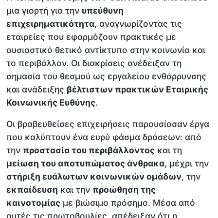
μια γιορτή για την
υπεύθυνη
επιχειρηματικότητα
, αναγνωρίζοντας τις
εταιρείες που εφαρμόζουν πρακτικές με
ουσιαστικό θετικό αντίκτυπο στην κοινωνία και
το περιβάλλον. Οι διακρίσεις ανέδειξαν τη
σημασία του θεσμού ως εργαλείου ενθάρρυνσης
και ανάδειξης
βέλτιστων πρακτικών Εταιρικής
Κοινωνικής Ευθύνης
.
Οι βραβευθείσες επιχειρήσεις παρουσίασαν έργα
που καλύπτουν ένα ευρύ φάσμα δράσεων: από
την
προστασία του περιβάλλοντος
και τη
μείωση του αποτυπώματος άνθρακα
, μέχρι την
στήριξη ευάλωτων κοινωνικών ομάδων
, την
εκπαίδευση
και την
προώθηση της
καινοτομίας
με βιώσιμο πρόσημο. Μέσα από
αυτές τις πρωτοβουλίες, απέδειξαν ότι η