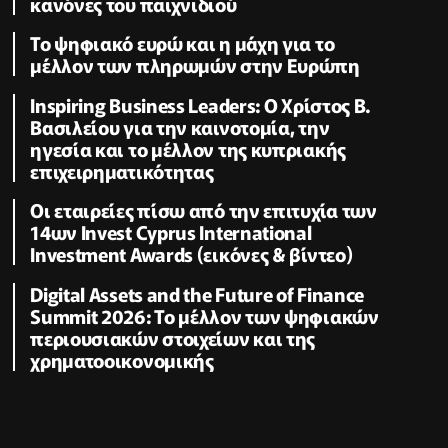
κανόνες του παιχνιδιού
Το ψηφιακό ευρώ και η μάχη για το
μέλλον των πληρωμών στην Ευρώπη
Inspiring Business Leaders: Ο Χρίστος B.
Βασιλείου για την καινοτομία, την
ηγεσία και το μέλλον της κυπριακής
επιχειρηματικότητας
Οι εταιρείες πίσω από την επιτυχία των
14ων Invest Cyprus International
Investment Awards (εικόνες & βίντεο)
Digital Assets and the Future of Finance
Summit 2026: Το μέλλον των ψηφιακών
περιουσιακών στοιχείων και της
χρηματοοικονομικής