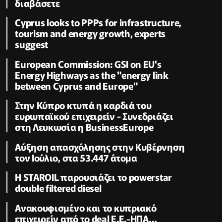
διαβάσετε
Cyprus looks to PPPs for infrastructure,
tourism and energy growth, experts
suggest
European Commission: GSI on EU's
Energy Highways as the "energy link
between Cyprus and Europe"
Στην Κύπρο κτυπά η καρδιά του
ευρωπαϊκού επιχειρείν - Συνεδριάζει
στη Λευκωσία η BusinessEurope
Αύξηση απασχόλησης στην Κυβέρνηση
τον Ιούλιο, στα 53.447 άτομα
Η STAROIL παρουσιάζει το powerstar
double filtered diesel
Ανακουφισμένο και το κυπριακό
επιχειρείν από το deal Ε.Ε.-ΗΠΑ…