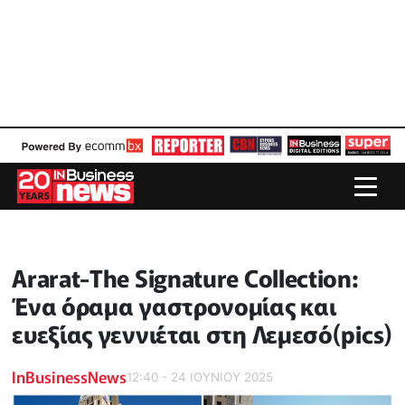
Ararat-The Signature Collection:
Ένα όραμα γαστρονομίας και
ευεξίας γεννιέται στη Λεμεσό(pics)
InBusinessNews
12:40 - 24 ΙΟΥΝΙΟΥ 2025