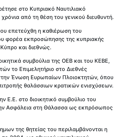
ρέτησε στο Κυπριακό Ναυτιλιακό
 χρόνια από τη θέση του γενικού διευθυντή.
 του επετεύχθη η καθιέρωση του
μου φορέα εκπροσώπησης της κυπριακής
 Κύπρο και διεθνώς.
οικητικά συμβούλια της ΟΕΒ και του ΚΕΒΕ,
τών το Επιμελητήριο στο Διεθνές
 στην Ένωση Ευρωπαίων Πλοιοκτητών, όπου
επιτροπής θαλάσσιων κρατικών ενισχύσεων.
την Ε.Ε. στο διοικητικό συμβούλιο του
την Ασφάλεια στη Θάλασσα ως εκπρόσωπος
μων της θητείας του περιλαμβάνονται η