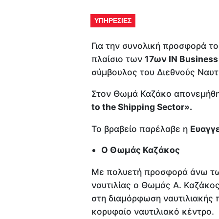
ΥΠΗΡΕΣΙΕΣ
Για την συνολική προσφορά το
πλαίσιο των
17ων IN Busines
σύμβουλος του Διεθνούς Ναυτ
Στον Θωμά Καζάκο απονεμήθ
to the Shipping Sector».
Το βραβείο παρέλαβε η
Ευαγγ
Ο Θωμάς Καζάκος
Με πολυετή προσφορά άνω τω
ναυτιλίας ο Θωμάς Α. Καζάκος
στη διαμόρφωση ναυτιλιακής π
κορυφαίο ναυτιλιακό κέντρο.