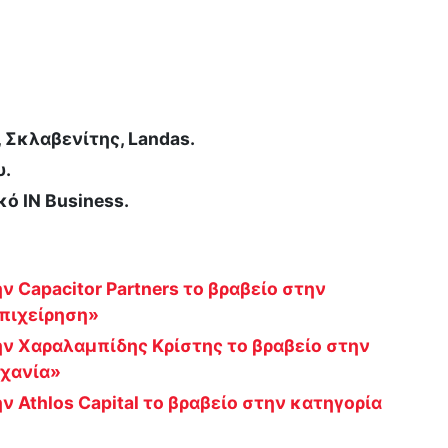
, Σκλαβενίτης, Landas.
υ.
κό ΙΝ Βusiness.
ην Capacitor Partners το βραβείο στην
πιχείρηση»
την Χαραλαμπίδης Κρίστης το βραβείο στην
ηχανία»
ην Athlos Capital το βραβείο στην κατηγορία