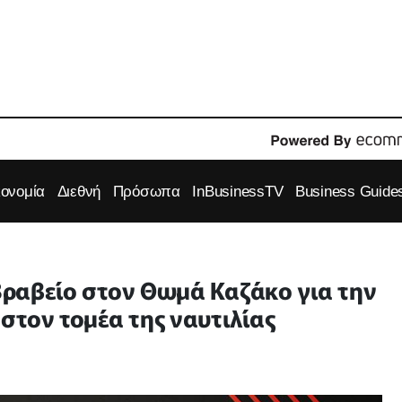
κονομία
Διεθνή
Πρόσωπα
InBusinessTV
Business Guide
 Βραβείο στον Θωμά Καζάκο για την
στον τομέα της ναυτιλίας