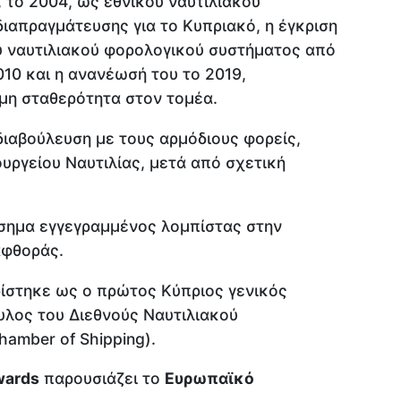
 το 2004, ως εθνικού ναυτιλιακού
ιαπραγμάτευσης για το Κυπριακό, η έγκριση
ύ ναυτιλιακού φορολογικού συστήματος από
10 και η ανανέωσή του το 2019,
μη σταθερότητα στον τομέα.
διαβούλευση με τους αρμόδιους φορείς,
υργείου Ναυτιλίας, μετά από σχετική
σημα εγγεγραμμένος λομπίστας στην
αφθοράς.
ορίστηκε ως ο πρώτος Κύπριος γενικός
λος του Διεθνούς Ναυτιλιακού
hamber of Shipping).
wards
παρουσιάζει το
Ευρωπαϊκό