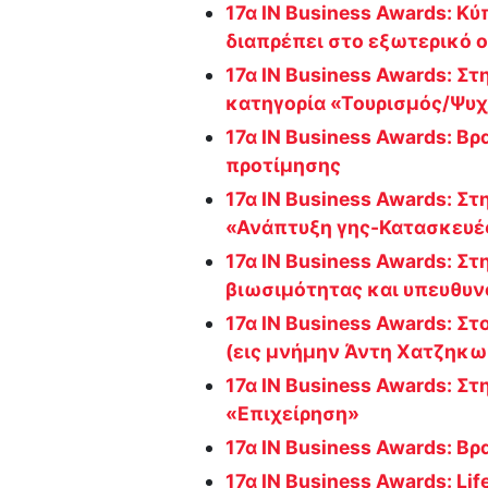
17α IN Business Awards: K
διαπρέπει στο εξωτερικό ο
17α IN Business Awards: Στ
κατηγορία «Τουρισμός/Ψυ
17α IN Business Awards: Β
προτίμησης
17α IN Business Awards: Σ
«Ανάπτυξη γης-Κατασκευέ
17α IN Business Awards: Στ
βιωσιμότητας και υπευθυ
17α IN Business Awards: Σ
(εις μνήμην Άντη Χατζηκω
17α IN Business Awards: Σ
«Επιχείρηση»
17α IN Business Awards: Βρα
17α IN Business Awards: Li