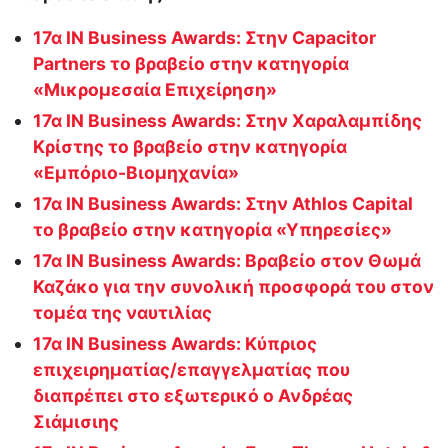
17α IN Business Awards: Στην Capacitor
Partners το βραβείο στην κατηγορία
«Μικρομεσαία Επιχείρηση»
17α IN Business Awards: Στην Χαραλαμπίδης
Κρίστης το βραβείο στην κατηγορία
«Εμπόριο-Βιομηχανία»
17α IN Business Awards: Στην Athlos Capital
το βραβείο στην κατηγορία «Υπηρεσίες»
17α IN Business Awards: Βραβείο στον Θωμά
Καζάκο για την συνολική προσφορά του στον
τομέα της ναυτιλίας
17α IN Business Awards: Kύπριος
επιχειρηματίας/επαγγελματίας που
διαπρέπει στο εξωτερικό ο Ανδρέας
Σιάμισιης