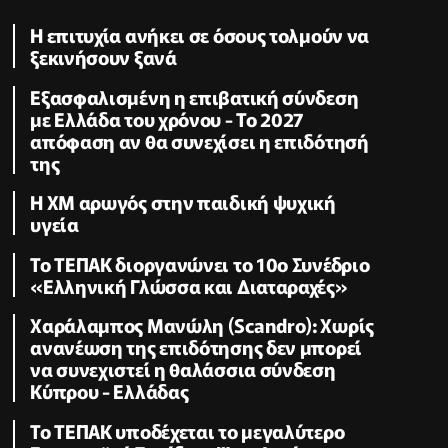
Η επιτυχία ανήκει σε όσους τολμούν να
ξεκινήσουν ξανά
Εξασφαλισμένη η επιβατική σύνδεση
με Ελλάδα του χρόνου - Το 2027
απόφαση αν θα συνεχίσει η επιδότησή
της
Η XM αρωγός στην παιδική ψυχική
υγεία
Το ΤΕΠΑΚ διοργανώνει το 10ο Συνέδριο
«Ελληνική Γλώσσα και Διαταραχές»
Χαράλαμπος Μανώλη (Scandro): Χωρίς
ανανέωση της επιδότησης δεν μπορεί
να συνεχιστεί η θαλάσσια σύνδεση
Κύπρου - Ελλάδας
Το ΤΕΠΑΚ υποδέχεται το μεγαλύτερο