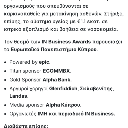
οργανισμούς που απευθύνονται σε
καρκινοπαθείς για μετακίνηση ασθενών. Στήριξε,
επίσης, το σύστημα υγείας με €1.1 εκατ. σε
ιατρικό εξοπλισμό και βοήθεια σε νοσοκομεία.
Τον θεσμό των
IN
Business
Awards
παρουσιάζει
το
Ευρωπαϊκό Πανεπιστήμιο Κύπρου
.
Powered by
epic.
Τitan sponsor
ΕCOMMBX.
Gold Sponsor
Αlpha Bank.
Αργυρoi χορηγοί
Glenfiddich, Σκλαβενίτης,
Landas.
Media sponsor
Alpha Κύπρου.
Οργανωτές
ΙΜΗ
και
περιοδικό ΙΝ Βusiness.
Διαβάστε επίσης: