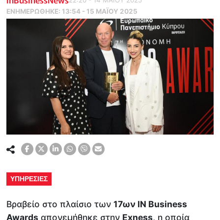
ΕΝΗΜΕΡΏΘΗΚΕ:
13:54 - 15 ΜΑΪ́ΟΥ 2025
ΥΠΗΡΕΣΙΕΣ
Βραβείο στο πλαίσιο των
17ων IN Business
Awards
απονεμήθηκε στην
Exness,
η οποία