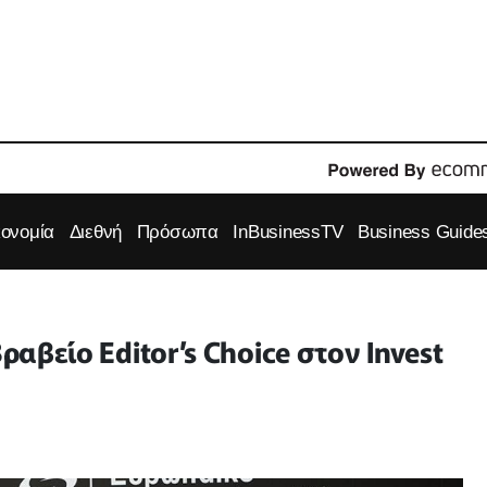
κονομία
Διεθνή
Πρόσωπα
InBusinessTV
Business Guide
ραβείο Editor’s Choice στον Invest