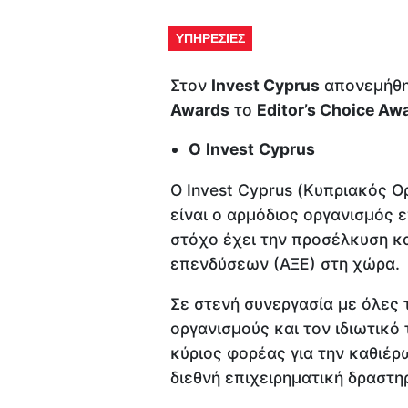
ΥΠΗΡΕΣΙΕΣ
Στον
Invest Cyprus
απονεμήθη
Awards
το
Editor’s Choice Aw
O
Invest
Cyprus
Ο Invest Cyprus (Κυπριακός 
είναι ο αρμόδιος οργανισμός
στόχο έχει την προσέλκυση κ
επενδύσεων (ΑΞΕ) στη χώρα.
Σε στενή συνεργασία με όλες 
οργανισμούς και τον ιδιωτικό 
κύριος φορέας για την καθιέρ
διεθνή επιχειρηματική δραστη