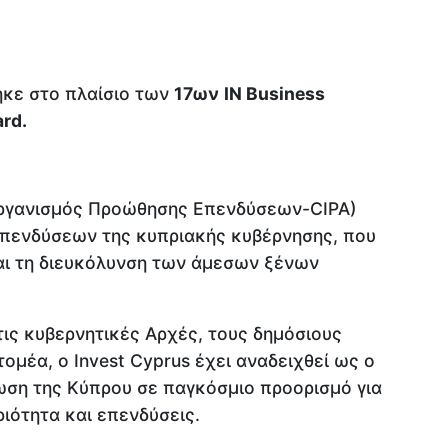
κε στο πλαίσιο των
17ων
IN Business
ard.
Οργανισμός Προώθησης Επενδύσεων-CIPA)
 επενδύσεων της κυπριακής κυβέρνησης, που
αι τη διευκόλυνση των άμεσων ξένων
τις κυβερνητικές Αρχές, τους δημόσιους
τομέα, ο Invest Cyprus έχει αναδειχθεί ως ο
ωση της Κύπρου σε παγκόσμιο προορισμό για
ριότητα και επενδύσεις.