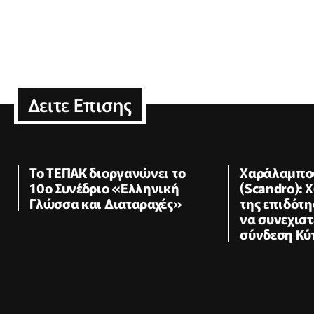
Δειτε Επισης
Το ΤΕΠΑΚ διοργανώνει το
Χαράλαμπο
10ο Συνέδριο «Ελληνική
(Scandro):
Γλώσσα και Διαταραχές»
της επιδότη
να συνεχιστ
σύνδεση Κύ