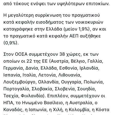
από τόκους ενόψει των υψηλότερων επιτοκίων.
Η μεγαλύτερη συρρίκνωση του πραγματικού
κατά κεφαλήν εισοδήματος των νοικοκυριών
καταγράφηκε στην Ελλάδα (μείον 1,9%), αν και
το πραγματικό κατά κεφαλήν ΑΕΠ αυξήθηκε
(0,9%).
Στον ΟΟΣΑ συμμετέχουν 38 χώρες, εκ των
οποίων οι 22 της ΕΕ (Αυστρία, Βέλγιο, Γαλλία,
Γερμανία, Δανία, Ελλάδα, Εσθονία, Ιρλανδία,
Ισπανία, Ιταλία, Λετονία, Λιθουανία,
Λουξεμβούργο, Ολλανδία, Ουγγαρία, Πολωνία,
Πορτογαλία, Σλοβακία, Σλοβενία, Σουηδία,
Τσεχία, Φινλανδία). Επιπλέον, συμμετέχουν οι
ΗΠΑ, το Ηνωμένο Βασίλειο, η Αυστραλία, ο
Καναδάς, η Ιαπωνία, η Χιλή, η Κολομβία, η Κόστα