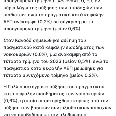
προηγούμενο τρίμηνο (1,4% έναντι 0,1%), εν
μέρει λόγω της αύξησης των αποδοχών των
μισθωτών, ενώ το πραγματικό κατά κεφαλήν
ΑΕΠ ανέκαμψε (0,2%) σε σύγκριση με το
προηγούμενο τρίμηνο (μείον 0,6%).
Στον Καναδά σημειώθηκε αύξηση του
πραγματικού κατά κεφαλήν εισοδήματος των
νοικοκυριών (0,6%), μια ανάκαμψη από το
τέταρτο τρίμηνο του 2023 (μείον 0,5%), ενώ το
πραγματικό κατά κεφαλήν ΑΕΠ μειώθηκε για
τέταρτο συνεχόμενο τρίμηνο (μείον 0,2%).
Η Γαλλία κατέγραψε αύξηση του πραγματικού
κατά κεφαλήν εισοδήματος των νοικοκυριών
(0,6%), η οποία υποστηρίχθηκε κυρίως από την
αύξηση των βασικών συνταξιοδοτικών παροχών
για να συμβαδίσει με τον πληθωρισμό.