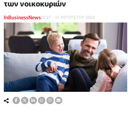
των νοικοκυριών
InBusinessNews
12:27 - 13 ΑΥΓΟΥΣΤΟΥ 2024