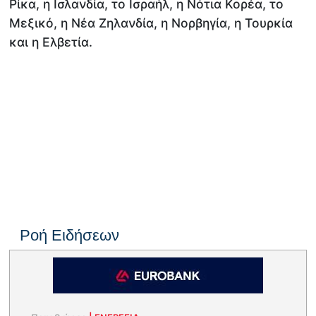
Ρίκα, η Ισλανδία, το Ισραήλ, η Νότια Κορέα, το
Μεξικό, η Νέα Ζηλανδία, η Νορβηγία, η Τουρκία
και η Ελβετία.
Ροή Ειδήσεων