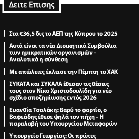
Δειτε Επισης
Στα €36,5 δις το ΑΕΠ της Κύπρου το 2025
Αυτά είναι τα νέα Διοικητικά Συμβούλια
των ημικρατικών οργανισμών -
Αναλυτικά η σύνθεση
Με απώλειες έκλεισε την Πέμπτη το ΧΑΚ
ΣΥΚΑΤΑ και ΣΥΚΑΛΑ έθεσαν τις θέσεις
τους στον Νίκο Χριστοδουλίδη για νέο
σχέδιο αποζημίωσης εντός 2026
Ευανθία Τσολάκη: Βαρύ το φορτίο, ο
Βαφεάδης έθεσε ψηλά τον πήχη - Η
παραλαβή του Υπουργείου Μεταφορών
Υπουργείο Γεωργίας: Οι πρώτες