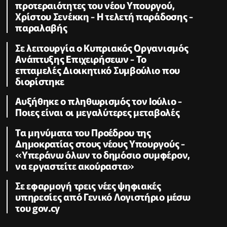
προτεραιότητες του νέου Υπουργού,
Χρίστου Σενέκκη - Η τελετή παράδοσης -
παραλαβής
Σε λειτουργία ο Κυπριακός Οργανισμός
Ανάπτυξης Επιχειρήσεων - To
επταμελές Διοικητικό Συμβούλιο που
διορίστηκε
Aυξήθηκε o πληθωρισμός τον Ιούλιο -
Ποιες είναι οι μεγαλύτερες μεταβολές
Τα μηνύματα του Προέδρου της
Δημοκρατίας στους νέους Υπουργούς -
«Υπεράνω όλων το δημόσιο συμφέρον,
να εργαστείτε ακούραστα»
Σε εφαρμογή τρεις νέες ψηφιακές
υπηρεσίες από Γενικό Λογιστήριο μέσω
του gov.cy