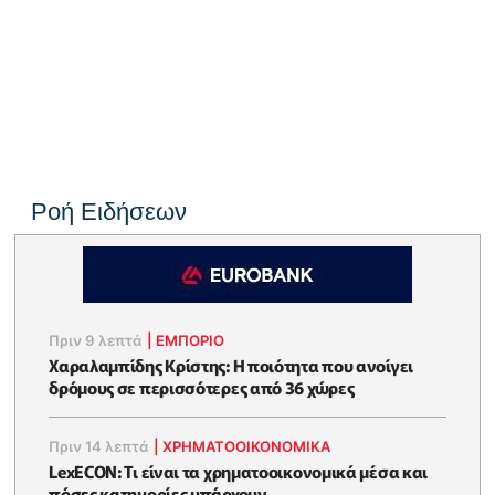
Ροή Ειδήσεων
Πριν 9 λεπτά
|
ΕΜΠΟΡΙΟ
Χαραλαμπίδης Κρίστης: Η ποιότητα που ανοίγει
δρόμους σε περισσότερες από 36 χώρες
Πριν 14 λεπτά
|
ΧΡΗΜΑΤΟΟΙΚΟΝΟΜΙΚΆ
LexECON: Τι είναι τα χρηματοοικονομικά μέσα και
πόσες κατηγορίες υπάρχουν