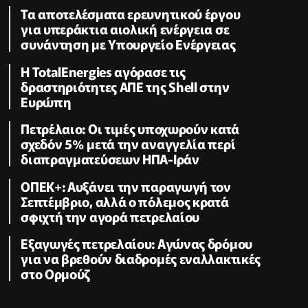
Τα αποτελέσματα ερευνητικού έργου
για υπεράκτια αιολική ενέργεια σε
συνάντηση με Υπουργείο Ενέργειας
Η TotalEnergies αγόρασε τις
δραστηριότητες ΑΠΕ της Shell στην
Ευρώπη
Πετρέλαιο: Οι τιμές υποχωρούν κατά
σχεδόν 5% μετά την αναγγελία περί
διαπραγματεύσεων ΗΠΑ-Ιράν
ΟΠΕΚ+: Αυξάνει την παραγωγή τον
Σεπτέμβριο, αλλά ο πόλεμος κρατά
σφιχτή την αγορά πετρελαίου
Εξαγωγές πετρελαίου: Αγώνας δρόμου
για να βρεθούν διαδρομές εναλλακτικές
στο Ορμούζ