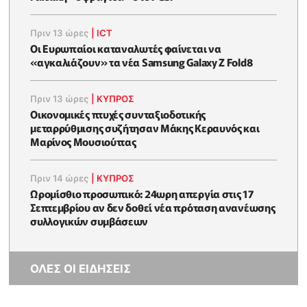
Πριν 13 ώρες
|
ICT
Οι Ευρωπαίοι καταναλωτές φαίνεται να
«αγκαλιάζουν» τα νέα Samsung Galaxy Z Fold8
Πριν 13 ώρες
|
ΚΥΠΡΟΣ
Οικονομικές πτυχές συνταξιοδοτικής
μεταρρύθμισης συζήτησαν Μάκης Κεραυνός και
Μαρίνος Μουσιούττας
Πριν 14 ώρες
|
ΚΥΠΡΟΣ
Ωρομίσθιο προσωπικό: 24ωρη απεργία στις 17
Σεπτεμβρίου αν δεν δοθεί νέα πρόταση ανανέωσης
συλλογικών συμβάσεων
ΟΛΕΣ ΟΙ ΕΙΔΗΣΕΙΣ