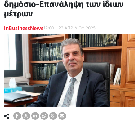
δημόσιο-Επανάληψη των ίδιων
μέτρων
InBusinessNews
12:00 - 22 ΑΠΡΙΛΙΟΥ 2025