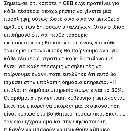
Σημείωσε ότι κάποτε η ΟΕΒ είχε προτείνει για
κάθε τέσσερις αποχωρήσεις να γίνεται μία
πρόσληψη, ούτως ώστε σιγά σιγά να μειωθεί ο
αριθμός των δημοσίων υπαλλήλων. Όταν ο ίδιος
επισήμανε ότι για «κάθε τέσσερις
εκπαιδευτικούς θα παίρνουμε έναν, για κάθε
τέσσερις αστυνομικούς θα παίρνουμε ένα, για
κάθε τέσσερις στρατιωτικούς θα παίρνουμε
έναν, για κάθε τέσσερις νοσηλευτές να
παίρνουμε έναν», τότε ειπώθηκε ότι αυτό θα
ισχύσει στην υπόλοιπη δημόσια υπηρεσία. «Η
υπόλοιπη δημόσια υπηρεσία όμως είναι το 30%.
Οι αριθμοί στην κεντρική κυβέρνηση μειώνονται.
Εκεί που μπορεί να υπάρξει μία εξοικονόμηση
είναι κυρίως στο βοηθητικό προσωπικό. Εκεί, με
τον εκσυγχρονισμό και την ψηφιοποίηση
πιθανόν να μπορούν να μειωθούν κάποιες