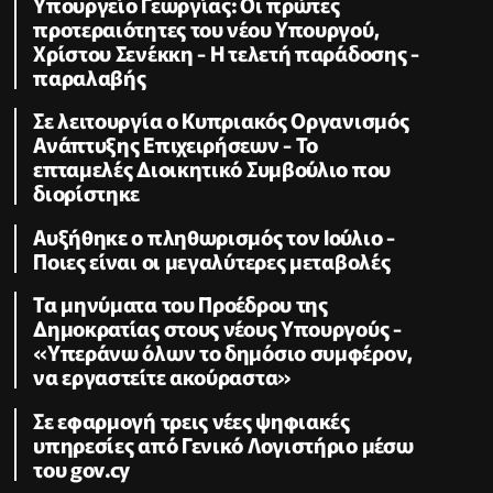
Υπουργείο Γεωργίας: Οι πρώτες
προτεραιότητες του νέου Υπουργού,
Χρίστου Σενέκκη - Η τελετή παράδοσης -
παραλαβής
Σε λειτουργία ο Κυπριακός Οργανισμός
Ανάπτυξης Επιχειρήσεων - To
επταμελές Διοικητικό Συμβούλιο που
διορίστηκε
Aυξήθηκε o πληθωρισμός τον Ιούλιο -
Ποιες είναι οι μεγαλύτερες μεταβολές
Τα μηνύματα του Προέδρου της
Δημοκρατίας στους νέους Υπουργούς -
«Υπεράνω όλων το δημόσιο συμφέρον,
να εργαστείτε ακούραστα»
Σε εφαρμογή τρεις νέες ψηφιακές
υπηρεσίες από Γενικό Λογιστήριο μέσω
του gov.cy