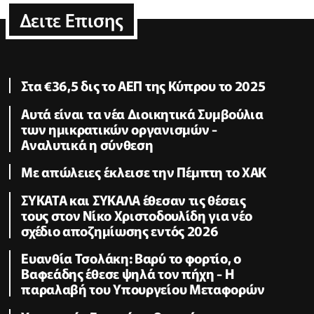
Δειτε Επισης
Στα €36,5 δις το ΑΕΠ της Κύπρου το 2025
Αυτά είναι τα νέα Διοικητικά Συμβούλια
των ημικρατικών οργανισμών -
Αναλυτικά η σύνθεση
Με απώλειες έκλεισε την Πέμπτη το ΧΑΚ
ΣΥΚΑΤΑ και ΣΥΚΑΛΑ έθεσαν τις θέσεις
τους στον Νίκο Χριστοδουλίδη για νέο
σχέδιο αποζημίωσης εντός 2026
Ευανθία Τσολάκη: Βαρύ το φορτίο, ο
Βαφεάδης έθεσε ψηλά τον πήχη - Η
παραλαβή του Υπουργείου Μεταφορών