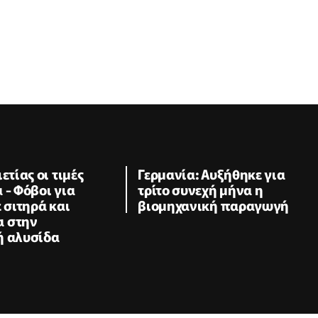
ετίας οι τιμές
Γερμανία: Αυξήθηκε για
 - Φόβοι για
τρίτο συνεχή μήνα η
ε σιτηρά και
βιομηχανική παραγωγή
 στην
ή αλυσίδα