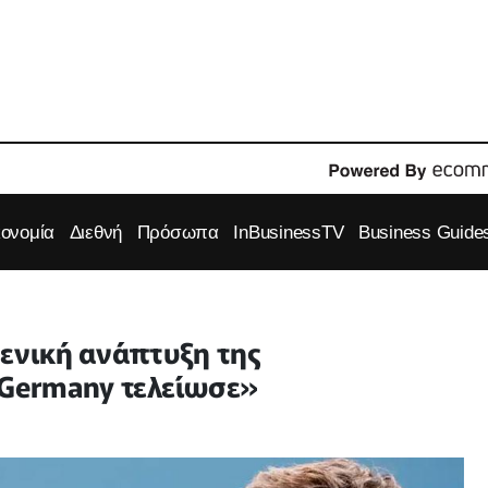
κονομία
Διεθνή
Πρόσωπα
InBusinessTV
Business Guide
δενική ανάπτυξη της
 Germany τελείωσε»