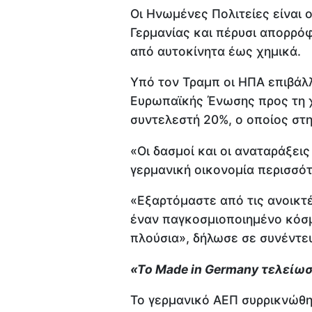
Οι Ηνωμένες Πολιτείες είναι 
Γερμανίας και πέρυσι απορρό
από αυτοκίνητα έως χημικά.
Υπό τον Τραμπ οι ΗΠΑ επιβάλ
Ευρωπαϊκής Ένωσης προς τη 
συντελεστή 20%, ο οποίος στη
«Οι δασμοί και οι αναταράξεις
γερμανική οικονομία περισσό
«Εξαρτόμαστε από τις ανοικτέ
έναν παγκοσμιοποιημένο κόσμο
πλούσια», δήλωσε σε συνέντε
«Το Made in Germany τελείω
Το γερμανικό ΑΕΠ συρρικνώθη