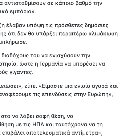
α αντισταθμίσουν σε κάποιο βαθμό την
ικό εμπόριο».
ξη έλαβαν υπόψη τις πρόσθετες δημόσιες
ης ότι δεν θα υπάρξει περαιτέρω κλιμάκωση
υμπλήρωσε.
 διαδόχους του να ενισχύσουν την
τησία, ώστε η Γερμανία να μπορέσει να
ούς γίγαντες.
ειώσει», είπε. «Είμαστε μια ενιαία αγορά και
αναφέρουμε τις επενδύσεις στην Ευρώπη»,
 στο να λάβει σαφή θέση, να
θηση με τις ΗΠΑ και ταυτόχρονα να τη
α επιβάλει αποτελεσματικά αντίμετρα»,