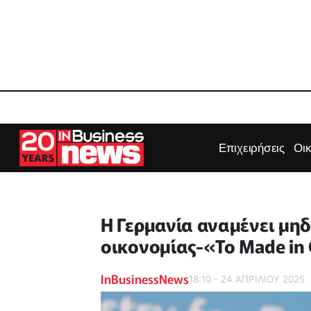
Επιχειρήσεις
Οι
Η Γερμανία αναμένει μη
οικονομίας-«Το Made in
InBusinessNews
18:10 - 24 ΑΠΡΙΛΙΟΥ 2025