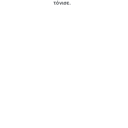
τόνισε.