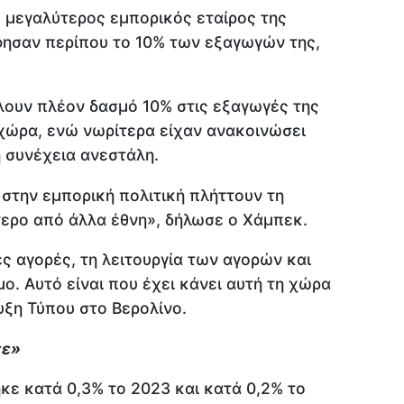
ο μεγαλύτερος εμπορικός εταίρος της
φησαν περίπου το 10% των εξαγωγών της,
λουν πλέον δασμό 10% στις εξαγωγές της
χώρα, ενώ νωρίτερα είχαν ανακοινώσει
 συνέχεια ανεστάλη.
 στην εμπορική πολιτική πλήττουν τη
τερο από άλλα έθνη», δήλωσε ο Χάμπεκ.
ς αγορές, τη λειτουργία των αγορών και
. Αυτό είναι που έχει κάνει αυτή τη χώρα
υξη Τύπου στο Βερολίνο.
σε»
κε κατά 0,3% το 2023 και κατά 0,2% το