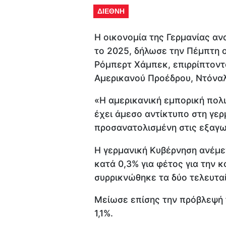
ΔΙΕΘΝΗ
Η οικονομία της Γερμανίας αν
το 2025, δήλωσε την Πέμπτη 
Ρόμπερτ Χάμπεκ, επιρρίπτοντα
Αμερικανού Προέδρου, Ντόναλ
«Η αμερικανική εμπορική πολ
έχει άμεσο αντίκτυπο στη γερ
προσανατολισμένη στις εξαγω
Η γερμανική Κυβέρνηση ανέμε
κατά 0,3% για φέτος για την 
συρρικνώθηκε τα δύο τελευταί
Μείωσε επίσης την πρόβλεψή 
1,1%.