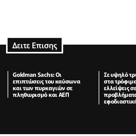
Δειτε Επισης
Goldman Sachs: Οι
Σε υψηλό τρι
επιπτώσεις του καύσωνα
στα τρόφιμα
και των πυρκαγιών σε
ελλείψεις σ
πληθωρισμό και ΑΕΠ
προβλήματα
εφοδιαστικ