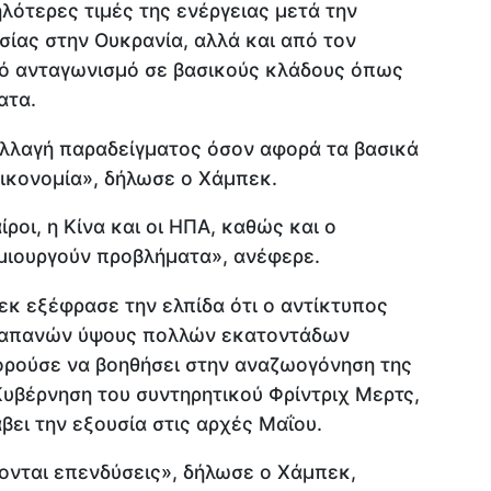
λότερες τιμές της ενέργειας μετά την
ίας στην Ουκρανία, αλλά και από τον
ικό ανταγωνισμό σε βασικούς κλάδους όπως
ατα.
αλλαγή παραδείγματος όσον αφορά τα βασικά
οικονομία», δήλωσε ο Χάμπεκ.
ίροι, η Κίνα και οι ΗΠΑ, καθώς και ο
ημιουργούν προβλήματα», ανέφερε.
κ εξέφρασε την ελπίδα ότι ο αντίκτυπος
δαπανών ύψους πολλών εκατοντάδων
ρούσε να βοηθήσει στην αναζωογόνηση της
Κυβέρνηση του συντηρητικού Φρίντριχ Μερτς,
βει την εξουσία στις αρχές Μαΐου.
νονται επενδύσεις», δήλωσε ο Χάμπεκ,