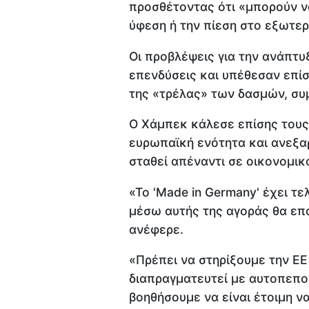
προσθέτοντας ότι «μπορούν ν
ύφεση ή την πίεση στο εξωτερ
Οι προβλέψεις για την ανάπτυ
επενδύσεις και υπέθεσαν επίσ
της «τρέλας» των δασμών, σ
Ο Χάμπεκ κάλεσε επίσης τους
ευρωπαϊκή ενότητα και ανεξαρ
σταθεί απέναντι σε οικονομικ
«Το 'Made in Germany' έχει τελ
μέσω αυτής της αγοράς θα επ
ανέφερε.
«Πρέπει να στηρίξουμε την ΕΕ
διαπραγματευτεί με αυτοπεποί
βοηθήσουμε να είναι έτοιμη ν