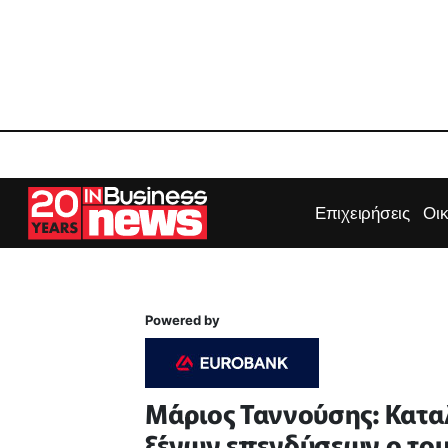
Επιχειρήσεις
Οι
Powered by
Μάριος Ταννούσης: Κατα
ξένων επενδύσεων ο τομ