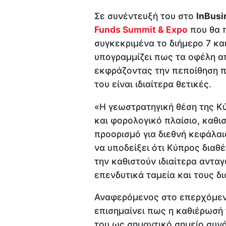
Σε συνέντευξή του στο
InBus
Funds Summit & Expo
που θα π
συγκεκριμένα το διήμερο 7 κα
υπογραμμίζει πως τα οφέλη α
εκφράζοντας την πεποίθηση π
του είναι ιδιαίτερα θετικές.
«Η γεωστρατηγική θέση της Κ
και φορολογικό πλαίσιο, καθι
προορισμό για διεθνή κεφάλαια
να υποδείξει ότι Κύπρος διαθ
την καθιστούν ιδιαίτερα ανταγ
επενδυτικά ταμεία και τους δι
Αναφερόμενος στο επερχόμεν
επισημαίνει πως η καθιέρωσή
του ως σημαντικό σημείο συνά