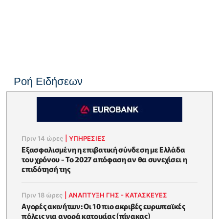
Ροή Ειδήσεων
Πριν 14 ώρες
|
ΥΠΗΡΕΣΙΕΣ
Εξασφαλισμένη η επιβατική σύνδεση με Ελλάδα
του χρόνου - Το 2027 απόφαση αν θα συνεχίσει η
επιδότησή της
Πριν 18 ώρες
|
ΑΝΑΠΤΥΞΗ ΓΗΣ - ΚΑΤΑΣΚΕΥΕΣ
Αγορές ακινήτων: Οι 10 πιο ακριβές ευρωπαϊκές
πόλεις για αγορά κατοικίας (πίνακας)