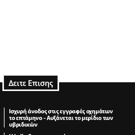
Δειτε Επισης
Ισχυρή άνοδος στις εγγραφές οχημάτων
το επτάμηνο - Αυξάνεται το μερίδιο των
υβριδικών