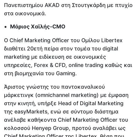
Πανεπιστημίου AKAD στη Στουτγκάρδη με πτυχίο
στα οικονομικά.
Μάριος Χαϊλής-CMO
Ο Chief Marketing Officer του Ομίλου Libertex
διαθέτει 20ετή πείρα στον τομέα του digital
marketing με ειδίκευση σε οικονομικές
υπηρεσίες, Forex & CFD, online trading καθώς και
στη βιομηχανία του Gaming.
Άριστος γνώστης του παντοκαναλικού
μάρκετινγκ (omnichannel marketing) με έμφαση
στην κινητή, υπήρξε Head of Digital Marketing
της easyMarkets, ενώ σε σύντομο διάστημα
ανέλαβε καθήκοντα Chief Marketing Officer του
κολοσσού Henyep Group, προτού αναλάβει ως
Chief Marketing Officer της Libertex, θέση που