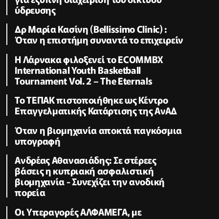
ύδρευσης
Δρ Μαρία Κασίνη (Bellissimo Clinic) :
Όταν η επιστήμη συναντά το επιχειρείν
Η Λάρνακα φιλοξενεί το ECOMMBX
International Youth Basketball
Tournament Vol. 2 – The Eternals
Το ΤΕΠΑΚ πιστοποιήθηκε ως Κέντρο
Επαγγελματικής Κατάρτισης της ΑνΑΔ
Όταν η βιομηχανία αποκτά παγκόσμια
υπογραφή
Ανδρέας Αθανασιάδης: Σε στέρεες
βάσεις η κυπριακή ασφαλιστική
βιομηχανία - Συνεχίζει την ανοδική
πορεία
Οι Υπεραγορές ΑΛΦΑΜΕΓΑ, με