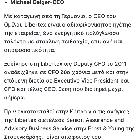
Michael Geiger-CEO
Με καταγωγή από τη Γερμανία, ο CEO του
Ομίλου Libertex είναι ο αδιαφιλονίκητος ηγέτης
της εταιρείας, ένα ενεργητικό πολύγλωσσο
ταλέντο με ατσάλινη πειθαρχία, επιμονή και
αποφασιστικότητα.
Ξεκίνησε στη Libertex ως Deputy CFO το 2011,
αναδείχθηκε σε CFO δύο χρόνια μετά και στην
επόμενη διετία σε Executive Vice President και
CFO και τέλος CEO, θέση που διατηρεί μέχρι
σήμερα.
Πριν εγκατασταθεί στην Κύπρο για τις ανάγκες
της Libertex διετέλεσε Senior, Assurance and
Advisory Business Service στην Ernst & Young της
Στουτγκάρδης. Είναι απόφοιτος του