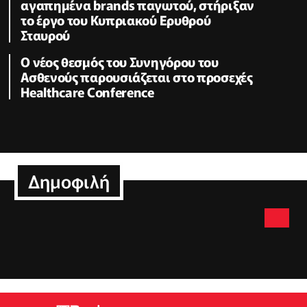
αγαπημένα brands παγωτού, στήριξαν
το έργο του Κυπριακού Ερυθρού
Σταυρού
Ο νέος θεσμός του Συνηγόρου του
Ασθενούς παρουσιάζεται στο προσεχές
Healthcare Conference
Δημοφιλή